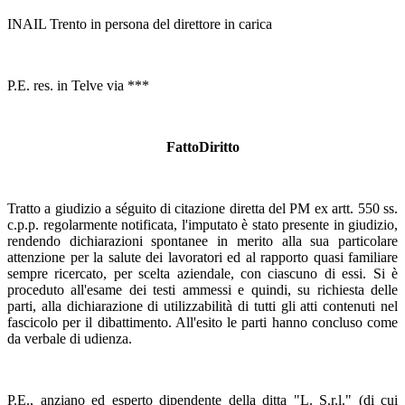
INAIL Trento in persona del direttore in carica
P.E. res. in Telve via ***
FattoDiritto
Tratto a giudizio a séguito di citazione diretta del PM ex artt. 550 ss.
c.p.p. regolarmente notificata, l'imputato è stato presente in giudizio,
rendendo dichiarazioni spontanee in merito alla sua particolare
attenzione per la salute dei lavoratori ed al rapporto quasi familiare
sempre ricercato, per scelta aziendale, con ciascuno di essi. Si è
proceduto all'esame dei testi ammessi e quindi, su richiesta delle
parti, alla dichiarazione di utilizzabilità di tutti gli atti contenuti nel
fascicolo per il dibattimento. All'esito le parti hanno concluso come
da verbale di udienza.
P.E., anziano ed esperto dipendente della ditta "L. S.r.l." (di cui