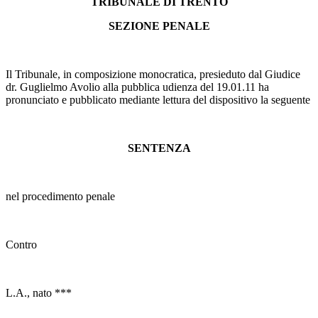
TRIBUNALE DI TRENTO
SEZIONE PENALE
Il Tribunale, in composizione monocratica, presieduto dal Giudice
dr. Guglielmo Avolio alla pubblica udienza del 19.01.11 ha
pronunciato e pubblicato mediante lettura del dispositivo la seguente
SENTENZA
nel procedimento penale
Contro
L.A., nato ***