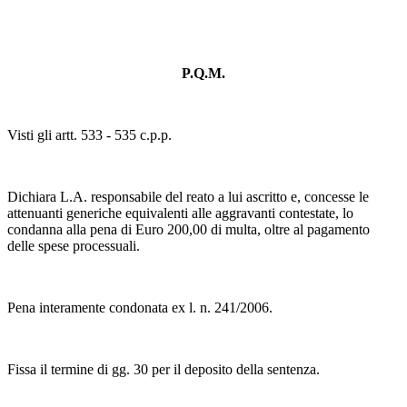
P.Q.M.
Visti gli artt. 533 - 535 c.p.p.
Dichiara L.A. responsabile del reato a lui ascritto e, concesse le
attenuanti generiche equivalenti alle aggravanti contestate, lo
condanna alla pena di Euro 200,00 di multa, oltre al pagamento
delle spese processuali.
Pena interamente condonata ex l. n. 241/2006.
Fissa il termine di gg. 30 per il deposito della sentenza.