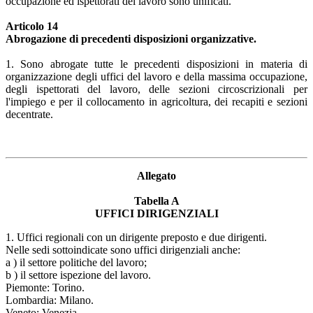
occupazione ed ispettorati del lavoro sono unificati.
Articolo 14
Abrogazione di precedenti disposizioni organizzative.
1. Sono abrogate tutte le precedenti disposizioni in materia di
organizzazione degli uffici del lavoro e della massima occupazione,
degli ispettorati del lavoro, delle sezioni circoscrizionali per
l'impiego e per il collocamento in agricoltura, dei recapiti e sezioni
decentrate.
Allegato
Tabella A
UFFICI DIRIGENZIALI
1. Uffici regionali con un dirigente preposto e due dirigenti.
Nelle sedi sottoindicate sono uffici dirigenziali anche:
a ) il settore politiche del lavoro;
b ) il settore ispezione del lavoro.
Piemonte: Torino.
Lombardia: Milano.
Veneto: Venezia.