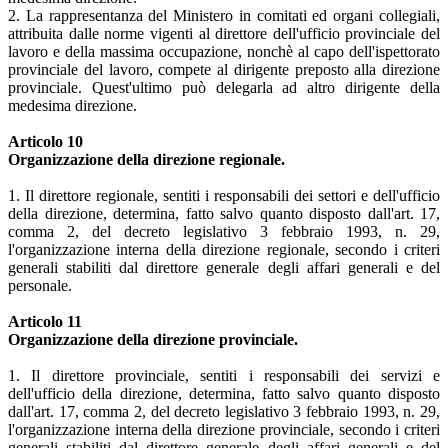
2. La rappresentanza del Ministero in comitati ed organi collegiali,
attribuita dalle norme vigenti al direttore dell'ufficio provinciale del
lavoro e della massima occupazione, nonchè al capo dell'ispettorato
provinciale del lavoro, compete al dirigente preposto alla direzione
provinciale. Quest'ultimo può delegarla ad altro dirigente della
medesima direzione.
Articolo 10
Organizzazione della direzione regionale.
1. Il direttore regionale, sentiti i responsabili dei settori e dell'ufficio
della direzione, determina, fatto salvo quanto disposto dall'art. 17,
comma 2, del decreto legislativo 3 febbraio 1993, n. 29,
l'organizzazione interna della direzione regionale, secondo i criteri
generali stabiliti dal direttore generale degli affari generali e del
personale.
Articolo 11
Organizzazione della direzione provinciale.
1. Il direttore provinciale, sentiti i responsabili dei servizi e
dell'ufficio della direzione, determina, fatto salvo quanto disposto
dall'art. 17, comma 2, del decreto legislativo 3 febbraio 1993, n. 29,
l'organizzazione interna della direzione provinciale, secondo i criteri
generali stabiliti dal direttore generale degli affari generali e del