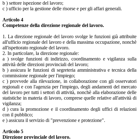
b ) settore ispezione del lavoro;
c ) ufficio per la gestione delle risorse e per gli affari generali.
Articolo 4
Competenze della direzione regionale del lavoro.
1. La direzione regionale del lavoro svolge le funzioni già attribuite
all'ufficio regionale del lavoro e della massima occupazione, nonchè
all'ispettorato regionale del lavoro.
2. In particolare, la direzione regionale:
a ) svolge funzioni di indirizzo, coordinamento e vigilanza sulla
attività delle direzioni provinciali del lavoro;
b ) assicura le funzioni di segreteria amministrativa e tecnica della
commissione regionale per l'impiego;
c ) provvede alla rilevazione, in collaborazione con gli osservatori
regionali e con l'agenzia per l'impiego, degli andamenti del mercato
del lavoro per tutti i settori di attività, nonchè alla elaborazione delle
statistiche in materia di lavoro, comprese quelle relative all'attività di
vigilanza;
d ) cura la promozione e il coordinamento degli uffici di relazioni
con il pubblico;
e ) assicura il servizio di "prevenzione e protezione".
Articolo 5
Direzione provinciale del lavoro.