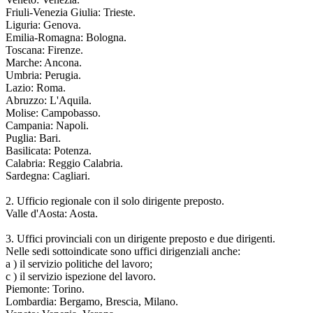
Friuli-Venezia Giulia: Trieste.
Liguria: Genova.
Emilia-Romagna: Bologna.
Toscana: Firenze.
Marche: Ancona.
Umbria: Perugia.
Lazio: Roma.
Abruzzo: L'Aquila.
Molise: Campobasso.
Campania: Napoli.
Puglia: Bari.
Basilicata: Potenza.
Calabria: Reggio Calabria.
Sardegna: Cagliari.
2. Ufficio regionale con il solo dirigente preposto.
Valle d'Aosta: Aosta.
3. Uffici provinciali con un dirigente preposto e due dirigenti.
Nelle sedi sottoindicate sono uffici dirigenziali anche:
a ) il servizio politiche del lavoro;
c ) il servizio ispezione del lavoro.
Piemonte: Torino.
Lombardia: Bergamo, Brescia, Milano.