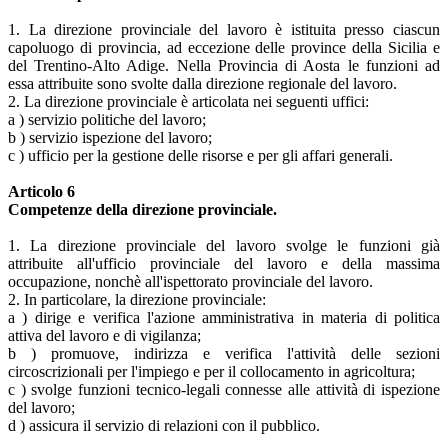
1. La direzione provinciale del lavoro è istituita presso ciascun
capoluogo di provincia, ad eccezione delle province della Sicilia e
del Trentino-Alto Adige. Nella Provincia di Aosta le funzioni ad
essa attribuite sono svolte dalla direzione regionale del lavoro.
2. La direzione provinciale è articolata nei seguenti uffici:
a ) servizio politiche del lavoro;
b ) servizio ispezione del lavoro;
c ) ufficio per la gestione delle risorse e per gli affari generali.
Articolo 6
Competenze della direzione provinciale.
1. La direzione provinciale del lavoro svolge le funzioni già
attribuite all'ufficio provinciale del lavoro e della massima
occupazione, nonchè all'ispettorato provinciale del lavoro.
2. In particolare, la direzione provinciale:
a ) dirige e verifica l'azione amministrativa in materia di politica
attiva del lavoro e di vigilanza;
b ) promuove, indirizza e verifica l'attività delle sezioni
circoscrizionali per l'impiego e per il collocamento in agricoltura;
c ) svolge funzioni tecnico-legali connesse alle attività di ispezione
del lavoro;
d ) assicura il servizio di relazioni con il pubblico.