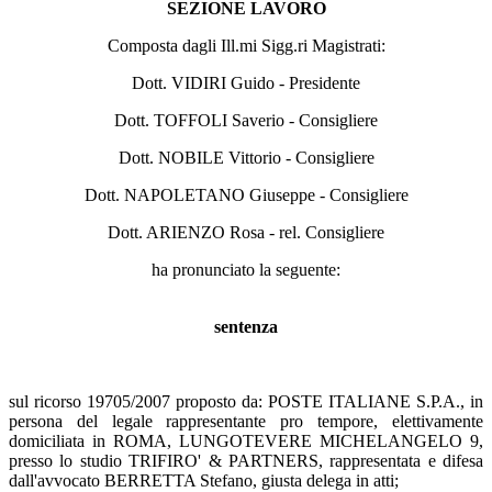
SEZIONE LAVORO
Composta dagli Ill.mi Sigg.ri Magistrati:
Dott. VIDIRI Guido - Presidente
Dott. TOFFOLI Saverio - Consigliere
Dott. NOBILE Vittorio - Consigliere
Dott. NAPOLETANO Giuseppe - Consigliere
Dott. ARIENZO Rosa - rel. Consigliere
ha pronunciato la seguente:
sentenza
sul ricorso 19705/2007 proposto da: POSTE ITALIANE S.P.A., in
persona del legale rappresentante pro tempore, elettivamente
domiciliata in ROMA, LUNGOTEVERE MICHELANGELO 9,
presso lo studio TRIFIRO' & PARTNERS, rappresentata e difesa
dall'avvocato BERRETTA Stefano, giusta delega in atti;