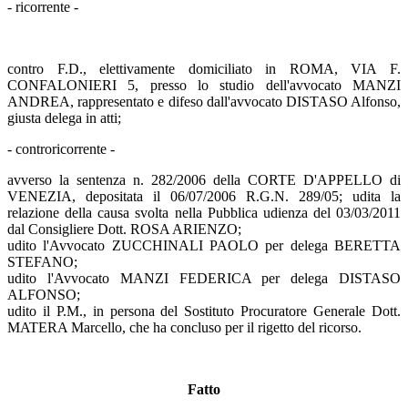
- ricorrente -
contro F.D., elettivamente domiciliato in ROMA, VIA F.
CONFALONIERI 5, presso lo studio dell'avvocato MANZI
ANDREA, rappresentato e difeso dall'avvocato DISTASO Alfonso,
giusta delega in atti;
- controricorrente -
avverso la sentenza n. 282/2006 della CORTE D'APPELLO di
VENEZIA, depositata il 06/07/2006 R.G.N. 289/05; udita la
relazione della causa svolta nella Pubblica udienza del 03/03/2011
dal Consigliere Dott. ROSA ARIENZO;
udito l'Avvocato ZUCCHINALI PAOLO per delega BERETTA
STEFANO;
udito l'Avvocato MANZI FEDERICA per delega DISTASO
ALFONSO;
udito il P.M., in persona del Sostituto Procuratore Generale Dott.
MATERA Marcello, che ha concluso per il rigetto del ricorso.
Fatto