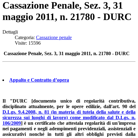
Cassazione Penale, Sez. 3, 31
maggio 2011, n. 21780 - DURC
Dettagli
Categoria:
Cassazione penale
Visite: 15596
Cassazione Penale, Sez. 3, 31 maggio 2011, n. 21780 - DURC
Appalto e Contratto d’opera
Il "DURC [documento unico di regolarità contributiva,
disciplinato attualmente, per le opere edilizie, dall'art. 90 del
D.Lgs. 9.4.2008, n. 81 (in materia di tutela della salute e della
sicurezza sui luoghi di lavoro) come modificato dal D.Lgs. n.
106/2009
] è un certificato che attestala regolarità di un'impresa
nei pagamenti e negli adempimenti previdenziali, assistenziali e
assicurativi nonché in tutti gli altri obblighi previsti dalla