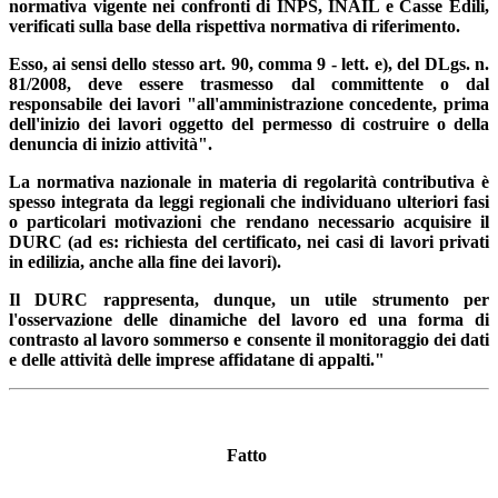
normativa vigente nei confronti di INPS, INAIL e Casse Edili,
verificati sulla base della rispettiva normativa di riferimento.
Esso, ai sensi dello stesso art. 90, comma 9 - lett. e), del DLgs. n.
81/2008, deve essere trasmesso dal committente o dal
responsabile dei lavori "all'amministrazione concedente, prima
dell'inizio dei lavori oggetto del permesso di costruire o della
denuncia di inizio attività".
La normativa nazionale in materia di regolarità contributiva è
spesso integrata da leggi regionali che individuano ulteriori fasi
o particolari motivazioni che rendano necessario acquisire il
DURC (ad es: richiesta del certificato, nei casi di lavori privati
in edilizia, anche alla fine dei lavori).
Il DURC rappresenta, dunque, un utile strumento per
l'osservazione delle dinamiche del lavoro ed una forma di
contrasto al lavoro sommerso e consente il monitoraggio dei dati
e delle attività delle imprese affidatane di appalti."
Fatto