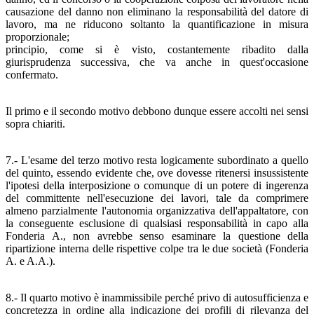
causazione del danno non eliminano la responsabilità del datore di
lavoro, ma ne riducono soltanto la quantificazione in misura
proporzionale;
principio, come si è visto, costantemente ribadito dalla
giurisprudenza successiva, che va anche in quest'occasione
confermato.
Il primo e il secondo motivo debbono dunque essere accolti nei sensi
sopra chiariti.
7.- L'esame del terzo motivo resta logicamente subordinato a quello
del quinto, essendo evidente che, ove dovesse ritenersi insussistente
l'ipotesi della interposizione o comunque di un potere di ingerenza
del committente nell'esecuzione dei lavori, tale da comprimere
almeno parzialmente l'autonomia organizzativa dell'appaltatore, con
la conseguente esclusione di qualsiasi responsabilità in capo alla
Fonderia A., non avrebbe senso esaminare la questione della
ripartizione interna delle rispettive colpe tra le due società (Fonderia
A. e A.A.).
8.- Il quarto motivo è inammissibile perché privo di autosufficienza e
concretezza in ordine alla indicazione dei profili di rilevanza del