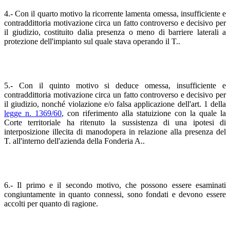
4.- Con il quarto motivo la ricorrente lamenta omessa, insufficiente e
contraddittoria motivazione circa un fatto controverso e decisivo per
il giudizio, costituito dalia presenza o meno di barriere laterali a
protezione dell'impianto sul quale stava operando il T..
5.- Con il quinto motivo si deduce omessa, insufficiente e
contraddittoria motivazione circa un fatto controverso e decisivo per
il giudizio, nonché violazione e/o falsa applicazione dell'art. 1 della
legge n. 1369/60
, con riferimento alla statuizione con la quale la
Corte territoriale ha ritenuto la sussistenza di una ipotesi di
interposizione illecita di manodopera in relazione alla presenza del
T. all'interno dell'azienda della Fonderia A..
6.- Il primo e il secondo motivo, che possono essere esaminati
congiuntamente in quanto connessi, sono fondati e devono essere
accolti per quanto di ragione.