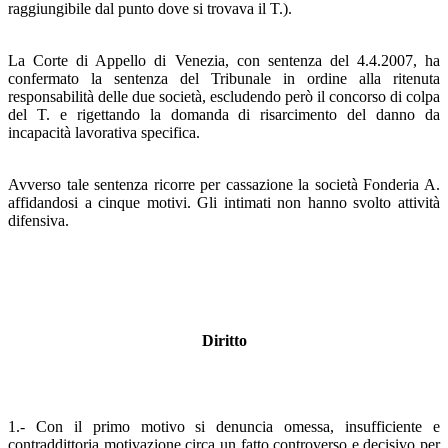
raggiungibile dal punto dove si trovava il T.).
La Corte di Appello di Venezia, con sentenza del 4.4.2007, ha
confermato la sentenza del Tribunale in ordine alla ritenuta
responsabilità delle due società, escludendo però il concorso di colpa
del T. e rigettando la domanda di risarcimento del danno da
incapacità lavorativa specifica.
Avverso tale sentenza ricorre per cassazione la società Fonderia A.
affidandosi a cinque motivi. Gli intimati non hanno svolto attività
difensiva.
Diritto
1.- Con il primo motivo si denuncia omessa, insufficiente e
contraddittoria motivazione circa un fatto controverso e decisivo per