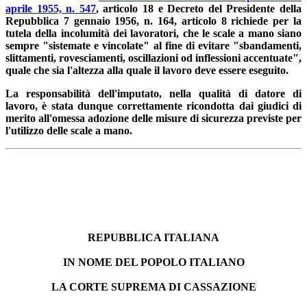
aprile 1955, n. 547
, articolo 18 e Decreto del Presidente della
Repubblica 7 gennaio 1956, n. 164, articolo 8 richiede per la
tutela della incolumità dei lavoratori, che le scale a mano siano
sempre "sistemate e vincolate" al fine di evitare "sbandamenti,
slittamenti, rovesciamenti, oscillazioni od inflessioni accentuate",
quale che sia l'altezza alla quale il lavoro deve essere eseguito.
La responsabilità dell'imputato, nella qualità di datore di
lavoro, è stata dunque correttamente ricondotta dai giudici di
merito all'omessa adozione delle misure di sicurezza previste per
l'utilizzo delle scale a mano.
REPUBBLICA ITALIANA
IN NOME DEL POPOLO ITALIANO
LA CORTE SUPREMA DI CASSAZIONE