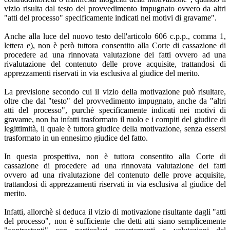
vizio risulta dal testo del provvedimento impugnato ovvero da altri
"atti del processo" specificamente indicati nei motivi di gravame".
Anche alla luce del nuovo testo dell'articolo 606 c.p.p., comma 1,
lettera e), non è però tuttora consentito alla Corte di cassazione di
procedere ad una rinnovata valutazione dei fatti ovvero ad una
rivalutazione del contenuto delle prove acquisite, trattandosi di
apprezzamenti riservati in via esclusiva al giudice del merito.
La previsione secondo cui il vizio della motivazione può risultare,
oltre che dal "testo" del provvedimento impugnato, anche da "altri
atti del processo", purchè specificamente indicati nei motivi di
gravame, non ha infatti trasformato il ruolo e i compiti del giudice di
legittimità, il quale è tuttora giudice della motivazione, senza essersi
trasformato in un ennesimo giudice del fatto.
In questa prospettiva, non è tuttora consentito alla Corte di
cassazione di procedere ad una rinnovata valutazione dei fatti
ovvero ad una rivalutazione del contenuto delle prove acquisite,
trattandosi di apprezzamenti riservati in via esclusiva al giudice del
merito.
Infatti, allorchè si deduca il vizio di motivazione risultante dagli "atti
del processo", non è sufficiente che detti atti siano semplicemente