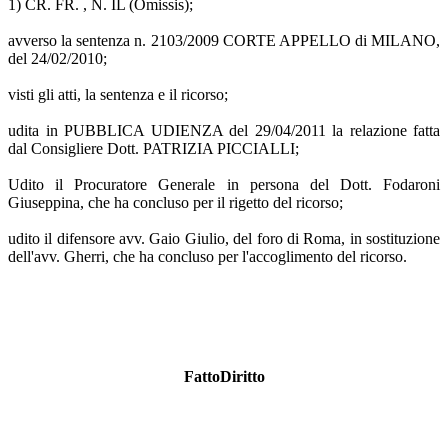
1) CR. FR. , N. IL (Omissis);
avverso la sentenza n. 2103/2009 CORTE APPELLO di MILANO,
del 24/02/2010;
visti gli atti, la sentenza e il ricorso;
udita in PUBBLICA UDIENZA del 29/04/2011 la relazione fatta
dal Consigliere Dott. PATRIZIA PICCIALLI;
Udito il Procuratore Generale in persona del Dott. Fodaroni
Giuseppina, che ha concluso per il rigetto del ricorso;
udito il difensore avv. Gaio Giulio, del foro di Roma, in sostituzione
dell'avv. Gherri, che ha concluso per l'accoglimento del ricorso.
FattoDiritto