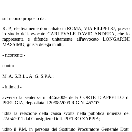
sul ricorso proposto da:
R. P., elettivamente domiciliato in ROMA, VIA FILIPPI 37, presso
lo studio dell'avvocato CARLEVALE DAVID ANDREA, che lo
rappresenta e difende unitamente all'avvocato LONGARINI
MASSIMO, giusta delega in atti;
- ricorrente -
contro
M. A. S.R.L., A. G. S.P.A.;
- intimati -
avverso la sentenza n. 446/2009 della CORTE D'APPELLO di
PERUGIA, depositata il 20/08/2009 R.G.N. 452/07;
udita la relazione della causa svolta nella pubblica udienza del
27/04/2011 dal Consigliere Dott. PIETRO ZAPPIA;
udito il P.M. in persona del Sostituto Procuratore Generale Dott.