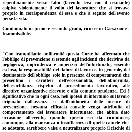
repentinamente verso l'alto (facendo leva con il cesoiante)
colpiva violentemente il volto del lavoratore che si trovava
proprio in corrispondenza di essa e che a seguito dell'evento
perse la vita.
Condannato in primo e secondo grado, ricorre in Cassazione -
Inammissibile.
"Con tranquillante uniformità questa Corte ha affermato che
l'obbligo di prevenzione si estende agli incidenti che derivino da
negligenza, imprudenza e imperizia dell'infortunato, essendo
esclusa, la responsabilità del datore di lavoro e, in generale, del
destinatario dell'obbligo, solo in presenza di comportamenti che
presentino i caratteri dell'eccezionalità, dell'abnormità,
dell'esorbitanza rispetto al procedimento lavorativo, alle
direttive organizzative ricevute e alla comune prudenza. Ed è
significativo che in ogni caso, nell'ipotesi di infortunio sul lavoro
originato dall'assenza o dall'inidoneità delle misure di
prevenzione, nessuna efficacia causale venga attribuita al
comportamento del lavoratore infortunato, che abbia dato
occasione all'evento, quando questo sia da ricondurre,
comunque, alla mancanza o insufficienza di quelle cautele che,
se adottate, sarebbero valse a neutralizzare proprio il rischio di