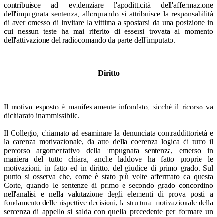
contribuisce ad evidenziare l'apoditticità dell'affermazione
dell'impugnata sentenza, allorquando si attribuisce la responsabilità
di aver omesso di invitare la vittima a spostarsi da una posizione in
cui nessun teste ha mai riferito di essersi trovata al momento
dell'attivazione del radiocomando da parte dell'imputato.
Diritto
Il motivo esposto è manifestamente infondato, sicchè il ricorso va
dichiarato inammissibile.
Il Collegio, chiamato ad esaminare la denunciata contraddittorietà e
la carenza motivazionale, da atto della coerenza logica di tutto il
percorso argomentativo della impugnata sentenza, emerso in
maniera del tutto chiara, anche laddove ha fatto proprie le
motivazioni, in fatto ed in diritto, del giudice di primo grado. Sul
punto si osserva che, come è stato più volte affermato da questa
Corte, quando le sentenze di primo e secondo grado concordino
nell'analisi e nella valutazione degli elementi di prova posti a
fondamento delle rispettive decisioni, la struttura motivazionale della
sentenza di appello si salda con quella precedente per formare un