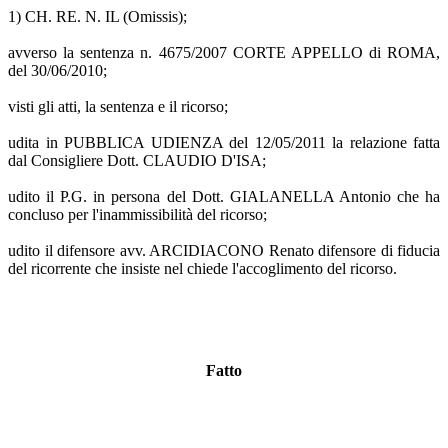
1) CH. RE. N. IL (Omissis);
avverso la sentenza n. 4675/2007 CORTE APPELLO di ROMA,
del 30/06/2010;
visti gli atti, la sentenza e il ricorso;
udita in PUBBLICA UDIENZA del 12/05/2011 la relazione fatta
dal Consigliere Dott. CLAUDIO D'ISA;
udito il P.G. in persona del Dott. GIALANELLA Antonio che ha
concluso per l'inammissibilità del ricorso;
udito il difensore avv. ARCIDIACONO Renato difensore di fiducia
del ricorrente che insiste nel chiede l'accoglimento del ricorso.
Fatto