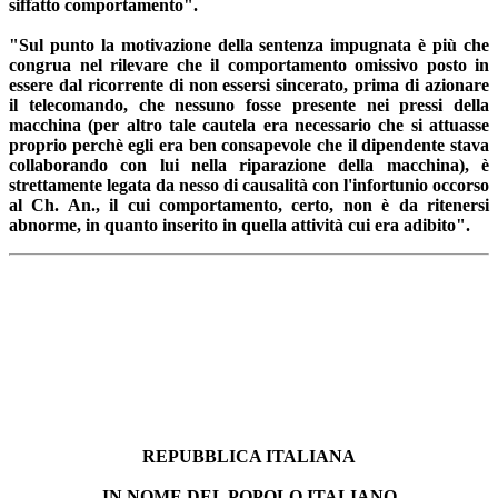
siffatto comportamento".
"Sul punto la motivazione della sentenza impugnata è più che
congrua nel rilevare che il comportamento omissivo posto in
essere dal ricorrente di non essersi sincerato, prima di azionare
il telecomando, che nessuno fosse presente nei pressi della
macchina (per altro tale cautela era necessario che si attuasse
proprio perchè egli era ben consapevole che il dipendente stava
collaborando con lui nella riparazione della macchina), è
strettamente legata da nesso di causalità con l'infortunio occorso
al Ch. An., il cui comportamento, certo, non è da ritenersi
abnorme, in quanto inserito in quella attività cui era adibito".
REPUBBLICA ITALIANA
IN NOME DEL POPOLO ITALIANO