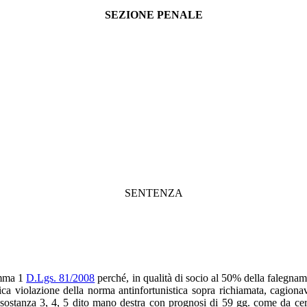
SEZIONE PENALE
SENTENZA
comma 1
D.Lgs. 81/2008
perché, in qualità di socio al 50% della falegname
ca violazione della norma antinfortunistica sopra richiamata, cagionava
sostanza 3, 4, 5 dito mano destra con prognosi di 59 gg. come da certif