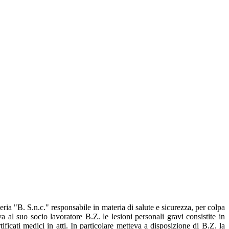
ria "B. S.n.c." responsabile in materia di salute e sicurezza, per colpa
 al suo socio lavoratore B.Z. le lesioni personali gravi consistite in
icati medici in atti. In particolare metteva a disposizione di B.Z. la