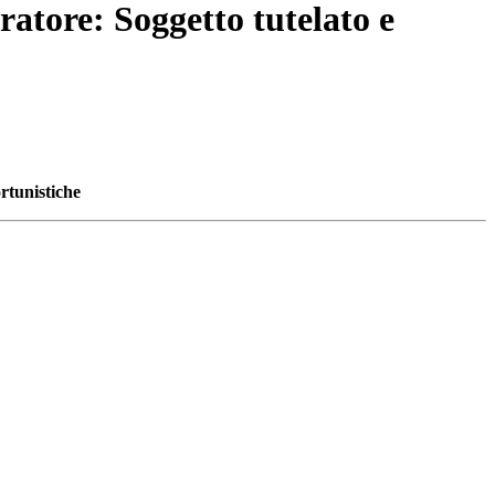
ratore: Soggetto tutelato e
ortunistiche