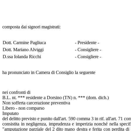
composta dai signori magistrati:
Dott. Carmine Pagliuca
- Presidente -
Dott. Mariano Alviggi
- Consigliere -
D.ssa Iolanda Ricchi
- Consigliere -
ha pronunciato in Camera di Consiglio la seguente
nei confronti di
B.L. nt. *** residente a Dorsino (TN) n. *** (dom. dich.)
Non sofferta carcerazione preventiva
Libero - non comparso
Imputato
del delitto previsto e punito dall'art. 590 comma 3 in rif. all'art. 71 
consistita in negligenza, imprudenza e imperizia nonché nella specifi
"amputazione parziale del 2 dito mano destra e ferita con perdita di 