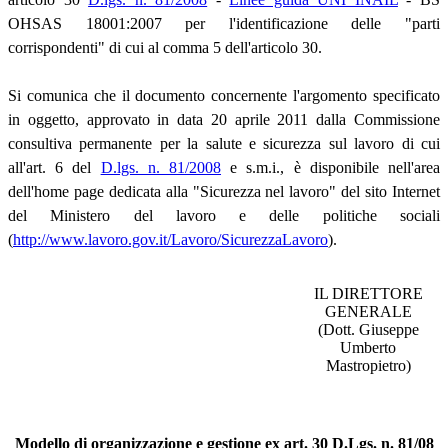
OHSAS 18001:2007 per l'identificazione delle "parti
corrispondenti" di cui al comma 5 dell'articolo 30.
Si comunica che il documento concernente l'argomento specificato
in oggetto, approvato in data 20 aprile 2011 dalla Commissione
consultiva permanente per la salute e sicurezza sul lavoro di cui
all'art. 6 del
D.lgs. n. 81/2008
e s.m.i., è disponibile nell'area
dell'home page dedicata alla "Sicurezza nel lavoro" del sito Internet
del Ministero del lavoro e delle politiche sociali
(
http://www.lavoro.gov.it/Lavoro/SicurezzaLavoro
).
IL DIRETTORE
GENERALE
(Dott. Giuseppe
Umberto
Mastropietro)
Modello di organizzazione e gestione ex art. 30 D.Lgs. n. 81/08