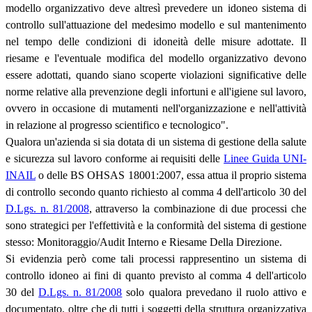
modello organizzativo deve altresì prevedere un idoneo sistema di
controllo sull'attuazione del medesimo modello e sul mantenimento
nel tempo delle condizioni di idoneità delle misure adottate. Il
riesame e l'eventuale modifica del modello organizzativo devono
essere adottati, quando siano scoperte violazioni significative delle
norme relative alla prevenzione degli infortuni e all'igiene sul lavoro,
ovvero in occasione di mutamenti nell'organizzazione e nell'attività
in relazione al progresso scientifico e tecnologico".
Qualora un'azienda si sia dotata di un sistema di gestione della salute
e sicurezza sul lavoro conforme ai requisiti delle
Linee Guida UNI-
INAIL
o delle BS OHSAS 18001:2007, essa attua il proprio sistema
di controllo secondo quanto richiesto al comma 4 dell'articolo 30 del
D.Lgs. n. 81/2008
, attraverso la combinazione di due processi che
sono strategici per l'effettività e la conformità del sistema di gestione
stesso: Monitoraggio/Audit Interno e Riesame Della Direzione.
Si evidenzia però come tali processi rappresentino un sistema di
controllo idoneo ai fini di quanto previsto al comma 4 dell'articolo
30 del
D.Lgs. n. 81/2008
solo qualora prevedano il ruolo attivo e
documentato, oltre che di tutti i soggetti della struttura organizzativa