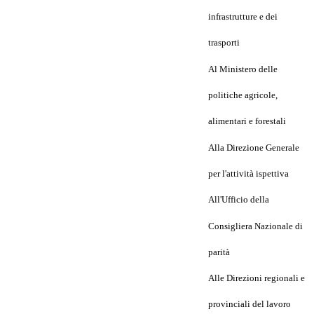
infrastrutture e dei
trasporti
Al Ministero delle
politiche agricole,
alimentari e forestali
Alla Direzione Generale
per l'attività ispettiva
All'Ufficio della
Consigliera Nazionale di
parità
Alle Direzioni regionali e
provinciali del lavoro