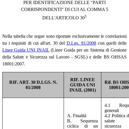
PER IDENTIFICAZIONE DELLE "PARTI
CORRISPONDENTI" DI CUI AL COMMA 5
5
DELL'ARTICOLO 30
Nella tabella che segue sono riportate esclusivamente le correlazioni
tra i requisiti di cui all'art. 30 del
D.Lgs. 81/2008
con quelli delle
Linee Guida UNI INAIL
(Linee Guida per un Sistema di Gestione
della Salute e Sicurezza sul Lavoro - SGSL) e delle BS OHSAS
18001:2007.
RIF. LINEE
RIF. ART. 30 D.LGS. N.
Rif. BS OH
GUIDA UNI
81/2008
18001:200
INAIL (2001)
4.1 Requis
generali
A. Finalità
4.2 Politica d
B. Sequenza
salute
ciclica di un
sicurezza 