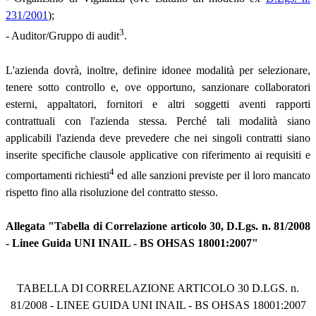
231/2001
);
3
- Auditor/Gruppo di audit
.
L'azienda dovrà, inoltre, definire idonee modalità per selezionare,
tenere sotto controllo e, ove opportuno, sanzionare collaboratori
esterni, appaltatori, fornitori e altri soggetti aventi rapporti
contrattuali con l'azienda stessa. Perché tali modalità siano
applicabili l'azienda deve prevedere che nei singoli contratti siano
inserite specifiche clausole applicative con riferimento ai requisiti e
4
comportamenti richiesti
ed alle sanzioni previste per il loro mancato
rispetto fino alla risoluzione del contratto stesso.
Allegata "Tabella di Correlazione articolo 30, D.Lgs. n. 81/2008
- Linee Guida UNI INAIL - BS OHSAS 18001:2007"
TABELLA DI CORRELAZIONE ARTICOLO 30 D.LGS. n.
81/2008 - LINEE GUIDA UNI INAIL - BS OHSAS 18001:2007