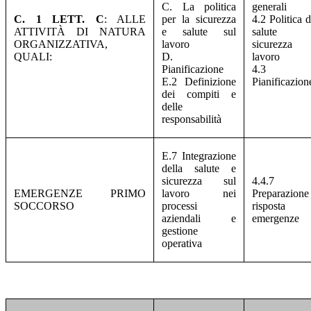
C. La politica
generali
C. 1 LETT. C
: ALLE
per la sicurezza
4.2 Politica d
ATTIVITÀ DI NATURA
e salute sul
salute
ORGANIZZATIVA,
lavoro
sicurezza 
QUALI:
D.
lavoro
Pianificazione
4.3
E.2 Definizione
Pianificazion
dei compiti e
delle
responsabilità
E.7 Integrazione
della salute e
sicurezza sul
4.4.7
EMERGENZE PRIMO
lavoro nei
Preparazion
SOCCORSO
processi
risposta a
aziendali e
emergenze
gestione
operativa