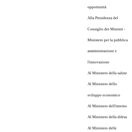
opportunità
Alla Presidenza del
Consiglio dei Ministri -
Ministero per la pubblica
amministrazione e
l'innovazione
Al Ministero della salute
Al Ministero dello
sviluppo economico
Al Ministero dell'interno
Al Ministero della difesa
Al Ministero delle