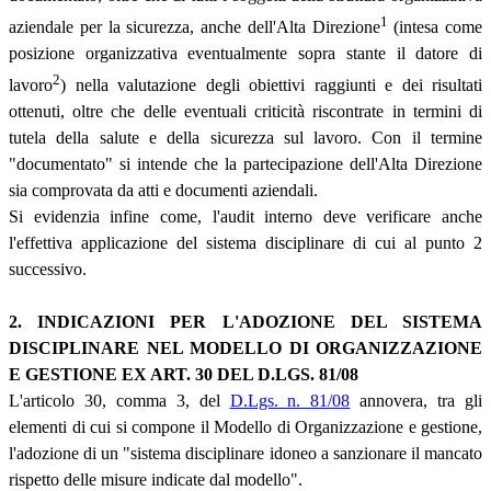
1
aziendale per la sicurezza, anche dell'Alta Direzione
(intesa come
posizione organizzativa eventualmente sopra stante il datore di
2
lavoro
) nella valutazione degli obiettivi raggiunti e dei risultati
ottenuti, oltre che delle eventuali criticità riscontrate in termini di
tutela della salute e della sicurezza sul lavoro. Con il termine
"documentato" si intende che la partecipazione dell'Alta Direzione
sia comprovata da atti e documenti aziendali.
Si evidenzia infine come, l'audit interno deve verificare anche
l'effettiva applicazione del sistema disciplinare di cui al punto 2
successivo.
2. INDICAZIONI PER L'ADOZIONE DEL SISTEMA
DISCIPLINARE NEL MODELLO DI ORGANIZZAZIONE
E GESTIONE EX ART. 30 DEL D.LGS. 81/08
L'articolo 30, comma 3, del
D.Lgs. n. 81/08
annovera, tra gli
elementi di cui si compone il Modello di Organizzazione e gestione,
l'adozione di un "sistema disciplinare idoneo a sanzionare il mancato
rispetto delle misure indicate dal modello".