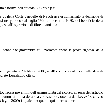
ta a norma dell'articolo 380-bis c.p.c.:
a quale la Corte d'appello di Napoli aveva confermato la decisione di
si nel periodo dal luglio 1969 al dicembre 1070, del beneficio della
posti all'aspirazione di fibre di amianto.
el senso che graverebbe sul lavoratore anche la prova rigorosa della
o Legislativo 2 febbraio 2006, n. 40 e antecedentemente alla data di
creto Legislativo citato.
 necessario ai fini dell'ammissibilità del ricorso, ai sensi dell'articolo
 27, comma 2 prima della sua abrogazione, operata dal Legge 18 giugno
luglio 2009) il quale, per quanto qui interessa, recita: