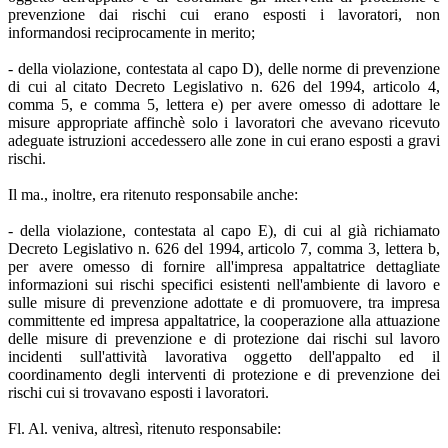
prevenzione dai rischi cui erano esposti i lavoratori, non
informandosi reciprocamente in merito;
- della violazione, contestata al capo D), delle norme di prevenzione
di cui al citato Decreto Legislativo n. 626 del 1994, articolo 4,
comma 5, e comma 5, lettera e) per avere omesso di adottare le
misure appropriate affinchè solo i lavoratori che avevano ricevuto
adeguate istruzioni accedessero alle zone in cui erano esposti a gravi
rischi.
Il ma., inoltre, era ritenuto responsabile anche:
- della violazione, contestata al capo E), di cui al già richiamato
Decreto Legislativo n. 626 del 1994, articolo 7, comma 3, lettera b,
per avere omesso di fornire all'impresa appaltatrice dettagliate
informazioni sui rischi specifici esistenti nell'ambiente di lavoro e
sulle misure di prevenzione adottate e di promuovere, tra impresa
committente ed impresa appaltatrice, la cooperazione alla attuazione
delle misure di prevenzione e di protezione dai rischi sul lavoro
incidenti sull'attività lavorativa oggetto dell'appalto ed il
coordinamento degli interventi di protezione e di prevenzione dei
rischi cui si trovavano esposti i lavoratori.
Fl. Al. veniva, altresì, ritenuto responsabile: