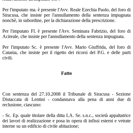
Per l'imputato ma. è presente l'Avv. Reale Ezechia Paolo, del foro di
Siracusa, che insiste per l'annullamento della sentenza impugnata
nonchè, in subordine, per la dichiarazione della prescrizione.
Per l'imputato Fl. è presente l'Avv. Seminara Fabrizio, del foro di
Acireale, che insiste per l'annullamento della sentenza impugnata.
Per l'imputato Sc. è presente l'Avv. Mario Giuffrida, del foro di
Catania, che insiste per il rigetto dei ricorsi del P.G. e delle parti
civili.
Fatto
Con sentenza del 27.10.2008 il Tribunale di Siracusa - Sezione
Distaccata di Lentini - condannava alla pena di anni due di
reclusione, ciascuno:
- Sc. Ep. quale titolare della ditta LA. Se. s.n.c., società appaltatrice
dei lavori di realizzazione e posa in opera di infissi esterni e vetrate
interne su un edificio di civile abitazione;