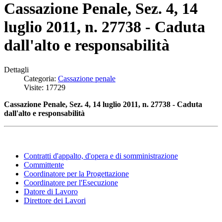
Cassazione Penale, Sez. 4, 14
luglio 2011, n. 27738 - Caduta
dall'alto e responsabilità
Dettagli
Categoria:
Cassazione penale
Visite: 17729
Cassazione Penale, Sez. 4, 14 luglio 2011, n. 27738 - Caduta
dall'alto e responsabilità
Contratti d'appalto, d'opera e di somministrazione
Committente
Coordinatore per la Progettazione
Coordinatore per l'Esecuzione
Datore di Lavoro
Direttore dei Lavori