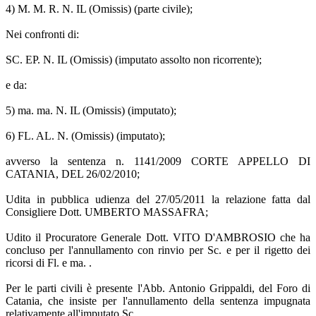
4) M. M. R. N. IL (Omissis) (parte civile);
Nei confronti di:
SC. EP. N. IL (Omissis) (imputato assolto non ricorrente);
e da:
5) ma. ma. N. IL (Omissis) (imputato);
6) FL. AL. N. (Omissis) (imputato);
avverso la sentenza n. 1141/2009 CORTE APPELLO DI
CATANIA, DEL 26/02/2010;
Udita in pubblica udienza del 27/05/2011 la relazione fatta dal
Consigliere Dott. UMBERTO MASSAFRA;
Udito il Procuratore Generale Dott. VITO D'AMBROSIO che ha
concluso per l'annullamento con rinvio per Sc. e per il rigetto dei
ricorsi di Fl. e ma. .
Per le parti civili è presente l'Abb. Antonio Grippaldi, del Foro di
Catania, che insiste per l'annullamento della sentenza impugnata
relativamente all'imputato Sc. .