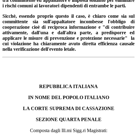
tra committente ed appaltatore è imposta soltanto per eliminare
i rischi comuni ai lavoratori dipendenti di entrambe le parti.
Sicchè, essendo proprio questo il caso, è chiaro come sia sul
committente sia sull'appaltatore incombesse l'obbligo di
cooperazione cioè di reciproca informazione e "di contribuire
attivamente, dall'una e dall'altra parte, a predisporre ed
applicare le misure di prevenzione e protezione necessarie" la
cui violazione ha chiaramente avuto diretta efficienza causale
nella verificazione dell'evento letale.
REPUBBLICA ITALIANA
IN NOME DEL POPOLO ITALIANO
LA CORTE SUPREMA DI CASSAZIONE
SEZIONE QUARTA PENALE
Composta dagli Ill.mi Sigg.ri Magistrati: