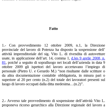
Fatto
1.- Con provvedimento 12 ottobre 2009, n.1, la Direzione
provinciale del lavoro di Potenza ha disposto la sospensione dell’
attività imprenditoriale del sig. Vito L. di rivendita di autovetture
usate, in applicazione dell’art. 14, comma 1,
d.lgs 9 aprile 2008, n.
81
, poiché a seguito di sopralluogo nei locali dell’azienda in data 9
ottobre 2009 gli ispettori del lavoro accertavano l’impiego di
personale (Pietro U. e Gerardo M.) “non risultante dalle scritture o
da altra documentazione contabile obbligatoria, in misura pari o
superiore al 20 per cento (n.2) del totale dei lavoratori presenti sul
luogo di lavoro occupati dalla ditta medesima…(n.2)”.
2.- Avverso tale provvedimento di sospensione dell’attività Vito L.
proponeva ricorso gerarchico alla Direzione regionale del lavoro a