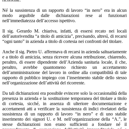
Né la sussistenza di un rapporto di lavoro “in nero” era in alcun
modo arguibile dalle dichiarazioni rese ai funzionari
nell’immediatezza dell’accesso ispettivo.
Il sig. Gerardo M. chiariva, infatti, di essersi recato nei locali
dell’autorivendita “a titolo di amicizia”, precisando, altresì, di recarsi
“ogni tanto” in azienda a titolo di cortesia nei confronti del titolare.
Anche il sig. Pietro U. affermava di recarsi in azienda saltuariamente
e a titolo di amicizia, senza ricevere alcuna retribuzione, chiarendo,
peraltro, di essere dipendente dell’Azienda sanitaria locale, il che,
peraltro, avrebbe quantomeno richiesto un accertamento
dell’amministrazione del lavoro in ordine alla compatibilità di tale
rapporto di pubblico impiego con l’inserimento stabile dello stesso
nell’organizzazione dell’attività del ricorrente.
Da tali dichiarazioni era possibile evincere solo la occasionalità della
presenza in azienda e la sostituzione temporanea del titolare a titolo
di cortesia, sicché, in assenza di ulteriore documentazione e
accertamenti atti a verificare la sussistenza di indici rivelatori della
sussistenza di un rapporto di lavoro “in nero” e di uno stabile
inserimento dei signori U. e M. nell’organizzazione della “A.”, le
stesse dichiarazioni non erano sufficienti a fondare né il