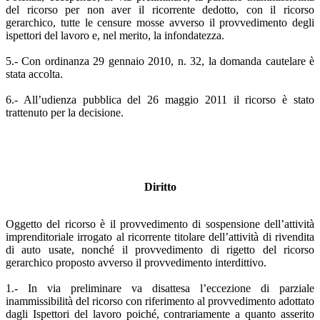
del ricorso per non aver il ricorrente dedotto, con il ricorso
gerarchico, tutte le censure mosse avverso il provvedimento degli
ispettori del lavoro e, nel merito, la infondatezza.
5.- Con ordinanza 29 gennaio 2010, n. 32, la domanda cautelare è
stata accolta.
6.- All’udienza pubblica del 26 maggio 2011 il ricorso è stato
trattenuto per la decisione.
Diritto
Oggetto del ricorso è il provvedimento di sospensione dell’attività
imprenditoriale irrogato al ricorrente titolare dell’attività di rivendita
di auto usate, nonché il provvedimento di rigetto del ricorso
gerarchico proposto avverso il provvedimento interdittivo.
1.- In via preliminare va disattesa l’eccezione di parziale
inammissibilità del ricorso con riferimento al provvedimento adottato
dagli Ispettori del lavoro poiché, contrariamente a quanto asserito