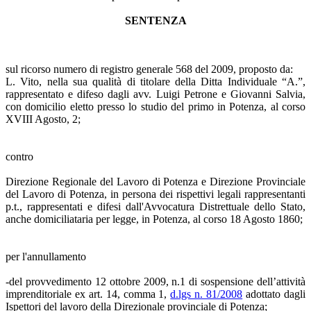
SENTENZA
sul ricorso numero di registro generale 568 del 2009, proposto da:
L. Vito, nella sua qualità di titolare della Ditta Individuale “A.”,
rappresentato e difeso dagli avv. Luigi Petrone e Giovanni Salvia,
con domicilio eletto presso lo studio del primo in Potenza, al corso
XVIII Agosto, 2;
contro
Direzione Regionale del Lavoro di Potenza e Direzione Provinciale
del Lavoro di Potenza, in persona dei rispettivi legali rappresentanti
p.t., rappresentati e difesi dall'Avvocatura Distrettuale dello Stato,
anche domiciliataria per legge, in Potenza, al corso 18 Agosto 1860;
per l'annullamento
-del provvedimento 12 ottobre 2009, n.1 di sospensione dell’attività
imprenditoriale ex art. 14, comma 1,
d.lgs n. 81/2008
adottato dagli
Ispettori del lavoro della Direzionale provinciale di Potenza;