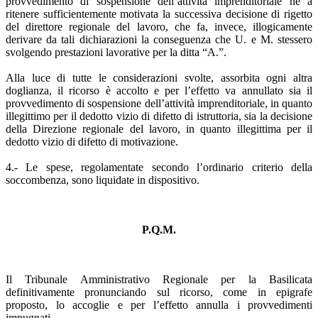
provvedimento di sospensione dell’attività imprenditoriale né a
ritenere sufficientemente motivata la successiva decisione di rigetto
del direttore regionale del lavoro, che fa, invece, illogicamente
derivare da tali dichiarazioni la conseguenza che U. e M. stessero
svolgendo prestazioni lavorative per la ditta “A.”.
Alla luce di tutte le considerazioni svolte, assorbita ogni altra
doglianza, il ricorso è accolto e per l’effetto va annullato sia il
provvedimento di sospensione dell’attività imprenditoriale, in quanto
illegittimo per il dedotto vizio di difetto di istruttoria, sia la decisione
della Direzione regionale del lavoro, in quanto illegittima per il
dedotto vizio di difetto di motivazione.
4.- Le spese, regolamentate secondo l’ordinario criterio della
soccombenza, sono liquidate in dispositivo.
P.Q.M.
Il Tribunale Amministrativo Regionale per la Basilicata
definitivamente pronunciando sul ricorso, come in epigrafe
proposto, lo accoglie e per l’effetto annulla i provvedimenti
impugnati.