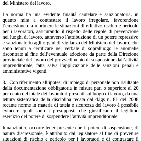
del Ministero del lavoro.
La norma ha una evidente finalità cautelare e sanzionatoria, in
quanto mira a contrastare il lavoro irregolare, favorendone
l’emersione e a reprimere le situazioni di effettivo rischio e pericolo
per i lavoratori, assicurando il rispetto delle regole di prevenzione
nei luoghi di lavoro, attraverso l’attribuzione di un potere repressivo
e sanzionatorio agli organi di vigilanza del Ministero del lavoro, che
sono tenuti a certificare nel verbale di sopralluogo le anomalie
riscontrate al fine dell’eventuale adozione da parte della Direzione
provinciale del lavoro del provvedimento di sospensione dall’attività
imprenditoriale, fatta salva l’applicazione delle sanzioni penali e
amministrative vigenti.
3.- Con riferimento all’ipotesi di impiego di personale non risultante
dalla documentazione obbligatoria in misura pari o superiore al 20
per cento del totale dei lavoratori presenti sul luogo di lavoro, da una
lettura sistematica della disciplina recata dal d.lgs n. 81 del 2008
recante norme in materia di tutela e sicurezza del lavoro è possibile
evincere quali sono i presupposti che giustificano il legittimo
esercizio del potere di sospendere l’attività imprenditoriale.
Innanzitutto, occorre tener presente che il potere di sospensione, di
natura discrezionale, è attribuito dal legislatore al fine di prevenire
situazioni di rischio e pericolo per i lavoratori e di contrastare il