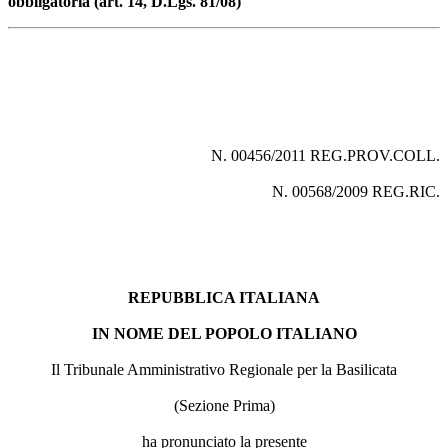
obbligatoria (art. 14, D.Lgs. 81/08)
N. 00456/2011 REG.PROV.COLL.
N. 00568/2009 REG.RIC.
REPUBBLICA ITALIANA
IN NOME DEL POPOLO ITALIANO
Il Tribunale Amministrativo Regionale per la Basilicata
(Sezione Prima)
ha pronunciato la presente