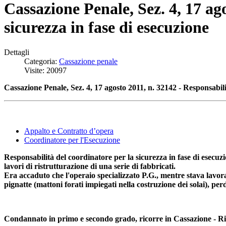
Cassazione Penale, Sez. 4, 17 ag
sicurezza in fase di esecuzione
Dettagli
Categoria:
Cassazione penale
Visite: 20097
Cassazione Penale, Sez. 4, 17 agosto 2011, n. 32142 -
Responsabili
Appalto e Contratto d’opera
Coordinatore per l'Esecuzione
Responsabilità del coordinatore per la sicurezza in fase di esecuz
lavori di ristrutturazione di una serie di fabbricati.
Era accaduto che l'operaio specializzato P.G., mentre stava lavoran
pignatte (mattoni forati impiegati nella costruzione dei solai), pe
Condannato in primo e secondo grado, ricorre in Cassazione - Ri