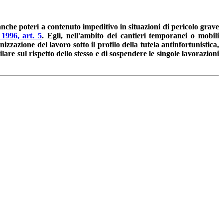
 anche poteri a contenuto impeditivo in situazioni di pericolo grave
1996, art. 5
. Egli, nell'ambito dei cantieri temporanei o mobili
zzazione del lavoro sotto il profilo della tutela antinfortunistica,
lare sul rispetto dello stesso e di sospendere le singole lavorazioni