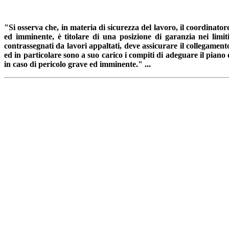
"Si osserva che, in materia di sicurezza del lavoro, il coordinator
ed imminente, è titolare di una posizione di garanzia nei limit
contrassegnati da lavori appaltati, deve assicurare il collegamento
ed in particolare sono a suo carico i compiti di adeguare il piano d
in caso di pericolo grave ed imminente." ...