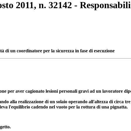
osto 2011, n. 32142 - Responsabili
tà di un coordinatore per la sicurezza in fase di esecuzione
ione per aver cagionato lesioni personali gravi ad un lavoratore di
do alla realizzazione di un solaio operando all'altezza di circa tre 
rdeva l'equilibrio cadendo nel vuoto per la rottura di una pignatta.
getto.