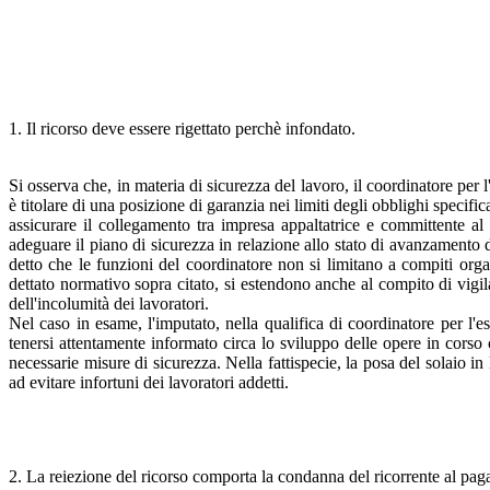
1. Il ricorso deve essere rigettato perchè infondato.
Si osserva che, in materia di sicurezza del lavoro, il coordinatore per
è titolare di una posizione di garanzia nei limiti degli obblighi specif
assicurare il collegamento tra impresa appaltatrice e committente al f
adeguare il piano di sicurezza in relazione allo stato di avanzamento de
detto che le funzioni del coordinatore non si limitano a compiti orga
dettato normativo sopra citato, si estendono anche al compito di vigil
dell'incolumità dei lavoratori.
Nel caso in esame, l'imputato, nella qualifica di coordinatore per l'
tenersi attentamente informato circa lo sviluppo delle opere in corso 
necessarie misure di sicurezza. Nella fattispecie, la posa del solaio in l
ad evitare infortuni dei lavoratori addetti.
2. La reiezione del ricorso comporta la condanna del ricorrente al pag