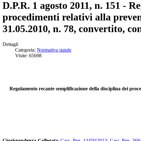
D.P.R. 1 agosto 2011, n. 151 - R
procedimenti relativi alla preven
31.05.2010, n. 78, convertito, co
Dettagli
Categoria:
Normativa statale
Visite: 65698
Regolamento recante semplificazione della disciplina dei proce
Giurisprudenza Collegata
:
Cass. Pen. 14450/2013
;
Cass. Pen. 368