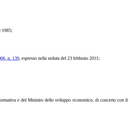
e 1985;
006, n. 139
, espresso nella seduta del 23 febbraio 2011;
 normativa e del Ministro dello sviluppo economico, di concerto con il