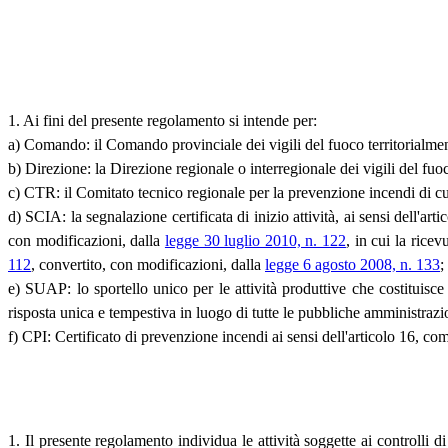
1. Ai fini del presente regolamento si intende per:
a) Comando: il Comando provinciale dei vigili del fuoco territorialme
b) Direzione: la Direzione regionale o interregionale dei vigili del fuo
c) CTR: il Comitato tecnico regionale per la prevenzione incendi di cui
d) SCIA: la segnalazione certificata di inizio attività, ai sensi dell'art
con modificazioni, dalla
legge 30 luglio 2010, n. 122
, in cui la ricev
112
, convertito, con modificazioni, dalla
legge 6 agosto 2008, n. 133
;
e) SUAP: lo sportello unico per le attività produttive che costituisce 
risposta unica e tempestiva in luogo di tutte le pubbliche amministra
f) CPI: Certificato di prevenzione incendi ai sensi dell'articolo 16, c
1. Il presente regolamento individua le attività soggette ai controlli d