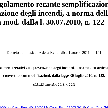
egolamento recante semplificazione
zione degli incendi, a norma dell'
n mod. dalla l. 30.07.2010, n. 122
Decreto del Presidente della Repubblica 1 agosto 2011, n. 151
dimenti relativi alla prevenzione degli incendi, a norma dell'artico
convertito, con modificazioni, dalla legge 30 luglio 2010, n. 122.
(G.U. 22 settembre 2011, n. 221)
4/2014
;
Cass. Pen. 49169/2015
;
Cass. Pen. 23292/2016
;
Cass. Pen. 7