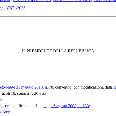
Pen. 37671/2025
;
IL PRESIDENTE DELLA REPUBBLICA
eto-legge 31 maggio 2010, n. 78
, convertito, con modificazioni, dalla
l
 articoli 16, comma 7, 20 e 23;
ioni;
to, con modificazioni, dalla
legge 6 agosto 2008, n. 133
;
n. 689
;