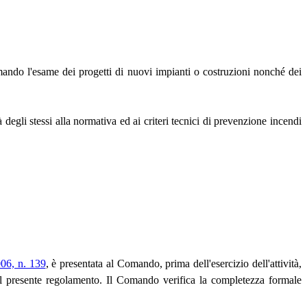
 Comando l'esame dei progetti di nuovi impianti o costruzioni nonché dei
egli stessi alla normativa ed ai criteri tecnici di prevenzione incendi
006, n. 139
, è presentata al Comando, prima dell'esercizio dell'attività,
 presente regolamento. Il Comando verifica la completezza formale