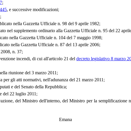
37
;
 445
, e successive modificazioni;
;
blicato nella Gazzetta Ufficiale n. 98 del 9 aprile 1982;
cato nel supplemento ordinario alla Gazzetta Ufficiale n. 95 del 22 april
icato nella Gazzetta Ufficiale n. 104 del 7 maggio 1998;
licato nella Gazzetta Ufficiale n. 87 del 13 aprile 2006;
 2008, n. 37;
venzione incendi, di cui all'articolo 21 del
decreto legislativo 8 marzo 2
 nella riunione del 3 marzo 2011;
va per gli atti normativi, nell'adunanza del 21 marzo 2011;
utati e del Senato della Repubblica;
ne del 22 luglio 2011;
azione, del Ministro dell'interno, del Ministro per la semplificazione
Emana