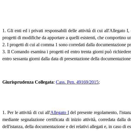
1. Gli enti ed i privati responsabili delle attività di cui all'Allegat
progetti di modifiche da apportare a quelli esistenti, che comportino u
2. I progetti di cui al comma 1 sono corredati dalla documentazione pr
3. Il Comando esamina i progetti ed entro trenta giorni può richiedere
entro sessanta giorni dalla data di presentazione della documentazion
Giurisprudenza Collegata
:
Cass. Pen. 49169/2015
;
1. Per le attività di cui all'
Allegato I
del presente regolamento, l'istan
mediante segnalazione certificata di inizio attività, corredata dalla 
dell'istanza, della documentazione e dei relativi allegati e, in caso di es