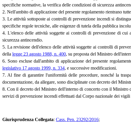
specifiche normative, la verifica delle condizioni di sicurezza antince
2. Nell'ambito di applicazione del presente regolamento rientrano tutte l
3. Le attività sottoposte ai controlli di prevenzione incendi si distin
specifiche regole tecniche, alle esigenze di tutela della pubblica incolu
4. L'elenco delle attività soggette ai controlli di prevenzione di cui a
sicurezza antincendio.
5. La revisione dell'elenco delle attività soggette ai controlli di preven
della
legge 23 agosto 1988, n. 400
, su proposta del Ministro dell'inter
6. Sono escluse dall'ambito di applicazione del presente regolamento l
legislativo 17 agosto 1999, n. 334
, e successive modificazioni.
7. Al fine di garantire l'uniformità delle procedure, nonché la trasp
documentazione, da allegare, sono disciplinate con decreto del Ministr
8. Con il decreto del Ministro dell'interno di concerto con il Ministro
servizi di prevenzione incendi effettuati dal Corpo nazionale dei vigili
Giurisprudenza Collegata
:
Cass. Pen. 23292/2016
;