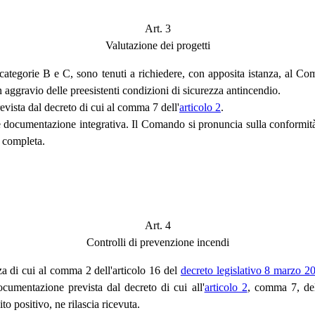
Art. 3
Valutazione dei progetti
o I, categorie B e C, sono tenuti a richiedere, con apposita istanza, al
n aggravio delle preesistenti condizioni di sicurezza antincendio.
evista dal decreto di cui al comma 7 dell'
articolo 2
.
 documentazione integrativa. Il Comando si pronuncia sulla conformità d
e completa.
Art. 4
Controlli di prevenzione incendi
za di cui al comma 2 dell'articolo 16 del
decreto legislativo 8 marzo 2
documentazione prevista dal decreto di cui all'
articolo 2
, comma 7, del
ito positivo, ne rilascia ricevuta.