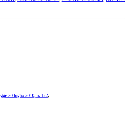
egge 30 luglio 2010, n. 122
;