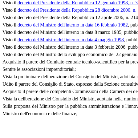
Visto il
decreto del Presidente della Repubblica 12 gennaio 1998, n. 
Visto il
decreto del Presidente della Repubblica 28 dicembre 2000, n.
Visto il decreto del Presidente della Repubblica 12 aprile 2006, n. 214
Visto il
decreto del Ministro dell'interno in data 16 febbraio 1982
, pub
Visto il decreto del Ministro dell'interno in data 8 marzo 1985, pubbli
Visto il
decreto del Ministro dell'interno in data 4 maggio 1998
, pubbl
Visto il decreto del Ministro dell'interno in data 3 febbraio 2006, pubb
Visto il decreto del Ministro dello sviluppo economico del 22 gennaio
Acquisito il parere del Comitato centrale tecnico-scientifico per la pre
Sentite le associazioni imprenditoriali;
Vista la preliminare deliberazione del Consiglio dei Ministri, adottata
Udito il parere del Consiglio di Stato, espresso dalla Sezione consulti
Acquisito il parere delle competenti Commissioni della Camera dei dep
Vista la deliberazione del Consiglio dei Ministri, adottata nella riunio
Sulla proposta del Ministro per la pubblica amministrazione e l'innov
Ministro dell'economia e delle finanze;