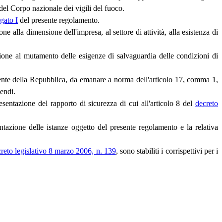
del Corpo nazionale dei vigili del fuoco.
gato I
del presente regolamento.
one alla dimensione dell'impresa, al settore di attività, alla esistenza di
ione al mutamento delle esigenze di salvaguardia delle condizioni di
dente della Repubblica, da emanare a norma dell'articolo 17, comma 1,
cendi.
resentazione del rapporto di sicurezza di cui all'articolo 8 del
decreto
entazione delle istanze oggetto del presente regolamento e la relativa
reto legislativo 8 marzo 2006, n. 139
, sono stabiliti i corrispettivi per i