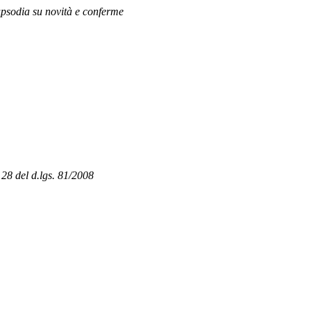
apsodia su novità e conferme
. 28 del d.lgs. 81/2008