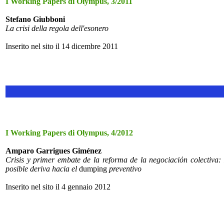
I Working Papers di Olympus, 3/2011
Stefano Giubboni
La crisi della regola dell'esonero
Inserito nel sito il 14 dicembre 2011
I Working Papers di Olympus, 4/2012
Amparo Garrigues Giménez
Crisis y primer embate de la reforma de la negociaciόn colectiva: 
posible deriva hacia el
dumping
preventivo
Inserito nel sito il 4 gennaio 2012