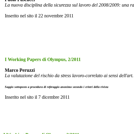
La nuova disciplina della sicurezza sul lavoro del 2008/2009: una r
Inserito nel sito il 22 novembre 2011
I Working Papers di Olympus, 2/2011
Marco Peruzzi
La valutazione del rischio da stress lavoro-correlato ai sensi dell'art
Saggio sottoposto a procedura di referaggio anonimo secondo i criteri della rivista
Inserito nel sito il 7 dicembre 2011