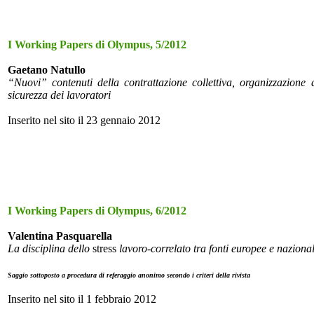
I Working Papers di Olympus, 5/2012
Gaetano Natullo
“Nuovi” contenuti della contrattazione collettiva, organizzazione d
sicurezza dei lavoratori
Inserito nel sito il 23 gennaio 2012
I Working Papers di Olympus, 6/2012
Valentina Pasquarella
La disciplina dello
stress
lavoro-correlato tra fonti europee e nazionali:
Saggio sottoposto a procedura di referaggio anonimo secondo i criteri della rivista
Inserito nel sito il 1 febbraio 2012