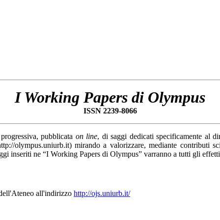
I Working Papers di Olympus
ISSN
2239-8066
 progressiva, pubblicata
on line
, di saggi dedicati specificamente al dir
//olympus.uniurb.it) mirando a valorizzare, mediante contributi scient
ggi inseriti ne “I Working Papers di Olympus” varranno a tutti gli effetti
ell'Ateneo all'indirizzo
http://ojs.uniurb.it/