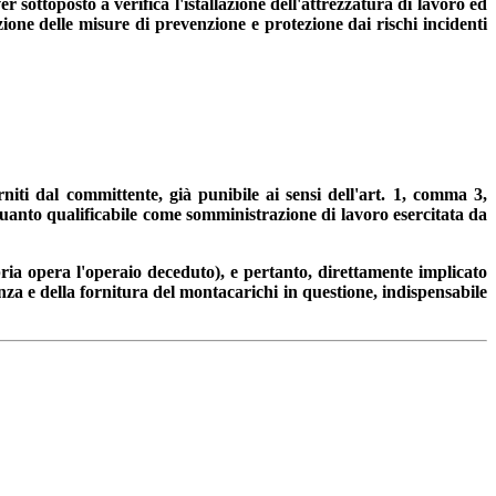
ottoposto a verifica l'istallazione dell'attrezzatura di lavoro ed
one delle misure di prevenzione e protezione dai rischi incidenti
iti dal committente, già punibile ai sensi dell'art. 1, comma 3,
uanto qualificabile come somministrazione di lavoro esercitata da
ria opera l'operaio deceduto), e pertanto, direttamente implicato
nza e della fornitura del montacarichi in questione, indispensabile