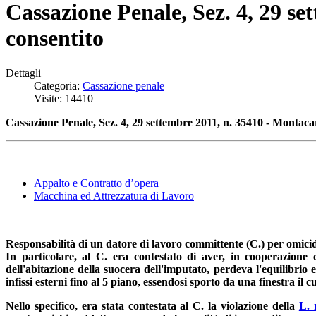
Cassazione Penale, Sez. 4, 29 s
consentito
Dettagli
Categoria:
Cassazione penale
Visite: 14410
Cassazione Penale, Sez. 4, 29 settembre 2011, n. 35410 -
Montacar
Appalto e Contratto d’opera
Macchina ed Attrezzatura di Lavoro
Responsabilità di un datore di lavoro committente (C.) per omicidi
In particolare, al C. era contestato di aver, in cooperazione 
dell'abitazione della suocera dell'imputato, perdeva l'equilibrio 
infissi esterni fino al 5 piano, essendosi sporto da una finestra il
Nello specifico, era stata contestata al C. la violazione della
L. 