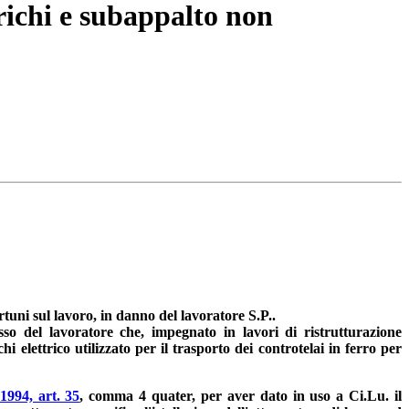
richi e subappalto non
tuni sul lavoro, in danno del lavoratore S.P..
sso del lavoratore che, impegnato in lavori di ristrutturazione
 elettrico utilizzato per il trasporto dei controtelai in ferro per
1994, art. 35
, comma 4 quater, per aver dato in uso a Ci.Lu. il