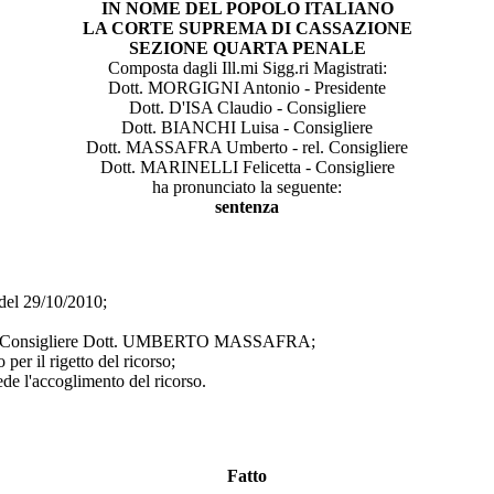
IN NOME DEL POPOLO ITALIANO
LA CORTE SUPREMA DI CASSAZIONE
SEZIONE QUARTA PENALE
Composta dagli Ill.mi Sigg.ri Magistrati:
Dott. MORGIGNI Antonio - Presidente
Dott. D'ISA Claudio - Consigliere
Dott. BIANCHI Luisa - Consigliere
Dott. MASSAFRA Umberto - rel. Consigliere
Dott. MARINELLI Felicetta - Consigliere
ha pronunciato la seguente:
sentenza
el 29/10/2010;
dal Consigliere Dott. UMBERTO MASSAFRA;
er il rigetto del ricorso;
e l'accoglimento del ricorso.
Fatto