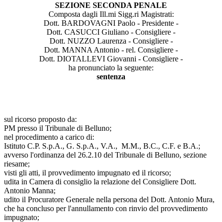
SEZIONE SECONDA PENALE
Composta dagli Ill.mi Sigg.ri Magistrati:
Dott. BARDOVAGNI Paolo - Presidente -
Dott. CASUCCI Giuliano - Consigliere -
Dott. NUZZO Laurenza - Consigliere -
Dott. MANNA Antonio - rel. Consigliere -
Dott. DIOTALLEVI Giovanni - Consigliere -
ha pronunciato la seguente:
sentenza
sul ricorso proposto da:
PM presso il Tribunale di Belluno;
nel procedimento a carico di:
Istituto C.P. S.p.A., G. S.p.A., V.A., M.M., B.C., C.F. e B.A.;
avverso l'ordinanza del 26.2.10 del Tribunale di Belluno, sezione
riesame;
visti gli atti, il provvedimento impugnato ed il ricorso;
udita in Camera di consiglio la relazione del Consigliere Dott.
Antonio Manna;
udito il Procuratore Generale nella persona del Dott. Antonio Mura,
che ha concluso per l'annullamento con rinvio del provvedimento
impugnato;