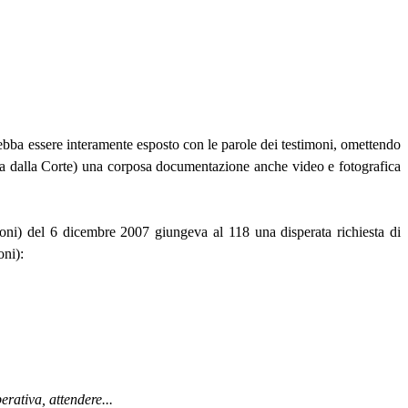
bba essere interamente esposto con le parole dei testimoni, omettendo
ionata dalla Corte) una corposa documentazione anche video e fotografica
ioni) del 6 dicembre 2007 giungeva al 118 una disperata richiesta di
oni):
ativa, attendere...