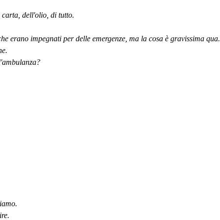
ta, dell'olio, di tutto.
e erano impegnati per delle emergenze, ma la cosa è gravissima qua.
ne.
'ambulanza?
niamo.
re.