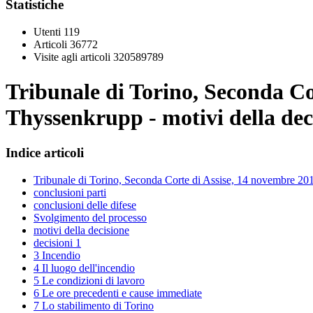
Statistiche
Utenti
119
Articoli
36772
Visite agli articoli
320589789
Tribunale di Torino, Seconda Co
Thyssenkrupp - motivi della dec
Indice articoli
Tribunale di Torino, Seconda Corte di Assise, 14 novembre 20
conclusioni parti
conclusioni delle difese
Svolgimento del processo
motivi della decisione
decisioni 1
3 Incendio
4 Il luogo dell'incendio
5 Le condizioni di lavoro
6 Le ore precedenti e cause immediate
7 Lo stabilimento di Torino