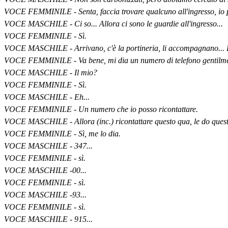
VOCE FEMMINILE - Senta, faccia trovare qualcuno all'ingresso, io pr
VOCE MASCHILE - Ci so... Allora ci sono le guardie all'ingresso...
VOCE FEMMINILE - Sì.
VOCE MASCHILE - Arrivano, c'è la portineria, li accompagnano...
VOCE FEMMINILE - Va bene, mi dia un numero di telefono gentilme
VOCE MASCHILE - Il mio?
VOCE FEMMINILE - Sì.
VOCE MASCHILE - Eh...
VOCE FEMMINILE - Un numero che io posso ricontattare.
VOCE MASCHILE - Allora (inc.) ricontattare questo qua, le do ques
VOCE FEMMINILE - Sì, me lo dia.
VOCE MASCHILE - 347...
VOCE FEMMINILE - sì.
VOCE MASCHILE -00...
VOCE FEMMINILE - sì.
VOCE MASCHILE -93...
VOCE FEMMINILE - sì.
VOCE MASCHILE - 915...