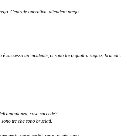
. Centrale operativa, attendere prego.
uccesso un incidente, ci sono tre o quattro ragazzi bruciati.
ell'ambulanza, cosa succede?
ono tre che sono bruciati.
nerli, senza vestiti, senza niente sono.