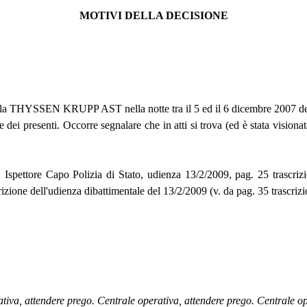
MOTIVI DELLA DECISIONE
della THYSSEN KRUPP AST nella notte tra il 5 ed il 6 dicembre 2007 de
ole dei presenti. Occorre segnalare che in atti si trova (ed è stata vis
 Ispettore Capo Polizia di Stato, udienza 13/2/2009, pag. 25 trascriz
crizione dell'udienza dibattimentale del 13/2/2009 (v. da pag. 35 trascrizi
attendere prego. Centrale operativa, attendere prego. Centrale oper