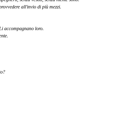
ovvedere all'invio di più mezzi.
 Li accompagnano loro.
nte.
to?