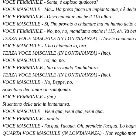
VOCE FEMMINILE - Senta, è esploso qualcosa?
VOCE MASCHILE - Ma... Ha preso fuoco un impianto qua, c'è della car
VOCE FEMMINILE - Devo mandare anche il 115 allora.
VOCE MASCHILE - Sì, l'ho provato a chiamare ma mi hanno detto ch
VOCE FEMMINILE - No, no, no, mandiamo anche il 115, eh. Va be
TERZA VOCE MASCHILE (IN LONTANANZA) - L'avete chiamata l
VOCE MASCHILE - L'ho chiamata io, ora...
TERZA VOCE MASCHILE (IN LONTANANZA) - (inc).
VOCE MASCHILE - no, no, no.
VOCE FEMMINILE - Sta arrivando l'ambulanza.
TERZA VOCE MASCHILE (IN LONTANANZA) - (inc).
VOCE MASCHILE - No, Beppe, no.
Si sentono dei rumori in sottofondo.
VOCE FEMMINILE - (inc).
Si sentono delle urla in lontananza.
VOCE MASCHILE - Vieni qua, vieni qua, vieni qua.
VOCE FEMMINILE - pronto.
VOCE MASCHILE - l'acqua, l'acqua. Oh, prendete l'acqua. Lo bag
QUARTA VOCE MASCHILE (IN LONTANANZA) - Non voglio mori