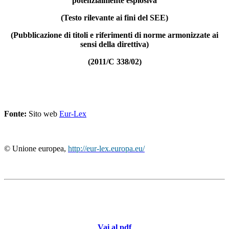
potenzialmente esplosiva
(Testo rilevante ai fini del SEE)
(Pubblicazione di titoli e riferimenti di norme armonizzate ai
sensi della direttiva)
(2011/C 338/02)
Fonte:
Sito web
Eur-Lex
© Unione europea,
http://eur-lex.europa.eu/
Vai al pdf