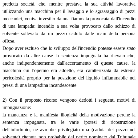
predetta società, che, mentre prestava la sua attività lavorativa
utilizzando una macchina per il lavaggio e lo sgrassaggio di pezzi
meccanici, veniva investito da una fiammata provocata dall'incendio
di una lampada; incendio a sua volta provocato dallo schizzo di
solvente sollevato da un pezzo caduto dalle mani della persona
offesa.
Dopo aver escluso che lo sviluppo dell'incendio potesse essere stato
provocato da altre cause la sentenza impugnata ha rilevato che,
anche indipendentemente dall'accertamento di queste cause, la
macchina cui l'operaio era addetto, era caratterizzata da estrema
pericolosità proprio per la posizione del liquido infiammabile nei
pressi di una lampadina incandescente.
2) Con il proposto ricorso vengono dedotti i seguenti motivi di
impugnazione:
la mancanza e la manifesta illogicità della motivazione perché la
sentenza impugnata, tra le varie ipotesi di ricostruzione
dell'infortunio, ne avrebbe privilegiato una (caduta del pezzo nel
solvente) ritenuta non probabile dal perito nominato dal Tribunale