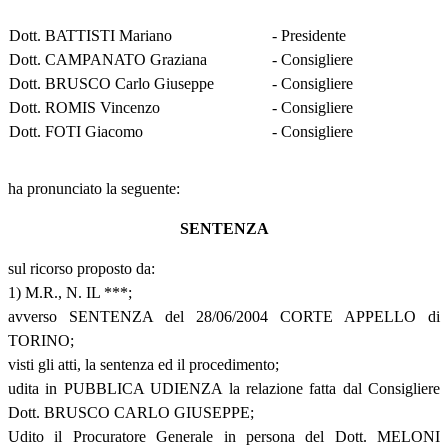
Dott. BATTISTI Mariano
- Presidente
Dott. CAMPANATO Graziana
- Consigliere
Dott. BRUSCO Carlo Giuseppe
- Consigliere
Dott. ROMIS Vincenzo
- Consigliere
Dott. FOTI Giacomo
- Consigliere
ha pronunciato la seguente:
SENTENZA
sul ricorso proposto da:
1) M.R., N. IL ***;
avverso SENTENZA del 28/06/2004 CORTE APPELLO di
TORINO;
visti gli atti, la sentenza ed il procedimento;
udita in PUBBLICA UDIENZA la relazione fatta dal Consigliere
Dott. BRUSCO CARLO GIUSEPPE;
Udito il Procuratore Generale in persona del Dott. MELONI