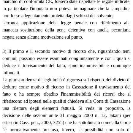
marchio di conformità CE, fossero state rispettate le regole indicate;
in particolare l'imputato non poteva immaginare che la lampadina
non fosse adeguatamente protetta dagli schizzi del solvente;
l'erronea applicazione della legge penale con riferimento alla
mancata sostituzione della pena detentiva con quella pecuniaria
negata senza alcuna motivazione sul punto.
3) Il primo e il secondo motivo di ricorso che, riguardando temi
comuni, possono essere esaminati congiuntamente e con i quali si
deduce il travisamento del fatto, sono inammissibili e comunque
infondati.
La giurisprudenza di legittimità è rigorosa sul rispetto del divieto di
dedurre come motivo di ricorso in Cassazione il travisamento del
fatto e ha sempre ribadito l'inammissibilità dei ricorsi che si
riferiscono ad ipotesi nelle quali si chiedeva alla Corte di Cassazione
una rilettura degli elementi fattuali. Si veda, in proposito, la
decisione delle sezioni unite 31 maggio 2000 n. 12, Jakani (per
esteso in Cass. pen., 2000, 3255) che ha sottolineato come alla Corte
"è normativamente preclusa, invero, la possibilità non solo di