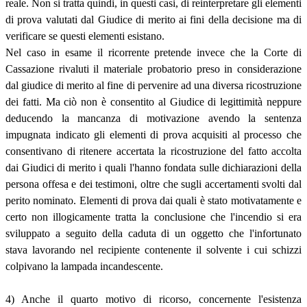
reale. Non si tratta quindi, in questi casi, di reinterpretare gli elementi
di prova valutati dal Giudice di merito ai fini della decisione ma di
verificare se questi elementi esistano.
Nel caso in esame il ricorrente pretende invece che la Corte di
Cassazione rivaluti il materiale probatorio preso in considerazione
dal giudice di merito al fine di pervenire ad una diversa ricostruzione
dei fatti. Ma ciò non è consentito al Giudice di legittimità neppure
deducendo la mancanza di motivazione avendo la sentenza
impugnata indicato gli elementi di prova acquisiti al processo che
consentivano di ritenere accertata la ricostruzione del fatto accolta
dai Giudici di merito i quali l'hanno fondata sulle dichiarazioni della
persona offesa e dei testimoni, oltre che sugli accertamenti svolti dal
perito nominato. Elementi di prova dai quali è stato motivatamente e
certo non illogicamente tratta la conclusione che l'incendio si era
sviluppato a seguito della caduta di un oggetto che l'infortunato
stava lavorando nel recipiente contenente il solvente i cui schizzi
colpivano la lampada incandescente.
4) Anche il quarto motivo di ricorso, concernente l'esistenza