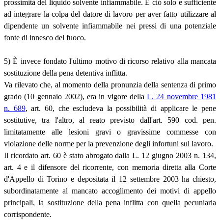
prossimità del liquido solvente infiammabile. E ciò solo è sufficiente
ad integrare la colpa del datore di lavoro per aver fatto utilizzare al
dipendente un solvente infiammabile nei pressi di una potenziale
fonte di innesco del fuoco.
5) È invece fondato l'ultimo motivo di ricorso relativo alla mancata
sostituzione della pena detentiva inflitta.
Va rilevato che, al momento della pronunzia della sentenza di primo
grado (10 gennaio 2002), era in vigore della
L. 24 novembre 1981
n. 689
, art. 60, che escludeva la possibilità di applicare le pene
sostitutive, tra l'altro, al reato previsto dall'art. 590 cod. pen.
limitatamente alle lesioni gravi o gravissime commesse con
violazione delle norme per la prevenzione degli infortuni sul lavoro.
Il ricordato art. 60 è stato abrogato dalla L. 12 giugno 2003 n. 134,
art. 4 e il difensore del ricorrente, con memoria diretta alla Corte
d'Appello di Torino e depositata il 12 settembre 2003 ha chiesto,
subordinatamente al mancato accoglimento dei motivi di appello
principali, la sostituzione della pena inflitta con quella pecuniaria
corrispondente.