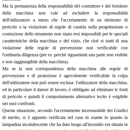
Ma la permanenza della responsabilità del costruttore e del fornitore
della macchina non vale ad escludere la responsabilità
dell'utilizzatore a meno che l'accertamento di un elemento di
pericolo o la violazione di regole di cautela nella progettazione o
costruzione dello strumento non siano resi impossibili per le speciali
caratteristiche della macchina o del vizio, che cioè si tratti di una
violazione delle regole di prevenzione non verificabile con
l'ordinaria diligenza (per es. perché riguardanti una parte non visibile
e non raggiungibile della macchina).
Ma se la non corrispondenza della macchina alle regole di
prevenzione e di protezione è agevolmente verificabile la colpa
dell'utilizzatore non può essere esclusa: l'utilizzatore della macchina,
ed in particolare il datore di lavoro, è obbligato ad eliminare le fonti
di pericolo e quindi il comportamento alternativo lecito è esigibile
nei suoi confronti.
Questa situazione, secondo l'accertamento incensurabile dei Giudici
di merito, si è appunto verificata nel caso in esame in quanto la
lampadina incandescente che ha dato luogo all'incendio era situata in