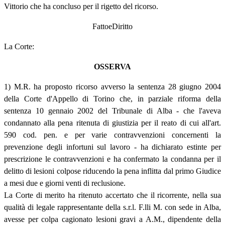
Vittorio che ha concluso per il rigetto del ricorso.
FattoeDiritto
La Corte:
OSSERVA
1) M.R. ha proposto ricorso avverso la sentenza 28 giugno 2004
della Corte d'Appello di Torino che, in parziale riforma della
sentenza 10 gennaio 2002 del Tribunale di Alba - che l'aveva
condannato alla pena ritenuta di giustizia per il reato di cui all'art.
590 cod. pen. e per varie contravvenzioni concernenti la
prevenzione degli infortuni sul lavoro - ha dichiarato estinte per
prescrizione le contravvenzioni e ha confermato la condanna per il
delitto di lesioni colpose riducendo la pena inflitta dal primo Giudice
a mesi due e giorni venti di reclusione.
La Corte di merito ha ritenuto accertato che il ricorrente, nella sua
qualità di legale rappresentante della s.r.l. F.lli M. con sede in Alba,
avesse per colpa cagionato lesioni gravi a A.M., dipendente della