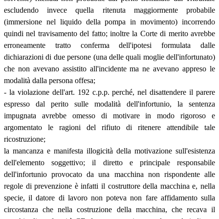
escludendo invece quella ritenuta maggiormente probabile
(immersione nel liquido della pompa in movimento) incorrendo
quindi nel travisamento del fatto; inoltre la Corte di merito avrebbe
erroneamente tratto conferma dell'ipotesi formulata dalle
dichiarazioni di due persone (una delle quali moglie dell'infortunato)
che non avevano assistito all'incidente ma ne avevano appreso le
modalità dalla persona offesa;
- la violazione dell'art. 192 c.p.p. perché, nel disattendere il parere
espresso dal perito sulle modalità dell'infortunio, la sentenza
impugnata avrebbe omesso di motivare in modo rigoroso e
argomentato le ragioni del rifiuto di ritenere attendibile tale
ricostruzione;
la mancanza e manifesta illogicità della motivazione sull'esistenza
dell'elemento soggettivo; il diretto e principale responsabile
dell'infortunio provocato da una macchina non rispondente alle
regole di prevenzione è infatti il costruttore della macchina e, nella
specie, il datore di lavoro non poteva non fare affidamento sulla
circostanza che nella costruzione della macchina, che recava il