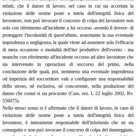
infatti, che il datore di lavoro, nel caso in cui sia accertata la
violazione delle norme poste a tutela dell'integrità fisica del
lavoratore, non può invocare il concorso di colpa del lavoratore non
solo con riferimento all'incidente a lui occorso -avendo il dovere- di
proteggere l'incolumità di quest'ultimo, nonostante la sua eventuale
imprudenza o negligenza, la quale viene ad assumere solo l'efficacia
di mera occasione o modalità dell'iter produttivo dell'evento - ma
neanche con riferimento all'incidente occorso ad altro lavoratore che
sia intervenuto in operazioni di soccorso del primo, nella
concitazione delle quali, poi, nemmeno una eventuale imprudenza
od imperizia del soccorritore vale a configurare una responsabilità
dello stesso, né esclusiva, né concorrente, nella produzione del
danno che costui si sia procurato (Cass. sez. L 22 luglio 2002, Rv.
556075).
Nello stesso senso si è affermato che il datore di lavoro, in caso di
violazione delle norme poste a tutela dell'integrità fisica del
lavoratore, è interamente responsabile dell'infortunio che ne sia
conseguito e non può invocare il concorso di colpa del danneggiato,