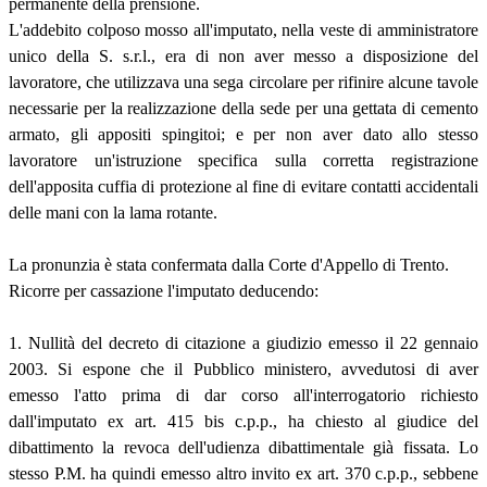
permanente della prensione.
L'addebito colposo mosso all'imputato, nella veste di amministratore
unico della S. s.r.l., era di non aver messo a disposizione del
lavoratore, che utilizzava una sega circolare per rifinire alcune tavole
necessarie per la realizzazione della sede per una gettata di cemento
armato, gli appositi spingitoi; e per non aver dato allo stesso
lavoratore un'istruzione specifica sulla corretta registrazione
dell'apposita cuffia di protezione al fine di evitare contatti accidentali
delle mani con la lama rotante.
La pronunzia è stata confermata dalla Corte d'Appello di Trento.
Ricorre per cassazione l'imputato deducendo:
1. Nullità del decreto di citazione a giudizio emesso il 22 gennaio
2003. Si espone che il Pubblico ministero, avvedutosi di aver
emesso l'atto prima di dar corso all'interrogatorio richiesto
dall'imputato ex art. 415 bis c.p.p., ha chiesto al giudice del
dibattimento la revoca dell'udienza dibattimentale già fissata. Lo
stesso P.M. ha quindi emesso altro invito ex art. 370 c.p.p., sebbene