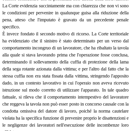
La Corte evidenzia succintamente ma con chiarezza che non vi sono
le condizioni per pervenire in qualunque guisa alla riduzione della
pena, atteso che l'imputato è gravato da un precedente penale
specifico.
È invece fondato il secondo motivo di ricorso. La Corte territoriale
ha evidenziato che il sinistro è stato determinato per un verso dal
comportamento incongruo di un lavoratore, che ha ribaltato la tavola
alla quale si stava lavorando prima che l'operazione fosse conclusa,
determinando il sollevamento della cuffia di protezione della lama
della sega rotante azionata dalla vittima; e per l'altro dal fatto che la
stessa cuffia non era stata fissata dalla vittima, stringendo l'apposito
dado, in un contesto lavorativo in cui l'operaio non aveva ricevuto
istruzione sul modo corretto di utilizzare l'apparato. In tale quadro
fattuale, si rileva che il comportamento intempestivo del lavoratore
che reggeva la tavola non può esser posto in concorso causale con la
condotta omissiva del datore di lavoro, poiché la norma cautelare
violata ha la specifica funzione di prevenire proprio le disattenzioni e
le negligenze dei lavoratori nell'esecuzione delle incombenze loro