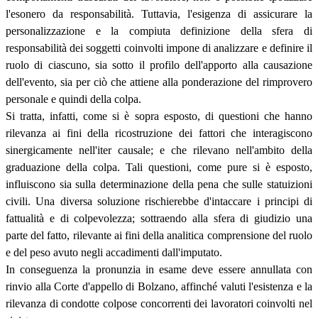
l'esonero da responsabilità. Tuttavia, l'esigenza di assicurare la
personalizzazione e la compiuta definizione della sfera di
responsabilità dei soggetti coinvolti impone di analizzare e definire il
ruolo di ciascuno, sia sotto il profilo dell'apporto alla causazione
dell'evento, sia per ciò che attiene alla ponderazione del rimprovero
personale e quindi della colpa.
Si tratta, infatti, come si è sopra esposto, di questioni che hanno
rilevanza ai fini della ricostruzione dei fattori che interagiscono
sinergicamente nell'iter causale; e che rilevano nell'ambito della
graduazione della colpa. Tali questioni, come pure si è esposto,
influiscono sia sulla determinazione della pena che sulle statuizioni
civili. Una diversa soluzione rischierebbe d'intaccare i principi di
fattualità e di colpevolezza; sottraendo alla sfera di giudizio una
parte del fatto, rilevante ai fini della analitica comprensione del ruolo
e del peso avuto negli accadimenti dall'imputato.
In conseguenza la pronunzia in esame deve essere annullata con
rinvio alla Corte d'appello di Bolzano, affinché valuti l'esistenza e la
rilevanza di condotte colpose concorrenti dei lavoratori coinvolti nel