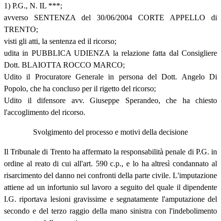
1) P.G., N. IL ***;
avverso SENTENZA del 30/06/2004 CORTE APPELLO di
TRENTO;
visti gli atti, la sentenza ed il ricorso;
udita in PUBBLICA UDIENZA la relazione fatta dal Consigliere
Dott. BLAIOTTA ROCCO MARCO;
Udito il Procuratore Generale in persona del Dott. Angelo Di
Popolo, che ha concluso per il rigetto del ricorso;
Udito il difensore avv. Giuseppe Sperandeo, che ha chiesto
l'accoglimento del ricorso.
Svolgimento del processo e motivi della decisione
Il Tribunale di Trento ha affermato la responsabilità penale di P.G. in
ordine al reato di cui all'art. 590 c.p., e lo ha altresì condannato al
risarcimento del danno nei confronti della parte civile. L'imputazione
attiene ad un infortunio sul lavoro a seguito del quale il dipendente
I.G. riportava lesioni gravissime e segnatamente l'amputazione del
secondo e del terzo raggio della mano sinistra con l'indebolimento