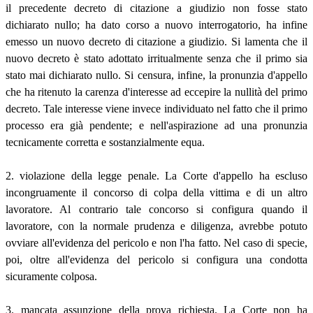
il precedente decreto di citazione a giudizio non fosse stato
dichiarato nullo; ha dato corso a nuovo interrogatorio, ha infine
emesso un nuovo decreto di citazione a giudizio. Si lamenta che il
nuovo decreto è stato adottato irritualmente senza che il primo sia
stato mai dichiarato nullo. Si censura, infine, la pronunzia d'appello
che ha ritenuto la carenza d'interesse ad eccepire la nullità del primo
decreto. Tale interesse viene invece individuato nel fatto che il primo
processo era già pendente; e nell'aspirazione ad una pronunzia
tecnicamente corretta e sostanzialmente equa.
2. violazione della legge penale. La Corte d'appello ha escluso
incongruamente il concorso di colpa della vittima e di un altro
lavoratore. Al contrario tale concorso si configura quando il
lavoratore, con la normale prudenza e diligenza, avrebbe potuto
ovviare all'evidenza del pericolo e non l'ha fatto. Nel caso di specie,
poi, oltre all'evidenza del pericolo si configura una condotta
sicuramente colposa.
3. mancata assunzione della prova richiesta. La Corte non ha