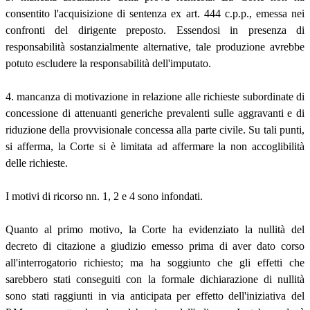
consentito l'acquisizione di sentenza ex art. 444 c.p.p., emessa nei
confronti del dirigente preposto. Essendosi in presenza di
responsabilità sostanzialmente alternative, tale produzione avrebbe
potuto escludere la responsabilità dell'imputato.
4. mancanza di motivazione in relazione alle richieste subordinate di
concessione di attenuanti generiche prevalenti sulle aggravanti e di
riduzione della provvisionale concessa alla parte civile. Su tali punti,
si afferma, la Corte si è limitata ad affermare la non accoglibilità
delle richieste.
I motivi di ricorso nn. 1, 2 e 4 sono infondati.
Quanto al primo motivo, la Corte ha evidenziato la nullità del
decreto di citazione a giudizio emesso prima di aver dato corso
all'interrogatorio richiesto; ma ha soggiunto che gli effetti che
sarebbero stati conseguiti con la formale dichiarazione di nullità
sono stati raggiunti in via anticipata per effetto dell'iniziativa del