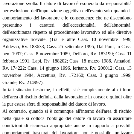
lavorazione svolta. Il datore di lavoro è esonerato da responsabilità
per esclusione dell'imputazione oggettiva dell'evento solo quando il
comportamento del lavoratore e le conseguenze che ne discendono
presentino i caratteri dell'eccezionalità, dell'abnormità,
dell'esorbitanza rispetto al procedimento lavorativo ed alle direttive
organizzative ricevute. (Tra le altre Cass. 10 novembre 1999,
Addesso, Rv. 183633; Cass. 25 settembre 1995, Dal Pont, in Cass.
pen. 1997; Cass. 8 novembre 1989, Dell'oro, Rv. 183199; Cass. 11
febbraio 1991, Lapi, Rv. 188202; Cass. 18 marzo 1986, Amadori,
Rv. 174222; Cass. 14 giugno 1996, Ieritano, Rv. 206012; Cass. 13
novembre 1984, Accettura, Rv. 172160; Cass. 3 giugno 1999,
Grande, Rv. 214997).
In tali situazioni estreme, in effetti, si è completamente al di fuori
dell'area di rischio definita dalla lavorazione in corso; e quindi oltre
la pur estesa sfera di responsabilità del datore di lavoro.
Al contrario, quando si è comunque all'interno dell'area di rischio
nella quale si colloca l'obbligo del datore di lavoro di assicurare
condizioni di sicurezza appropriate anche in rapporto a possibili
comportamenti trascurati del lavoratore, non è possibile ipotizzare