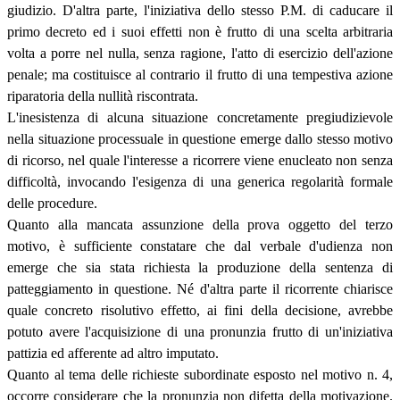
giudizio. D'altra parte, l'iniziativa dello stesso P.M. di caducare il
primo decreto ed i suoi effetti non è frutto di una scelta arbitraria
volta a porre nel nulla, senza ragione, l'atto di esercizio dell'azione
penale; ma costituisce al contrario il frutto di una tempestiva azione
riparatoria della nullità riscontrata.
L'inesistenza di alcuna situazione concretamente pregiudizievole
nella situazione processuale in questione emerge dallo stesso motivo
di ricorso, nel quale l'interesse a ricorrere viene enucleato non senza
difficoltà, invocando l'esigenza di una generica regolarità formale
delle procedure.
Quanto alla mancata assunzione della prova oggetto del terzo
motivo, è sufficiente constatare che dal verbale d'udienza non
emerge che sia stata richiesta la produzione della sentenza di
patteggiamento in questione. Né d'altra parte il ricorrente chiarisce
quale concreto risolutivo effetto, ai fini della decisione, avrebbe
potuto avere l'acquisizione di una pronunzia frutto di un'iniziativa
pattizia ed afferente ad altro imputato.
Quanto al tema delle richieste subordinate esposto nel motivo n. 4,
occorre considerare che la pronunzia non difetta della motivazione.