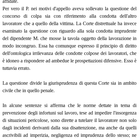
affidate.
Per vero il P. nei motivi d'appello aveva sollevato la questione del
concorso di colpa sia con riferimento alla condotta dell'altro
lavoratore che a quello della vittima. La Corte distrettuale ha invece
esaminato la questione con riguardo alla sola condotta imprudente
del dipendente M. che mosse la tavola oggetto della lavorazione in
modo incongruo. Essa ha comunque espresso il principio di diritto
dell'ontologica irrilevanza delle condotte colpose dei lavoratori, che
è idoneo a rispondere ad ambedue le prospettazioni difensive. Esso è
tuttavia errato.
La questione divide la giurisprudenza di questa Corte sia in ambito
civile che in quello penale.
In alcune sentenze si afferma che le norme dettate in tema di
prevenzione degli infortuni sul lavoro, tese ad impedire l'insorgenza
di situazioni pericolose, sono dirette a tutelare il lavoratore non solo
dagli incidenti derivanti dalla sua disattenzione, ma anche da quelli
ascrivibili ad imperizia, negligenza ed imprudenza dello stesso; ne