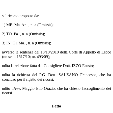
sul ricorso proposto da:
1) ME. Ma. An. , n. a (Omissis);
2) TO. Pa. , n. a (Omissis);
3) IN. Gi. Ma. , n. a (Omissis);
avverso la sentenza del 18/10/2010 della Corte di Appello di Lecce
(nr. sent. 1517/10; nr. 493/09);
udita la relazione fatta dal Consigliere Dott. IZZO Fausto;
udita la richiesta del P.G. Dott. SALZANO Francesco, che ha
concluso per il rigetto dei ricorsi;
udito l'Avv. Maggio Elio Orazio, che ha chiesto l'accoglimento dei
ricorsi.
Fatto