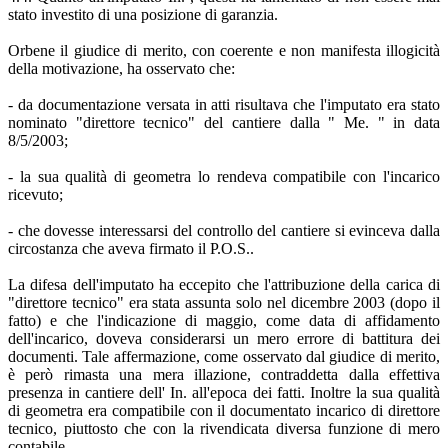
stato investito di una posizione di garanzia.
Orbene il giudice di merito, con coerente e non manifesta illogicità
della motivazione, ha osservato che:
- da documentazione versata in atti risultava che l'imputato era stato
nominato "direttore tecnico" del cantiere dalla " Me. " in data
8/5/2003;
- la sua qualità di geometra lo rendeva compatibile con l'incarico
ricevuto;
- che dovesse interessarsi del controllo del cantiere si evinceva dalla
circostanza che aveva firmato il P.O.S..
La difesa dell'imputato ha eccepito che l'attribuzione della carica di
"direttore tecnico" era stata assunta solo nel dicembre 2003 (dopo il
fatto) e che l'indicazione di maggio, come data di affidamento
dell'incarico, doveva considerarsi un mero errore di battitura dei
documenti. Tale affermazione, come osservato dal giudice di merito,
è però rimasta una mera illazione, contraddetta dalla effettiva
presenza in cantiere dell' In. all'epoca dei fatti. Inoltre la sua qualità
di geometra era compatibile con il documentato incarico di direttore
tecnico, piuttosto che con la rivendicata diversa funzione di mero
contabile.