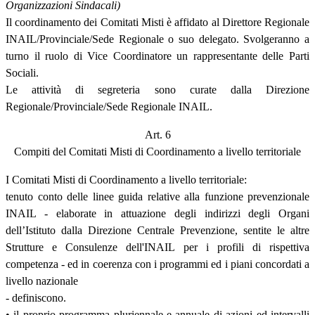
Organizzazioni Sindacali)
Il coordinamento dei Comitati Misti è affidato al Direttore Regionale
INAIL/Provinciale/Sede Regionale o suo delegato. Svolgeranno a
turno il ruolo di Vice Coordinatore un rappresentante delle Parti
Sociali.
Le attività di segreteria sono curate dalla Direzione
Regionale/Provinciale/Sede Regionale INAIL.
Art. 6
Compiti del Comitati Misti di Coordinamento a livello territoriale
I Comitati Misti di Coordinamento a livello territoriale:
tenuto conto delle linee guida relative alla funzione prevenzionale
INAIL - elaborate in attuazione degli indirizzi degli Organi
dell’Istituto dalla Direzione Centrale Prevenzione, sentite le altre
Strutture e Consulenze dell'INAIL per i profili di rispettiva
competenza - ed in coerenza con i programmi ed i piani concordati a
livello nazionale
- definiscono.
• il proprio programma pluriennale e annuale di azioni ed intervalli