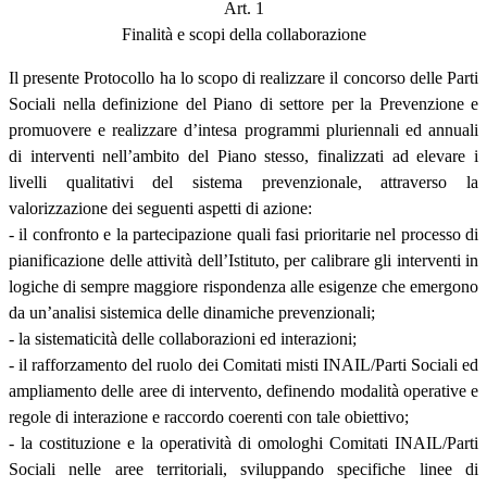
Art. 1
Finalità e scopi della collaborazione
Il presente Protocollo ha lo scopo di realizzare il concorso delle Parti
Sociali nella definizione del Piano di settore per la Prevenzione e
promuovere e realizzare d’intesa programmi pluriennali ed annuali
di interventi nell’ambito del Piano stesso, finalizzati ad elevare i
livelli qualitativi del sistema prevenzionale, attraverso la
valorizzazione dei seguenti aspetti di azione:
- il confronto e la partecipazione quali fasi prioritarie nel processo di
pianificazione delle attività dell’Istituto, per calibrare gli interventi in
logiche di sempre maggiore rispondenza alle esigenze che emergono
da un’analisi sistemica delle dinamiche prevenzionali;
- la sistematicità delle collaborazioni ed interazioni;
- il rafforzamento del ruolo dei Comitati misti INAIL/Parti Sociali ed
ampliamento delle aree di intervento, definendo modalità operative e
regole di interazione e raccordo coerenti con tale obiettivo;
- la costituzione e la operatività di omologhi Comitati INAIL/Parti
Sociali nelle aree territoriali, sviluppando specifiche linee di