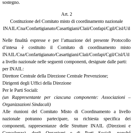
sostegno.
Art. 2
Costituzione del Comitato misto di coordinamento nazionale
INAIL/Cna/Confartigianato/Casartigiani/Claii/Confapi/Cgil/Cisl/Uil
Nelle finalità espresse e per l’attuazione del presente Protocollo
d’intesa è costituito il Comitato di coordinamento misto
INAIL/Cna/Confartigianato/Casartigiani/Claii/Confapi/Cgil/Cisl/Uil
a livello nazionale nelle seguenti componenti, designate dalle parti:
per INAIL:
Direttore Centrale della Direzione Centrale Prevenzione;
Dirigenti degli Uffici della Direzione
Per le Parti Sociali:
(un Rappresentante per ciascuna componente: Associazioni –
Organizzazioni Sindacali)
Alle riunioni del Comitato Misto di Coordinamento a livello
nazionale potranno partecipare, su richiesta specifica dei
componenti, rappresentanze delle Strutture INAIL (Direzioni e
Consulenze), degli Organismi e di Parti Sociali, nonché