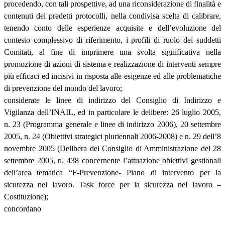
procedendo, con tali prospettive, ad una riconsiderazione di finalità e
contenuti dei predetti protocolli, nella condivisa scelta di calibrare,
tenendo conto delle esperienze acquisite e dell’evoluzione del
contesto complessivo di riferimento, i profili di ruolo dei suddetti
Comitati, al fine di imprimere una svolta significativa nella
promozione di azioni di sistema e realizzazione di interventi sempre
più efficaci ed incisivi in risposta alle esigenze ed alle problematiche
di prevenzione del mondo del lavoro;
considerate le linee di indirizzo del Consiglio di Indirizzo e
Vigilanza dell’INAIL, ed in particolare le delibere: 26 luglio 2005,
n. 23 (Programma generale e linee di indirizzo 2006), 20 settembre
2005, n. 24 (Obiettivi strategici pluriennali 2006-2008) e n. 29 dell’8
novembre 2005 (Delibera del Consiglio di Amministrazione del 28
settembre 2005, n. 438 concernente l’attuazione obiettivi gestionali
dell’area tematica “F-Prevenzione- Piano di intervento per la
sicurezza nel lavoro. Task force per la sicurezza nel lavoro –
Costituzione);
concordano