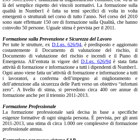
là del semplice rispetto dei vincoli normativi. La formazione sulla
qualità in Number1 è fatta su temi specifici di volta in volta
emergenti o strutturali nel corso di tutto l’anno. Nel corso del 2010
sono state effettuate 150 ore di formazione sulla Qualità, che hanno
coinvolto 50 persone. Uguale stima è prevista per il 2011.
Formazione sulla Prevenzione e Sicurezza del Lavoro
Per tutte le strutture, ex
D.Lgs. 626/94
, è predisposto e aggiornato
costantemente il Documento di valutazione del rischio, il
Documento di valutazione del rischio e incendi e il Piano di
Emergenza. All’entrata in vigore del
D.Lgs. 626/94
è stata fatta
attività di formazione e informazione a tutti i dipendenti di Number1.
Ogni anno viene fatta un’attività di formazione e informazione a tutti
i lavoratori, a conferma dell’impegno al miglioramento e
dell’attenzione alla sicurezza delle Parti verso un obiettivo “infortuni
zero”. A livello di stima, si prevedono circa 400 ore annue di
formazione anche per il triennio 2011-2013.
Formazione Professionale
La formazione professionale sarà decisa in base a specifiche
esigenze formative di ogni singola persona. È prevista, per gli anni
2011-2013, una stima di circa 1.000 ore complessive di formazione
professionale annua.