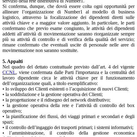
servizio della rete distributiva di Number1.
Si conferma, dunque, che dovrà essere colta ogni opportunità per
allineare l’organizzazione di Number1 al modello di business
logistico, attraverso la focalizzazione dei dipendenti diretti sulle
attività chiave e a maggior valore aggiunto. In particolare, le parti
confermano che previo esame congiunto, le attività dei dipendenti
addetti all’attività di movimentazione saranno riorganizzate sempre
più su attività di controllo e di verifica della qualità del servizio;
rimane confermato che eventuali uscite di personale nelle aree di
movimentazione non saranno sostituite.
5. Appalti
Nel quadro del dettato contrattuale previsto dall’art. 4 del vigente
CCNL
, viene confermata dalle Parti l'importanza e la centralità del
lavoro dipendente circa le attività chiave per il funzionamento
dell’organizzazione quali, a titolo esemplificativo:
• lo sviluppo dei Clienti esistenti o l’acquisizione di nuovi Clienti;
• la soddisfazione e la gestione operativa dei Clienti;
• la progettazione e il ridisegno del network distributivo;
• la gestione operativa della rete e l’attività di controllo del box
operativo;
• la pianificazione dei flussi, dei viaggi primari e secondari e degli
spazi;
• il controllo dell’ingaggio dei trasporti primari; i sistemi informativi;
• l’amministrazione, il controllo della gestione economica