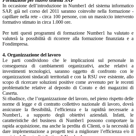
Formazione per nuovo sistema SAP
In occasione dell’introduzione in Number1 del sistema informatico
SAP, già nel corso del 2011 saranno coinvolte nella formazione -
capillare nella rete - circa 100 persone, con un massiccio intervento
formativo stimato in circa 1.000 ore.
Per tutti questi programmi di formazione Number1 ha valutato e
valuterà la possibilità di ricorrere alla formazione finanziata e a
Fondimpresa.
4. Organizzazione del lavoro
Le parti condividono che le implicazioni sul personale in
conseguenza di cambiamenti organizzativi, anche relativi a
investimenti tecnologici, saranno oggetto di confronto con le
organizzazioni sindacali territoriali e con la RSU ove esistente, allo
scopo di ricercare soluzioni positive come avvenuto per le recenti
problematiche relative al deposito di Corato e dei magazzini di
Caserta.
Si ribadisce, che l’organizzazione del lavoro, nel pieno rispetto delle
norme di legge e di contratto collettivo nazionale di lavoro, dovrà
assicurare la flessibilità, l’efficienza e la rapidità necessarie a
Number1, a supporto degli obiettivi aziendali. Infatti, le
caratteristiche del business di Number1 possono comportare la
rapida acquisizione, ma anche la perdita di Clienti, o la necessità di
dare implementazione a progetti tesi a migliorare l’efficienza e/o il