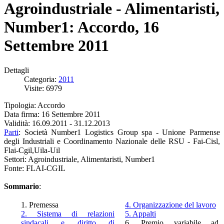
Agroindustriale - Alimentaristi,
Number1: Accordo, 16
Settembre 2011
Dettagli
Categoria:
2011
Visite: 6979
Tipologia: Accordo
Data firma: 16 Settembre 2011
Validità: 16.09.2011 - 31.12.2013
Parti
: Società Number1 Logistics Group spa - Unione Parmense
degli Industriali e Coordinamento Nazionale delle RSU - Fai-Cisl,
Flai-Cgil,Uila-Uil
Settori: Agroindustriale, Alimentaristi, Number1
Fonte: FLAI-CGIL
Sommario
:
1. Premessa
4. Organizzazione del lavoro
2. Sistema di relazioni
5. Appalti
sindacali e diritto di
6. Premio variabile ad