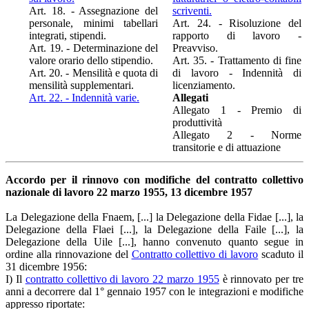
Art. 18. - Assegnazione del
scriventi.
personale, minimi tabellari
Art. 24. - Risoluzione del
integrati, stipendi.
rapporto di lavoro -
Art. 19. - Determinazione del
Preavviso.
valore orario dello stipendio.
Art. 35. - Trattamento di fine
Art. 20. - Mensilità e quota di
di lavoro - Indennità di
mensilità supplementari.
licenziamento.
Art. 22. - Indennità varie.
Allegati
Allegato 1 - Premio di
produttività
Allegato 2 - Norme
transitorie e di attuazione
Accordo per il rinnovo con modifiche del contratto collettivo
nazionale di lavoro 22 marzo 1955, 13 dicembre 1957
La Delegazione della Fnaem, [...] la Delegazione della Fidae [...], la
Delegazione della Flaei [...], la Delegazione della Faile [...], la
Delegazione della Uile [...], hanno convenuto quanto segue in
ordine alla rinnovazione del
Contratto collettivo di lavoro
scaduto il
31 dicembre 1956:
I) Il
contratto collettivo di lavoro 22 marzo 1955
è rinnovato per tre
anni a decorrere dal 1° gennaio 1957 con le integrazioni e modifiche
appresso riportate: