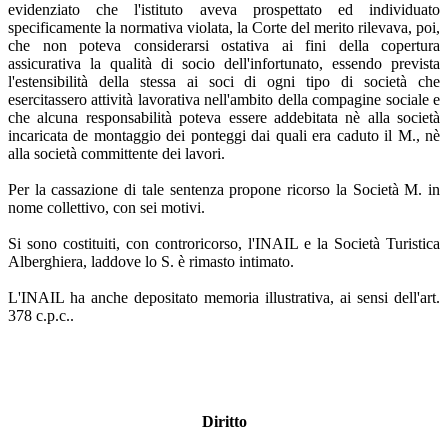
evidenziato che l'istituto aveva prospettato ed individuato
specificamente la normativa violata, la Corte del merito rilevava, poi,
che non poteva considerarsi ostativa ai fini della copertura
assicurativa la qualità di socio dell'infortunato, essendo prevista
l'estensibilità della stessa ai soci di ogni tipo di società che
esercitassero attività lavorativa nell'ambito della compagine sociale e
che alcuna responsabilità poteva essere addebitata nè alla società
incaricata de montaggio dei ponteggi dai quali era caduto il M., nè
alla società committente dei lavori.
Per la cassazione di tale sentenza propone ricorso la Società M. in
nome collettivo, con sei motivi.
Si sono costituiti, con controricorso, l'INAIL e la Società Turistica
Alberghiera, laddove lo S. è rimasto intimato.
L'INAIL ha anche depositato memoria illustrativa, ai sensi dell'art.
378 c.p.c..
Diritto