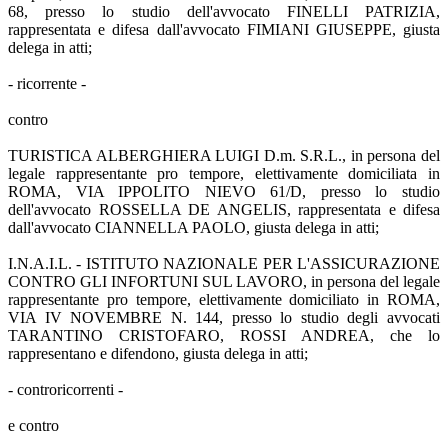
68, presso lo studio dell'avvocato FINELLI PATRIZIA,
rappresentata e difesa dall'avvocato FIMIANI GIUSEPPE, giusta
delega in atti;
- ricorrente -
contro
TURISTICA ALBERGHIERA LUIGI D.m. S.R.L., in persona del
legale rappresentante pro tempore, elettivamente domiciliata in
ROMA, VIA IPPOLITO NIEVO 61/D, presso lo studio
dell'avvocato ROSSELLA DE ANGELIS, rappresentata e difesa
dall'avvocato CIANNELLA PAOLO, giusta delega in atti;
I.N.A.I.L. - ISTITUTO NAZIONALE PER L'ASSICURAZIONE
CONTRO GLI INFORTUNI SUL LAVORO, in persona del legale
rappresentante pro tempore, elettivamente domiciliato in ROMA,
VIA IV NOVEMBRE N. 144, presso lo studio degli avvocati
TARANTINO CRISTOFARO, ROSSI ANDREA, che lo
rappresentano e difendono, giusta delega in atti;
- controricorrenti -
e contro