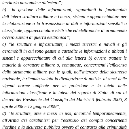
territorio nazionale e all’estero”;
b) “la gestione delle informazioni, riguardanti la funzionalità
dell’intera struttura militare e i mezzi, sistemi e apparecchiature per
la elaborazione o la trasmissione di dati e informazioni sensibili o
classificate, apparecchiature elettriche ed elettroniche di armamento
ovvero sistemi di guerra elettronica”;
c) “le strutture e infrastrutture, i mezzi terrestri e navali e gli
aeromobili in cui sono gestite o custodite le informazioni o ubicati i
sistemi e apparecchiature di cui alla lettera b) ovvero trattate le
materie di carattere militare o, comunque, concernenti l’efficienza
dello strumento militare per le quali, nell’interesse della sicurezza
nazionale, è ritenuta vietata la divulgazione di notizie, ai sensi delle
vigenti norme unificate per la protezione e la tutela delle
informazioni classificate e la tutela del segreto di Stato, di cui ai
decreti del Presidente del Consiglio dei Ministri 3 febbraio 2006, 8
aprile 2008 e 12 giugno 2009”;
d) “le strutture, aree e mezzi in uso, ancorché temporaneamente,
all’Arma dei carabinieri per l’esercizio dei compiti concernenti
l’ordine e la sicurezza pubblica ovvero di contrasto alla criminalità