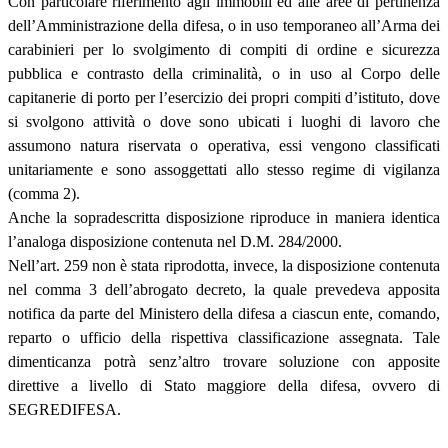
Con particolare riferimento agli immobili ed alle aree di pertinenza
dell’Amministrazione della difesa, o in uso temporaneo all’Arma dei
carabinieri per lo svolgimento di compiti di ordine e sicurezza
pubblica e contrasto della criminalità, o in uso al Corpo delle
capitanerie di porto per l’esercizio dei propri compiti d’istituto, dove
si svolgono attività o dove sono ubicati i luoghi di lavoro che
assumono natura riservata o operativa, essi vengono classificati
unitariamente e sono assoggettati allo stesso regime di vigilanza
(comma 2).
Anche la sopradescritta disposizione riproduce in maniera identica
l’analoga disposizione contenuta nel D.M. 284/2000.
Nell’art. 259 non è stata riprodotta, invece, la disposizione contenuta
nel comma 3 dell’abrogato decreto, la quale prevedeva apposita
notifica da parte del Ministero della difesa a ciascun ente, comando,
reparto o ufficio della rispettiva classificazione assegnata. Tale
dimenticanza potrà senz’altro trovare soluzione con apposite
direttive a livello di Stato maggiore della difesa, ovvero di
SEGREDIFESA.