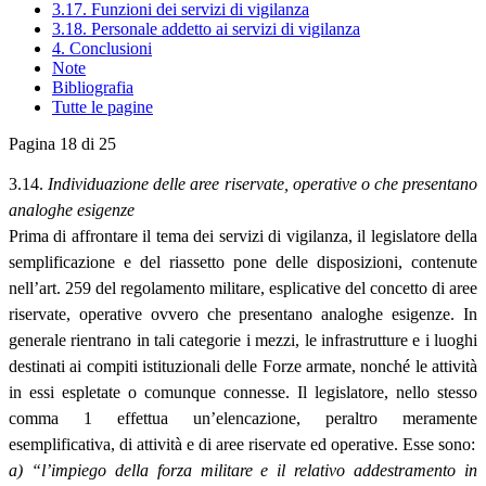
3.17. Funzioni dei servizi di vigilanza
3.18. Personale addetto ai servizi di vigilanza
4. Conclusioni
Note
Bibliografia
Tutte le pagine
Pagina 18 di 25
3.14.
Individuazione delle aree riservate, operative o che presentano
analoghe esigenze
Prima di affrontare il tema dei servizi di vigilanza, il legislatore della
semplificazione e del riassetto pone delle disposizioni, contenute
nell’art. 259 del regolamento militare, esplicative del concetto di aree
riservate, operative ovvero che presentano analoghe esigenze. In
generale rientrano in tali categorie i mezzi, le infrastrutture e i luoghi
destinati ai compiti istituzionali delle Forze armate, nonché le attività
in essi espletate o comunque connesse. Il legislatore, nello stesso
comma 1 effettua un’elencazione, peraltro meramente
esemplificativa, di attività e di aree riservate ed operative. Esse sono:
a) “l’impiego della forza militare e il relativo addestramento in