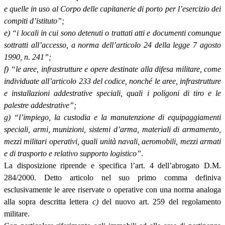
e quelle in uso al Corpo delle capitanerie di porto per l’esercizio dei
compiti d’istituto”;
e) “i locali in cui sono detenuti o trattati atti e documenti comunque
sottratti all’accesso, a norma dell’articolo 24 della legge 7 agosto
1990, n. 241”;
f) “le aree, infrastrutture e opere destinate alla difesa militare, come
individuate all’articolo 233 del codice, nonché le aree, infrastrutture
e installazioni addestrative speciali, quali i poligoni di tiro e le
palestre addestrative”;
g) “l’impiego, la custodia e la manutenzione di equipaggiamenti
speciali, armi, munizioni, sistemi d’arma, materiali di armamento,
mezzi militari operativi, quali unità navali, aeromobili, mezzi armati
e di trasporto e relativo supporto logistico”
.
La disposizione riprende e specifica l’art. 4 dell’abrogato D.M.
284/2000. Detto articolo nel suo primo comma definiva
esclusivamente le aree riservate o operative con una norma analoga
alla sopra descritta lettera
c)
del nuovo art. 259 del regolamento
militare.