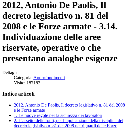
2012, Antonio De Paolis, Il
decreto legislativo n. 81 del
2008 e le Forze armate - 3.14.
Individuazione delle aree
riservate, operative o che
presentano analoghe esigenze
Dettagli
Categoria:
Approfondimenti
Visite: 187182
Indice articoli
2012, Antonio De Paolis, Il decreto legislativo n. 81 del 2008
e le Forze armate
1. Le nuove regole per la sicurezza dei lavoratori
2. L’assetto delle fonti, per l’applicazione della disciplina del
decreto legislativo n. 81 del 2008 nei riguardi delle Forze