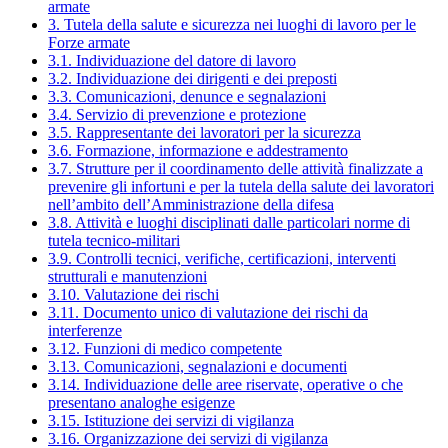
armate
3. Tutela della salute e sicurezza nei luoghi di lavoro per le
Forze armate
3.1. Individuazione del datore di lavoro
3.2. Individuazione dei dirigenti e dei preposti
3.3. Comunicazioni, denunce e segnalazioni
3.4. Servizio di prevenzione e protezione
3.5. Rappresentante dei lavoratori per la sicurezza
3.6. Formazione, informazione e addestramento
3.7. Strutture per il coordinamento delle attività finalizzate a
prevenire gli infortuni e per la tutela della salute dei lavoratori
nell’ambito dell’Amministrazione della difesa
3.8. Attività e luoghi disciplinati dalle particolari norme di
tutela tecnico-militari
3.9. Controlli tecnici, verifiche, certificazioni, interventi
strutturali e manutenzioni
3.10. Valutazione dei rischi
3.11. Documento unico di valutazione dei rischi da
interferenze
3.12. Funzioni di medico competente
3.13. Comunicazioni, segnalazioni e documenti
3.14. Individuazione delle aree riservate, operative o che
presentano analoghe esigenze
3.15. Istituzione dei servizi di vigilanza
3.16. Organizzazione dei servizi di vigilanza