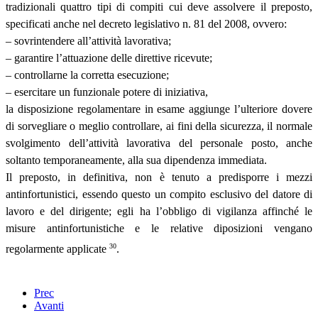
tradizionali quattro tipi di compiti cui deve assolvere il preposto,
specificati anche nel decreto legislativo n. 81 del 2008, ovvero:
– sovrintendere all’attività lavorativa;
– garantire l’attuazione delle direttive ricevute;
– controllarne la corretta esecuzione;
– esercitare un funzionale potere di iniziativa,
la disposizione regolamentare in esame aggiunge l’ulteriore dovere
di sorvegliare o meglio controllare, ai fini della sicurezza, il normale
svolgimento dell’attività lavorativa del personale posto, anche
soltanto temporaneamente, alla sua dipendenza immediata.
Il preposto, in definitiva, non è tenuto a predisporre i mezzi
antinfortunistici, essendo questo un compito esclusivo del datore di
lavoro e del dirigente; egli ha l’obbligo di vigilanza affinché le
misure antinfortunistiche e le relative diposizioni vengano
30
regolarmente applicate
.
Prec
Avanti