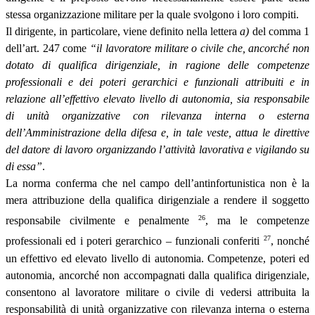
stessa organizzazione militare per la quale svolgono i loro compiti.
Il dirigente, in particolare, viene definito nella lettera
a)
del comma 1
dell’art. 247 come
“il lavoratore militare o civile che, ancorché non
dotato di qualifica dirigenziale, in ragione delle competenze
professionali e dei poteri gerarchici e funzionali attribuiti e in
relazione all’effettivo elevato livello di autonomia, sia responsabile
di unità organizzative con rilevanza interna o esterna
dell’Amministrazione della difesa e, in tale veste, attua le direttive
del datore di lavoro organizzando l’attività lavorativa e vigilando su
di essa”
.
La norma conferma che nel campo dell’antinfortunistica non è la
mera attribuzione della qualifica dirigenziale a rendere il soggetto
26
responsabile civilmente e penalmente
, ma le competenze
27
professionali ed i poteri gerarchico – funzionali conferiti
, nonché
un effettivo ed elevato livello di autonomia. Competenze, poteri ed
autonomia, ancorché non accompagnati dalla qualifica dirigenziale,
consentono al lavoratore militare o civile di vedersi attribuita la
responsabilità di unità organizzative con rilevanza interna o esterna