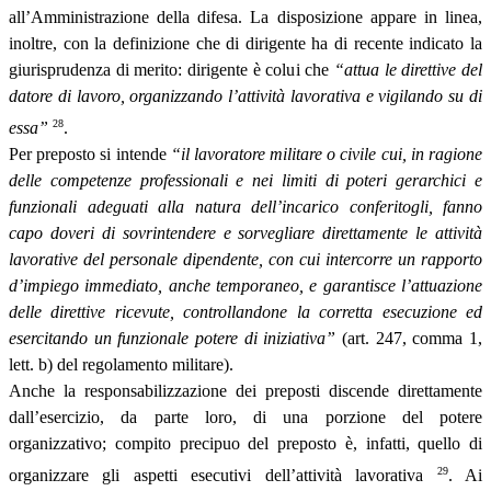
all’Amministrazione della difesa. La disposizione appare in linea,
inoltre, con la definizione che di dirigente ha di recente indicato la
giurisprudenza di merito: dirigente è colui che
“attua le direttive del
datore di lavoro, organizzando l’attività lavorativa e vigilando su di
28
essa”
.
Per preposto si intende
“il lavoratore militare o civile cui, in ragione
delle competenze professionali e nei limiti di poteri gerarchici e
funzionali adeguati alla natura dell’incarico conferitogli, fanno
capo doveri di sovrintendere e sorvegliare direttamente le attività
lavorative del personale dipendente, con cui intercorre un rapporto
d’impiego immediato, anche temporaneo, e garantisce l’attuazione
delle direttive ricevute, controllandone la corretta esecuzione ed
esercitando un funzionale potere di iniziativa”
(art. 247, comma 1,
lett. b) del regolamento militare).
Anche la responsabilizzazione dei preposti discende direttamente
dall’esercizio, da parte loro, di una porzione del potere
organizzativo; compito precipuo del preposto è, infatti, quello di
29
organizzare gli aspetti esecutivi dell’attività lavorativa
. Ai