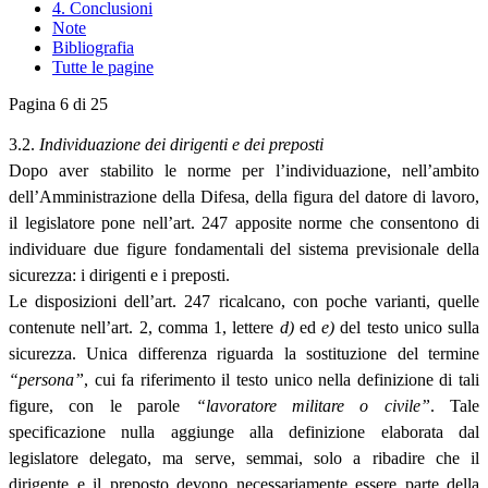
4. Conclusioni
Note
Bibliografia
Tutte le pagine
Pagina 6 di 25
3.2.
Individuazione dei dirigenti e dei preposti
Dopo aver stabilito le norme per l’individuazione, nell’ambito
dell’Amministrazione della Difesa, della figura del datore di lavoro,
il legislatore pone nell’art. 247 apposite norme che consentono di
individuare due figure fondamentali del sistema previsionale della
sicurezza: i dirigenti e i preposti.
Le disposizioni dell’art. 247 ricalcano, con poche varianti, quelle
contenute nell’art. 2, comma 1, lettere
d)
ed
e)
del testo unico sulla
sicurezza. Unica differenza riguarda la sostituzione del termine
“persona”
, cui fa riferimento il testo unico nella definizione di tali
figure, con le parole
“lavoratore militare o civile”
. Tale
specificazione nulla aggiunge alla definizione elaborata dal
legislatore delegato, ma serve, semmai, solo a ribadire che il
dirigente e il preposto devono necessariamente essere parte della