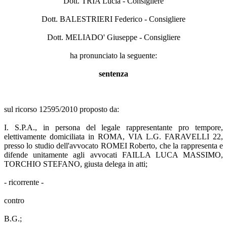
Dott. TRIA Lucia - Consigliere
Dott. BALESTRIERI Federico - Consigliere
Dott. MELIADO' Giuseppe - Consigliere
ha pronunciato la seguente:
sentenza
sul ricorso 12595/2010 proposto da:
I. S.P.A., in persona del legale rappresentante pro tempore,
elettivamente domiciliata in ROMA, VIA L.G. FARAVELLI 22,
presso lo studio dell'avvocato ROMEI Roberto, che la rappresenta e
difende unitamente agli avvocati FAILLA LUCA MASSIMO,
TORCHIO STEFANO, giusta delega in atti;
- ricorrente -
contro
B.G.;