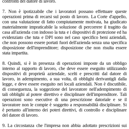
confronti del datore di lavoro.
7. Non è ipotizzabile che i lavoratori possano effettuare queste
operazioni prima di recarsi sul posto di lavoro. La Corte d'appello,
con una valutazione di fatto compiutamente motivata, ha giudicato
materialmente impraticabile la soluzione di percorrere il tragitto da
casa all'azienda con indosso la tuta e i dispositivi di protezione ed ha
evidenziato che tuta e DPI sono nel caso specifico beni aziendali,
che non possono essere portati fuori dell'azienda senza una specifica
disposizione dell'imprenditore; disposizione che non risulta essere
stata impartita.
8. Quindi, si è in presenza di operazioni imposte da un obbligo
interno al rapporto di lavoro, che deve essere eseguito utilizzando
dispositivi di proprietà aziendale, scelti e prescritti dal datore di
lavoro, in adempimento, a sua volta, di obblighi derivantigli dalla
legge, e deve essere eseguito nei locali aziendali. Non è discutibile,
di conseguenza, la soggezione del lavoratore nell'adempimento di
tali obblighi al potere direttivo e disciplinare dell'imprenditore. Tali
operazioni sono esecutive di una prescrizione datoriale e se il
lavoratore non le compie è soggetto a responsabilità disciplinare. Si
è pertanto all'interno dei poteri direttivi, di controllo e disciplinare
del datore di lavoro.
9. La circostanza che l'impresa non abbia adottato prescrizioni sui