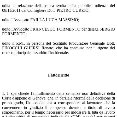
udita la relazione della causa svolta nella pubblica udienza del
08/11/2011 dal Consigliere Dott. PIETRO CURZIO;
udito l'Avvocato FAILLA LUCA MASSIMO;
udito l'Avvocato FRANCESCO FORMENTO per delega SERGIO
FORMENTO;
udito il P.M., in persona del Sostituto Procuratore Generale Dott.
FINOCCHI GHERSI Renato, che ha concluso per il rigetto del
ricorso principale, assorbito l'incidentale.
FattoDiritto
1. I. spa chiede l'annullamento della sentenza non definitiva della
Corte d'appello di Genova, che, in parziale riforma della decisione di
primo grado, l'ha condannata a corrispondere ai lavoratori che la
convennero in giudizio il compenso dovuto, a titolo di lavoro
straordinario, per il tempo necessario per indossare la tuta da lavoro
e i dispositivi di protezione individuale (DPI), nonchè per recarsi