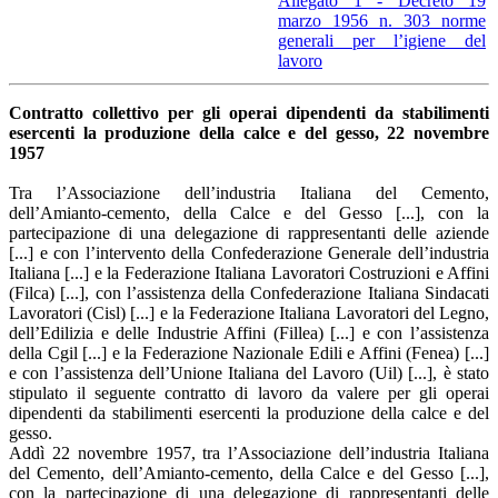
Allegato 1 - Decreto 19
marzo 1956 n. 303 norme
generali per l’igiene del
lavoro
Contratto collettivo per gli operai dipendenti da stabilimenti
esercenti la produzione della calce e del gesso, 22 novembre
1957
Tra l’Associazione dell’industria Italiana del Cemento,
dell’Amianto-cemento, della Calce e del Gesso [...], con la
partecipazione di una delegazione di rappresentanti delle aziende
[...] e con l’intervento della Confederazione Generale dell’industria
Italiana [...] e la Federazione Italiana Lavoratori Costruzioni e Affini
(Filca) [...], con l’assistenza della Confederazione Italiana Sindacati
Lavoratori (Cisl) [...] e la Federazione Italiana Lavoratori del Legno,
dell’Edilizia e delle Industrie Affini (Fillea) [...] e con l’assistenza
della Cgil [...] e la Federazione Nazionale Edili e Affini (Fenea) [...]
e con l’assistenza dell’Unione Italiana del Lavoro (Uil) [...], è stato
stipulato il seguente contratto di lavoro da valere per gli operai
dipendenti da stabilimenti esercenti la produzione della calce e del
gesso.
Addì 22 novembre 1957, tra l’Associazione dell’industria Italiana
del Cemento, dell’Amianto-cemento, della Calce e del Gesso [...],
con la partecipazione di una delegazione di rappresentanti delle