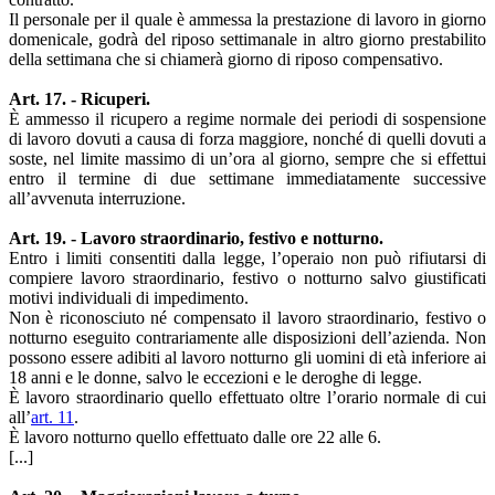
Il personale per il quale è ammessa la prestazione di lavoro in giorno
domenicale, godrà del riposo settimanale in altro giorno prestabilito
della settimana che si chiamerà giorno di riposo compensativo.
Art. 17. - Ricuperi.
È ammesso il ricupero a regime normale dei periodi di sospensione
di lavoro dovuti a causa di forza maggiore, nonché di quelli dovuti a
soste, nel limite massimo di un’ora al giorno, sempre che si effettui
entro il termine di due settimane immediatamente successive
all’avvenuta interruzione.
Art. 19. - Lavoro straordinario, festivo e notturno.
Entro i limiti consentiti dalla legge, l’operaio non può rifiutarsi di
compiere lavoro straordinario, festivo o notturno salvo giustificati
motivi individuali di impedimento.
Non è riconosciuto né compensato il lavoro straordinario, festivo o
notturno eseguito contrariamente alle disposizioni dell’azienda. Non
possono essere adibiti al lavoro notturno gli uomini di età inferiore ai
18 anni e le donne, salvo le eccezioni e le deroghe di legge.
È lavoro straordinario quello effettuato oltre l’orario normale di cui
all’
art. 11
.
È lavoro notturno quello effettuato dalle ore 22 alle 6.
[...]