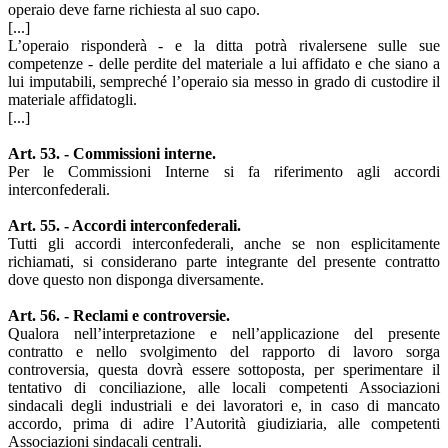
operaio deve farne richiesta al suo capo.
[...]
L’operaio risponderà - e la ditta potrà rivalersene sulle sue
competenze - delle perdite del materiale a lui affidato e che siano a
lui imputabili, sempreché l’operaio sia messo in grado di custodire il
materiale affidatogli.
[...]
Art. 53. - Commissioni interne.
Per le Commissioni Interne si fa riferimento agli accordi
interconfederali.
Art. 55. - Accordi interconfederali.
Tutti gli accordi interconfederali, anche se non esplicitamente
richiamati, si considerano parte integrante del presente contratto
dove questo non disponga diversamente.
Art. 56. - Reclami e controversie.
Qualora nell’interpretazione e nell’applicazione del presente
contratto e nello svolgimento del rapporto di lavoro sorga
controversia, questa dovrà essere sottoposta, per sperimentare il
tentativo di conciliazione, alle locali competenti Associazioni
sindacali degli industriali e dei lavoratori e, in caso di mancato
accordo, prima di adire l’Autorità giudiziaria, alle competenti
Associazioni sindacali centrali.