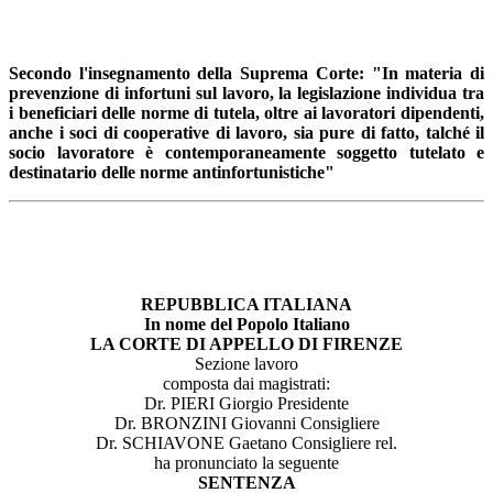
Secondo l'insegnamento della Suprema Corte: "In materia di
prevenzione di infortuni sul lavoro, la legislazione individua tra
i beneficiari delle norme di tutela, oltre ai lavoratori dipendenti,
anche i soci di cooperative di lavoro, sia pure di fatto, talché il
socio lavoratore è contemporaneamente soggetto tutelato e
destinatario delle norme antinfortunistiche"
REPUBBLICA ITALIANA
In nome del Popolo Italiano
LA CORTE DI APPELLO DI FIRENZE
Sezione lavoro
composta dai magistrati:
Dr. PIERI Giorgio Presidente
Dr. BRONZINI Giovanni Consigliere
Dr. SCHIAVONE Gaetano Consigliere rel.
ha pronunciato la seguente
SENTENZA