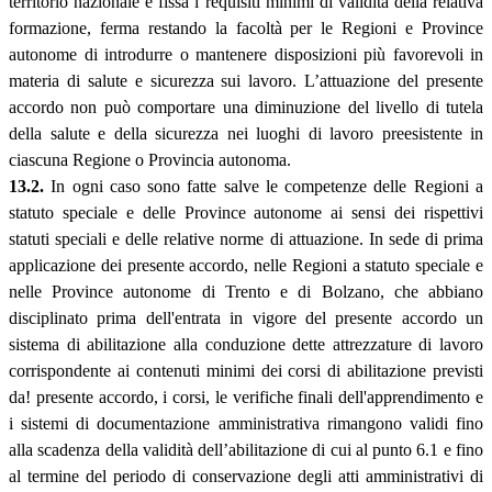
territorio nazionale e fissa i requisiti minimi di validità della relativa
formazione, ferma restando la facoltà per le Regioni e Province
autonome di introdurre o mantenere disposizioni più favorevoli in
materia di salute e sicurezza sui lavoro. L’attuazione del presente
accordo non può comportare una diminuzione del livello di tutela
della salute e della sicurezza nei luoghi di lavoro preesistente in
ciascuna Regione o Provincia autonoma.
13.2.
In ogni caso sono fatte salve le competenze delle Regioni a
statuto speciale e delle Province autonome ai sensi dei rispettivi
statuti speciali e delle relative norme di attuazione. In sede di prima
applicazione dei presente accordo, nelle Regioni a statuto speciale e
nelle Province autonome di Trento e di Bolzano, che abbiano
disciplinato prima dell'entrata in vigore del presente accordo un
sistema di abilitazione alla conduzione dette attrezzature di lavoro
corrispondente ai contenuti minimi dei corsi di abilitazione previsti
da! presente accordo, i corsi, le verifiche finali dell'apprendimento e
i sistemi di documentazione amministrativa rimangono validi fino
alla scadenza della validità dell’abilitazione di cui al punto 6.1 e fino
al termine del periodo di conservazione degli atti amministrativi di