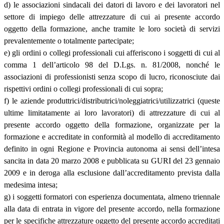
d) le associazioni sindacali dei datori di lavoro e dei lavoratori nel
settore di impiego delle attrezzature di cui ai presente accordo
oggetto della formazione, anche tramite le loro società di servizi
prevalentemente o totalmente partecipate;
e) gli ordini o collegi professionali cui afferiscono i soggetti di cui al
comma 1 dell’articolo 98 del D.Lgs. n. 81/2008, nonché le
associazioni di professionisti senza scopo di lucro, riconosciute dai
rispettivi ordini o collegi professionali di cui sopra;
f) le aziende produttrici/distributrici/noleggiatrici/utilizzatrici (queste
ultime limitatamente ai loro lavoratori) di attrezzature di cui al
presente accordo oggetto della formazione, organizzate per la
formazione e accreditate in conformità al modello di accreditamento
definito in ogni Regione e Provincia autonoma ai sensi dell’intesa
sancita in data 20 marzo 2008 e pubblicata su GURI del 23 gennaio
2009 e in deroga alla esclusione dall’accreditamento prevista dalla
medesima intesa;
g) i soggetti formatori con esperienza documentata, almeno triennale
alla data di entrata in vigore del presente accordo, nella formazione
per le specifiche attrezzature oggetto del presente accordo accreditati