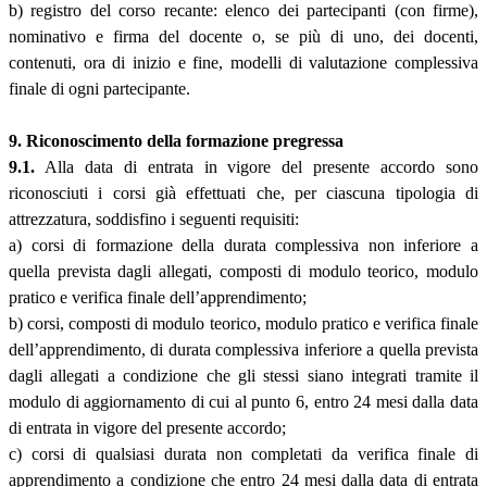
b) registro del corso recante: elenco dei partecipanti (con firme),
nominativo e firma del docente o, se più di uno, dei docenti,
contenuti, ora di inizio e fine, modelli di valutazione complessiva
finale di ogni partecipante.
9. Riconoscimento della formazione pregressa
9.1.
Alla data di entrata in vigore del presente accordo sono
riconosciuti i corsi già effettuati che, per ciascuna tipologia di
attrezzatura, soddisfino i seguenti requisiti:
a) corsi di formazione della durata complessiva non inferiore a
quella prevista dagli allegati, composti di modulo teorico, modulo
pratico e verifica finale dell’apprendimento;
b) corsi, composti di modulo teorico, modulo pratico e verifica finale
dell’apprendimento, di durata complessiva inferiore a quella prevista
dagli allegati a condizione che gli stessi siano integrati tramite il
modulo di aggiornamento di cui al punto 6, entro 24 mesi dalla data
di entrata in vigore del presente accordo;
c) corsi di qualsiasi durata non completati da verifica finale di
apprendimento a condizione che entro 24 mesi dalla data di entrata