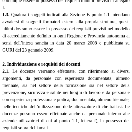
comunque essere in possesso dei requisiti minimi previsti in allegato
I.
1.3.
Qualora i soggetti indicati alla Sezione B punto 1.1 intendano
avvalersi di soggetti formatori esterni alla propria struttura, questi
ultimi dovranno essere in possesso dei requisiti previsti nel modello
di accreditamento definito in ogni Regione e Provincia autonoma ai
sensi dell’intesa sancita in data 20 marzo 2008 e pubblicata su
GURI del 23 gennaio 2009.
2. Individuazione e requisiti dei docenti
2.1.
Le docenze verranno effettuate, con riferimento ai diversi
argomenti, da personale con esperienza documentata, almeno
triennale, sia nel settore della formazione sia nel settore della
prevenzione, sicurezza e salute nei luoghi di lavoro e da personale
con esperienza professionale pratica, documentata, almeno triennale,
nelle tecniche dell’utilizzazione delle attrezzature di che trattasi. Le
docenze possono essere effettuate anche da personale interno alle
aziende utilizzatrici di cui al punto 1.1, lettera f), in possesso dei
requisiti sopra richiamati.