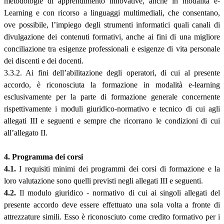
metodologie di apprendimento innovative, anche in modalità e-
Learning e con ricorso a linguaggi multimediali, che consentano,
ove possibile, l’impiego degli strumenti informatici quali canali di
divulgazione dei contenuti formativi, anche ai fini di una migliore
conciliazione tra esigenze professionali e esigenze di vita personale
dei discenti e dei docenti.
3.3.2. Ai fini dell’abilitazione degli operatori, di cui al presente
accordo, è riconosciuta la formazione in modalità e-learning
esclusivamente per la parte di formazione generale concernente
rispettivamente i moduli giuridico-normativo e tecnico di cui agli
allegati III e seguenti e sempre che ricorrano le condizioni di cui
all’allegato II.
4. Programma dei corsi
4.1.
I requisiti minimi dei programmi dei corsi di formazione e la
loro valutazione sono quelli previsti negli allegati III e seguenti.
4.2.
Il modulo giuridico - normativo di cui ai singoli allegati del
presente accordo deve essere effettuato una sola volta a fronte di
attrezzature simili. Esso è riconosciuto come credito formativo per i