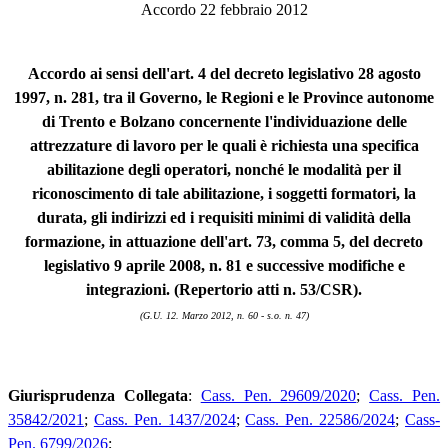
Accordo 22 febbraio 2012
Accordo ai sensi dell'art. 4 del decreto legislativo 28 agosto
1997, n. 281, tra il Governo, le Regioni e le Province autonome
di Trento e Bolzano concernente l'individuazione delle
attrezzature di lavoro per le quali è richiesta una specifica
abilitazione degli operatori, nonché le modalità per il
riconoscimento di tale abilitazione, i soggetti formatori, la
durata, gli indirizzi ed i requisiti minimi di validità della
formazione, in attuazione dell'art. 73, comma 5, del decreto
legislativo 9 aprile 2008, n. 81 e successive modifiche e
integrazioni. (Repertorio atti n. 53/CSR).
(G.U. 12. Marzo 2012, n. 60 - s.o. n. 47)
Giurisprudenza Collegata
:
Cass. Pen. 29609/2020
;
Cass. Pen.
35842/2021
;
Cass. Pen. 1437/2024
;
Cass. Pen. 22586/2024
;
Cass-
Pen. 6799/2026
;