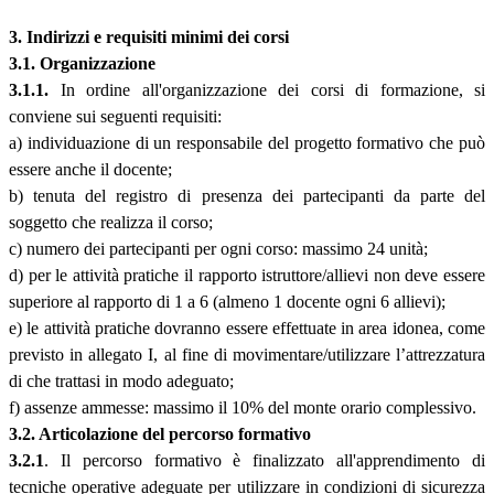
3. Indirizzi e requisiti minimi dei corsi
3.1. Organizzazione
3.1.1.
In ordine all'organizzazione dei corsi di formazione, si
conviene sui seguenti requisiti:
a) individuazione di un responsabile del progetto formativo che può
essere anche il docente;
b) tenuta del registro di presenza dei partecipanti da parte del
soggetto che realizza il corso;
c) numero dei partecipanti per ogni corso: massimo 24 unità;
d) per le attività pratiche il rapporto istruttore/allievi non deve essere
superiore al rapporto di 1 a 6 (almeno 1 docente ogni 6 allievi);
e) le attività pratiche dovranno essere effettuate in area idonea, come
previsto in allegato I, al fine di movimentare/utilizzare l’attrezzatura
di che trattasi in modo adeguato;
f) assenze ammesse: massimo il 10% del monte orario complessivo.
3.2. Articolazione del percorso formativo
3.2.1
. Il percorso formativo è finalizzato all'apprendimento di
tecniche operative adeguate per utilizzare in condizioni di sicurezza