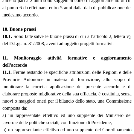
almeno pari à 2 anni sono soggetti ai corso di aggiornamento di cui
al punto 6 da effettuarsi entro 5 anni dalla data di pubblicazione del
medesimo accordo.
10. Buone prassi
10.1.
Sono fatte salve le buone prassi di cui all’articolo 2, lettera v),
del D.Lgs. n. 81/2008, aventi ad oggetto progetti formativi.
11. Monitoraggio attività formative e aggiornamento
dell’accordo
11.1.
Ferme restando !e specifiche attribuzioni delle Regioni e delle
Provincie Autonome in materia di formazione, allo scopo di
monitorare la corretta applicazione del presente accordo e di
elaborare proposte migliorative della sua efficacia, è costituita, senza
nuovi o maggiori oneri per il bilancio dello stato, una Commissione
composta da:
a) un rappresentate effettivo ed uno supplente dei Ministero dei
lavoro e delle politiche sociali, con funzione di Presidente;
b) un rappresentante effettivo ed uno supplente del Coordinamento