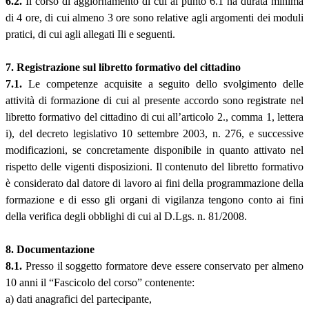
6.2.
Il corso di aggiornamento di cui al punto 6.1 ha durata minima
di 4 ore, di cui almeno 3 ore sono relative agli argomenti dei moduli
pratici, di cui agli allegati Ili e seguenti.
7. Registrazione sul libretto formativo del cittadino
7.1.
Le competenze acquisite a seguito dello svolgimento delle
attività di formazione di cui al presente accordo sono registrate nel
libretto formativo del cittadino di cui all’articolo 2., comma 1, lettera
i), del decreto legislativo 10 settembre 2003, n. 276, e successive
modificazioni, se concretamente disponibile in quanto attivato nel
rispetto delle vigenti disposizioni. Il contenuto del libretto formativo
è considerato dal datore di lavoro ai fini della programmazione della
formazione e di esso gli organi di vigilanza tengono conto ai fini
della verifica degli obblighi di cui al D.Lgs. n. 81/2008.
8. Documentazione
8.1.
Presso il soggetto formatore deve essere conservato per almeno
10 anni il “Fascicolo del corso” contenente:
a) dati anagrafici del partecipante,