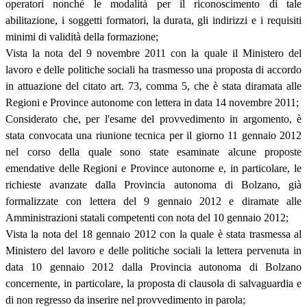
operatori nonché le modalità per il riconoscimento di tale
abilitazione, i soggetti formatori, la durata, gli indirizzi e i requisiti
minimi di validità della formazione;
Vista la nota del 9 novembre 2011 con la quale il Ministero del
lavoro e delle politiche sociali ha trasmesso una proposta di accordo
in attuazione del citato art. 73, comma 5, che è stata diramata alle
Regioni e Province autonome con lettera in data 14 novembre 2011;
Considerato che, per l'esame del provvedimento in argomento, è
stata convocata una riunione tecnica per il giorno 11 gennaio 2012
nel corso della quale sono state esaminate alcune proposte
emendative delle Regioni e Province autonome e, in particolare, le
richieste avanzate dalla Provincia autonoma di Bolzano, già
formalizzate con lettera del 9 gennaio 2012 e diramate alle
Amministrazioni statali competenti con nota del 10 gennaio 2012;
Vista la nota del 18 gennaio 2012 con la quale è stata trasmessa al
Ministero del lavoro e delle politiche sociali la lettera pervenuta in
data 10 gennaio 2012 dalla Provincia autonoma di Bolzano
concernente, in particolare, la proposta di clausola di salvaguardia e
di non regresso da inserire nel provvedimento in parola;