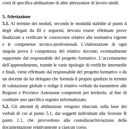
corsi di specifica abilitazione di altre attrezzature di lavoro simili.
5. Attestazione
5.1.
Al termine dei moduli, secondo le modalità stabilite al punto 4
degli allegati da III e seguenti, devono essere effettuate prove
finalizzate a verificare le conoscenze relative alla normativa vigente
e le competenze tecnico-professionali. L’elaborazione di ogni
singola prova è competenza del relativo docente, eventualmente
supportato dal responsabile del progetto formativo. L’accertamento
dell’apprendimento, tramite le varie tipologie di verifiche intermedie
e finali, viene effettuato dal responsabile del progetto formativo o da
un docente da lui delegato che formula il proprio giudizio in termini
di valutazione globale e redige il relativo verbale da trasmettere alle
Regioni e Province Autonome competenti per territorio, al fine di
costituire uno specifico registro informatizzato.
5.2.
Gli attestati dj abilitazione vengono rilasciati, sulla base dei
verbali dì cui al punto 5.1, dai soggetti individuati alla Sezione B
punto 1.1, che provvedono alla custodia/archiviazione della
documentazione relativamente a ciascun corso.