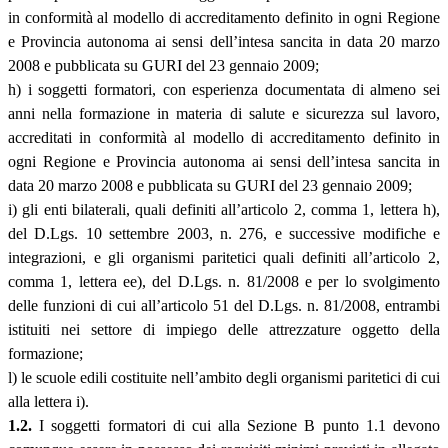
in conformità al modello di accreditamento definito in ogni Regione
e Provincia autonoma ai sensi dell’intesa sancita in data 20 marzo
2008 e pubblicata su GURI del 23 gennaio 2009;
h) i soggetti formatori, con esperienza documentata di almeno sei
anni nella formazione in materia di salute e sicurezza sul lavoro,
accreditati in conformità al modello di accreditamento definito in
ogni Regione e Provincia autonoma ai sensi dell’intesa sancita in
data 20 marzo 2008 e pubblicata su GURI del 23 gennaio 2009;
i) gli enti bilaterali, quali definiti all’articolo 2, comma 1, lettera h),
del D.Lgs. 10 settembre 2003, n. 276, e successive modifiche e
integrazioni, e gli organismi paritetici quali definiti all’articolo 2,
comma 1, lettera ee), del D.Lgs. n. 81/2008 e per lo svolgimento
delle funzioni di cui all’articolo 51 del D.Lgs. n. 81/2008, entrambi
istituiti nei settore di impiego delle attrezzature oggetto della
formazione;
l) le scuole edili costituite nell’ambito degli organismi paritetici di cui
alla lettera i).
1.2.
I soggetti formatori di cui alla Sezione B punto 1.1 devono