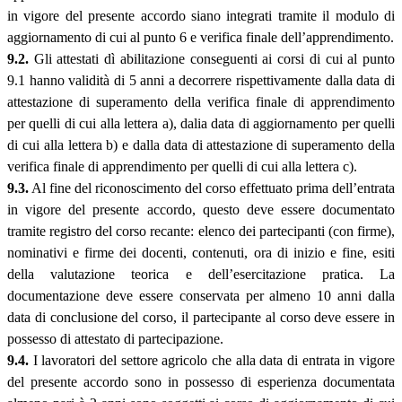
in vigore del presente accordo siano integrati tramite il modulo di
aggiornamento di cui al punto 6 e verifica finale dell’apprendimento.
9.2.
Gli attestati dì abilitazione conseguenti ai corsi di cui al punto
9.1 hanno validità di 5 anni a decorrere rispettivamente dalla data di
attestazione di superamento della verifica finale di apprendimento
per quelli di cui alla lettera a), dalia data di aggiornamento per quelli
di cui alla lettera b) e dalla data di attestazione di superamento della
verifica finale di apprendimento per quelli di cui alla lettera c).
9.3.
Al fine del riconoscimento del corso effettuato prima dell’entrata
in vigore del presente accordo, questo deve essere documentato
tramite registro del corso recante: elenco dei partecipanti (con firme),
nominativi e firme dei docenti, contenuti, ora di inizio e fine, esiti
della valutazione teorica e dell’esercitazione pratica. La
documentazione deve essere conservata per almeno 10 anni dalla
data di conclusione del corso, il partecipante al corso deve essere in
possesso di attestato di partecipazione.
9.4.
I lavoratori del settore agricolo che alla data di entrata in vigore
del presente accordo sono in possesso di esperienza documentata