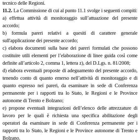
tecnico delle Regioni.
11.2.
La Commissione di cui al punto 11.1 svolge i seguenti compiti:
a) effettua attività di monitoraggio sull’attuazione del presente
accordo;
b) formula pareri relativi a quesiti di carattere generale
sull'applicazione dei presente accordo;
c) elabora documenti sulla base dei pareri formulati che possono
costituire utili elementi per l’elaborazione di linee guida così come
definite all’articolo 2, comma 1, lettera z), del D.Lgs. n. 81/2008;
d) elabora eventuali proposte di adeguamento del presente accordo,
tenendo conto di quanto emerso nell’attività di monitoraggio e di
quanto espresso nei pareri, da esaminare in sede di Conferenza
permanente per i rapporti tra lo Stato, le Regioni e le Province
autonome di Trento e Bolzano;
e) propone eventuali integrazioni dell’elenco delle attrezzature di
lavoro per le quali è richiesta una specifica abilitazione degli
operatori da esaminare in sede di Conferenza permanente per i
rapporti tra lo Stato, le Regioni e le Province autonome di Trento e
Bolzano.