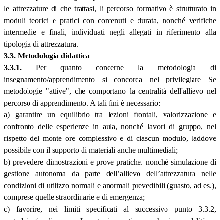
le attrezzature di che trattasi, li percorso formativo è strutturato in
moduli teorici e pratici con contenuti e durata, nonché verifiche
intermedie e finali, individuati negli allegati in riferimento alla
tipologia di attrezzatura.
3.3. Metodologia didattica
3.3.1.
Per quanto concerne la metodologia di
insegnamento/apprendimento si concorda nel privilegiare Se
metodologie "attive", che comportano la centralità dell'allievo nel
percorso di apprendimento. A tali fini è necessario:
a) garantire un equilibrio tra lezioni frontali, valorizzazione e
confronto delle esperienze in aula, nonché lavori di gruppo, nel
rispetto del monte ore complessivo e di ciascun modulo, laddove
possibile con il supporto di materiali anche multimediali;
b) prevedere dimostrazioni e prove pratiche, nonché simulazione dì
gestione autonoma da parte dell’allievo dell’attrezzatura nelle
condizioni di utilizzo normali e anormali prevedibili (guasto, ad es.),
comprese quelle straordinarie e di emergenza;
c) favorire, nei limiti specificati al successivo punto 3.3.2,