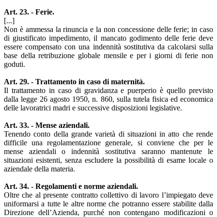
Art. 23. - Ferie.
[...]
Non è ammessa la rinuncia e la non concessione delle ferie; in caso
di giustificato impedimento, il mancato godimento delle ferie deve
essere compensato con una indennità sostitutiva da calcolarsi sulla
base della retribuzione globale mensile e per i giorni di ferie non
goduti.
Art. 29. - Trattamento in caso di maternità.
Il trattamento in caso di gravidanza e puerperio è quello previsto
dalla legge 26 agosto 1950, n. 860, sulla tutela fisica ed economica
delle lavoratrici madri e successive disposizioni legislative.
Art. 33. - Mense aziendali.
Tenendo conto della grande varietà di situazioni in atto che rende
difficile una regolamentazione generale, si conviene che per le
mense aziendali o indennità sostitutiva saranno mantenute le
situazioni esistenti, senza escludere la possibilità di esame locale o
aziendale della materia.
Art. 34. - Regolamenti e norme aziendali.
Oltre che al presente contratto collettivo di lavoro l’impiegato deve
uniformarsi a tutte le altre norme che potranno essere stabilite dalla
Direzione dell’Azienda, purché non contengano modificazioni o