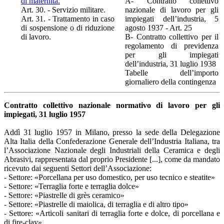
di maternità.
A- Contratto collettivo
Art. 30. - Servizio militare.
nazionale di lavoro per gli
Art. 31. - Trattamento in caso
impiegati dell’industria, 5
di sospensione o di riduzione
agosto 1937 - Art. 25
di lavoro.
B- Contratto collettivo per il
regolamento di previdenza
per gli impiegati
dell’industria, 31 luglio 1938
Tabelle dell’importo
giornaliero della contingenza
Contratto collettivo nazionale normativo di lavoro per gli
impiegati, 31 luglio 1957
Addì 31 luglio 1957 in Milano, presso la sede della Delegazione
Alta Italia della Confederazione Generale dell’Industria Italiana, tra
l’Associazione Nazionale degli Industriali della Ceramica e degli
Abrasivi, rappresentata dal proprio Presidente [...], come da mandato
ricevuto dai seguenti Settori dell’Associazione:
- Settore: «Porcellana per uso domestico, per uso tecnico e steatite»
- Settore: «Terraglia forte e terraglia dolce»
- Settore: «Piastrelle di grès ceramico»
- Settore: «Piastrelle di maiolica, di terraglia e di altro tipo»
- Settore: «Articoli sanitari di terraglia forte e dolce, di porcellana e
di fire-clay»