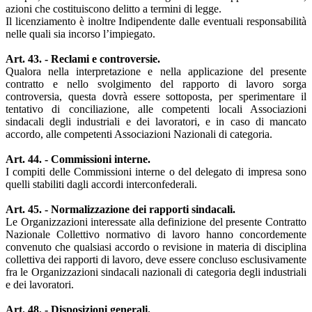
azioni che costituiscono delitto a termini di legge.
Il licenziamento è inoltre Indipendente dalle eventuali responsabilità
nelle quali sia incorso l’impiegato.
Art. 43. - Reclami e controversie.
Qualora nella interpretazione e nella applicazione del presente
contratto e nello svolgimento del rapporto di lavoro sorga
controversia, questa dovrà essere sottoposta, per sperimentare il
tentativo di conciliazione, alle competenti locali Associazioni
sindacali degli industriali e dei lavoratori, e in caso di mancato
accordo, alle competenti Associazioni Nazionali di categoria.
Art. 44. - Commissioni interne.
I compiti delle Commissioni interne o del delegato di impresa sono
quelli stabiliti dagli accordi interconfederali.
Art. 45. - Normalizzazione dei rapporti sindacali.
Le Organizzazioni interessate alla definizione del presente Contratto
Nazionale Collettivo normativo di lavoro hanno concordemente
convenuto che qualsiasi accordo o revisione in materia di disciplina
collettiva dei rapporti di lavoro, deve essere concluso esclusivamente
fra le Organizzazioni sindacali nazionali di categoria degli industriali
e dei lavoratori.
Art. 48. - Disposizioni generali.