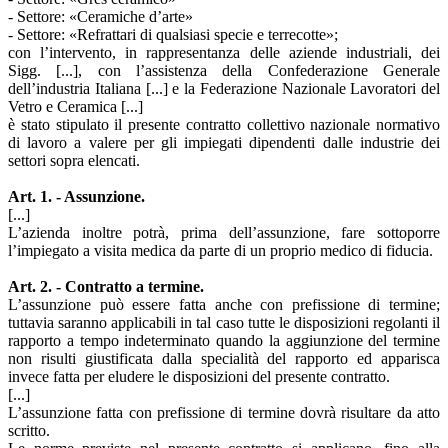
- Settore: «Ceramiche d’arte»
- Settore: «Refrattari di qualsiasi specie e terrecotte»;
con l’intervento, in rappresentanza delle aziende industriali, dei
Sigg. [...], con l’assistenza della Confederazione Generale
dell’industria Italiana [...] e la Federazione Nazionale Lavoratori del
Vetro e Ceramica [...]
è stato stipulato il presente
contratto collettivo nazionale normativo
di lavoro a valere per gli impiegati dipendenti dalle industrie dei
settori sopra elencati.
Art. 1. - Assunzione.
[...]
L’azienda inoltre potrà, prima dell’assunzione, fare sottoporre
l’impiegato a visita medica da parte di un proprio medico di fiducia.
Art. 2. - Contratto a termine.
L’assunzione può essere fatta anche con prefissione di termine;
tuttavia saranno applicabili in tal caso tutte le disposizioni regolanti il
rapporto a tempo indeterminato quando la aggiunzione del termine
non risulti giustificata dalla specialità del rapporto ed apparisca
invece fatta per eludere le disposizioni del presente contratto.
[...]
L’assunzione fatta con prefissione di termine dovrà risultare da atto
scritto.