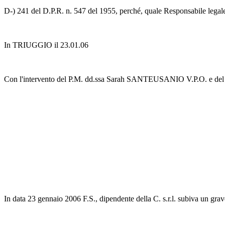
D-) 241 del D.P.R. n. 547 del 1955, perché, quale Responsabile legale
In TRIUGGIO il 23.01.06
Con l'intervento del P.M. dd.ssa Sarah SANTEUSANIO V.P.O. e de
In data 23 gennaio 2006 F.S., dipendente della C. s.r.l. subiva un grav