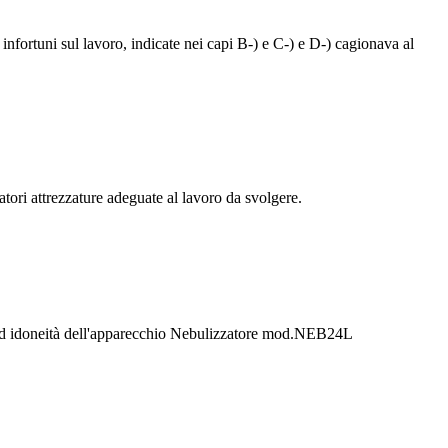
infortuni sul lavoro, indicate nei capi B-) e C-) e D-) cagionava al
tori attrezzature adeguate al lavoro da svolgere.
za ed idoneità dell'apparecchio Nebulizzatore mod.NEB24L