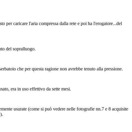
to per caricare l'aria compressa dalla rete e poi ha l'erogatore...del
nto del sopralluogo.
el serbatoio che per questa ragione non avrebbe tenuto alla pressione.
nato, era in uso effettivo da sette mesi.
vemente usurate (come si può vedere nelle fotografie nn.7 e 8 acquisite
).