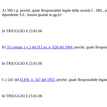
A) 590 c.p. perché, quale Responsabile legale della società C. SRL, per
dipendente S.F., lesioni guarite in gg.61
In TRIUGGIO il 23.01.06
B)
35 comma 1 e 2 del D.Lgs. n. 626 del 1994
, perché, quale Respons
In TRIUGGIO il 23.01.06
C-) 241 del
D.P.R. n. 547 del 1955
, perché, quale Responsabile legal
In TRIUGGIO il 23.01.06