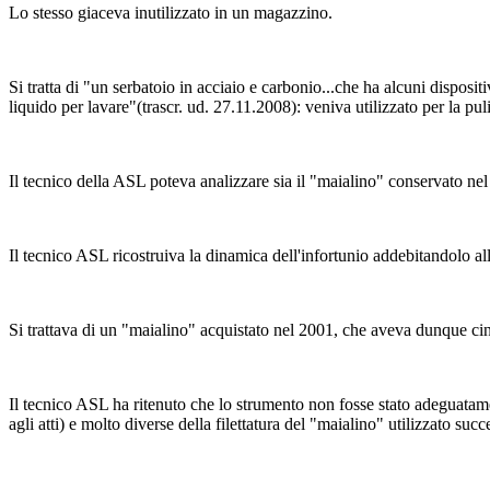
Lo stesso giaceva inutilizzato in un magazzino.
Si tratta di "un serbatoio in acciaio e carbonio...che ha alcuni dispositi
liquido per lavare"(trascr. ud. 27.11.2008): veniva utilizzato per la puli
Il tecnico della ASL poteva analizzare sia il "maialino" conservato nel
Il tecnico ASL ricostruiva la dinamica dell'infortunio addebitandolo all
Si trattava di un "maialino" acquistato nel 2001, che aveva dunque cinque
Il tecnico ASL ha ritenuto che lo strumento non fosse stato adeguatame
agli atti) e molto diverse della filettatura del "maialino" utilizzato s