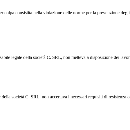
 colpa consistita nella violazione delle norme per la prevenzione degli 
abile legale della società C. SRL, non metteva a disposizione dei lavora
e della società C. SRL, non accertava i necessari requisiti di resisten