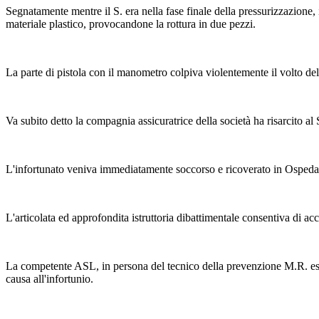
Segnatamente mentre il S. era nella fase finale della pressurizzazione, 
materiale plastico, provocandone la rottura in due pezzi.
La parte di pistola con il manometro colpiva violentemente il volto del
Va subito detto la compagnia assicuratrice della società ha risarcito al 
L'infortunato veniva immediatamente soccorso e ricoverato in Ospeda
L'articolata ed approfondita istruttoria dibattimentale consentiva di ac
La competente ASL, in persona del tecnico della prevenzione M.R. esple
causa all'infortunio.