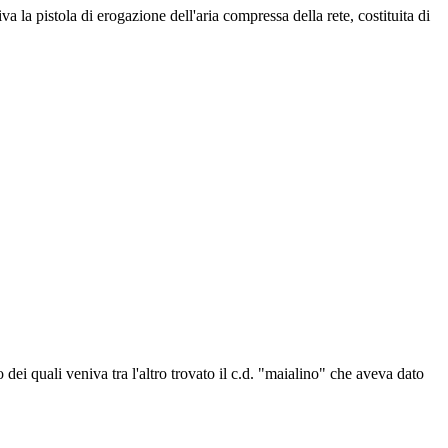
 la pistola di erogazione dell'aria compressa della rete, costituita di
i quali veniva tra l'altro trovato il c.d. "maialino" che aveva dato