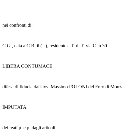
nei confronti di:
C.G., nata a C.B. il (...), residente a T. di T. via C. n.30
LIBERA CONTUMACE
difesa di fiducia dall'avv. Massimo POLONI del Foro di Monza
IMPUTATA
dei reati p. e p. dagli articoli