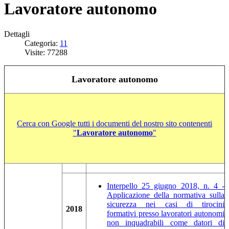
Lavoratore autonomo
Dettagli
Categoria:
11
Visite: 77288
Lavoratore autonomo
Cerca con Google tutti i documenti del nostro sito contenenti
"
Lavoratore autonomo
"
Interpello 25 giugno 2018, n. 4 -
Applicazione della normativa sulla
sicurezza nei casi di tirocini
2018
formativi presso lavoratori autonomi
non inquadrabili come datori di