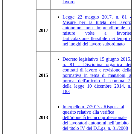
lavoro
Legge 22 maggio 2017, n. 81 -
Misure per la tutela del lavoro
autonomo non imprenditoriale e
2017
misure volte a favorire
l'articolazione flessibile nei tempi e
nei luoghi del lavoro subordinato
Decreto legislativo 15 giugno 2015,
n. 81 - Disciplina organica dei
contratti di lavoro e revisione della
2015
normativa in tema di mansioni, a
norma dell'articolo 1, comma 7,
della legge 10 dicembre 2014, n.
183
Interpello n. 7/2013 - Risposta al
quesito relativo alla verifica
2013
dell’idoneità tecnico professionale
dei lavoratori autonomi nell’ambito
del titolo IV del D.Lgs. n. 81/2008