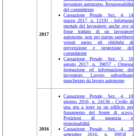
lavoratore autonomo. Responsabilità
del committente
Cassazione Penale, Sez. 4, 14
marzo 2017, n. 12191 - Infortunio
mortale del lavoratore: anche ove si
fosse trattato di un lavoratore
2017
autonomo, non per questo sarebbero
venuti meno gli obblighi di
prevenzione e protezione del
committente
Cassazione Penale, Sez. 3, 10
agosto 2017, n. 39057 - Omessa
formazione ed informazione del
lavoratore. Lavoro subordinato
mascherato da lavoro autonomo
Cassazione Penale, Sez. 4, 10
giugno 2016, n. 24136 - Crollo di
una gru a torre su un edificio per
franamento del fronte di scavo.
Posizioni di garanzia e
responsabilità
2016
Cassazione Penale, Sez. 4, 20
settembre 2016, n. 39058 -