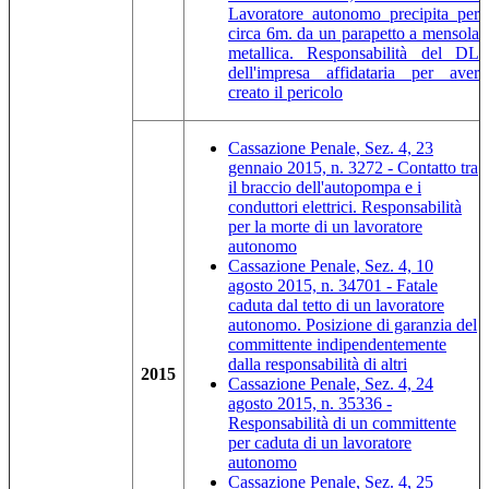
Lavoratore autonomo precipita per
circa 6m. da un parapetto a mensola
metallica. Responsabilità del DL
dell'impresa affidataria per aver
creato il pericolo
Cassazione Penale, Sez. 4, 23
gennaio 2015, n. 3272 - Contatto tra
il braccio dell'autopompa e i
conduttori elettrici. Responsabilità
per la morte di un lavoratore
autonomo
Cassazione Penale, Sez. 4, 10
agosto 2015, n. 34701 - Fatale
caduta dal tetto di un lavoratore
autonomo. Posizione di garanzia del
committente indipendentemente
dalla responsabilità di altri
2015
Cassazione Penale, Sez. 4, 24
agosto 2015, n. 35336 -
Responsabilità di un committente
per caduta di un lavoratore
autonomo
Cassazione Penale, Sez. 4, 25