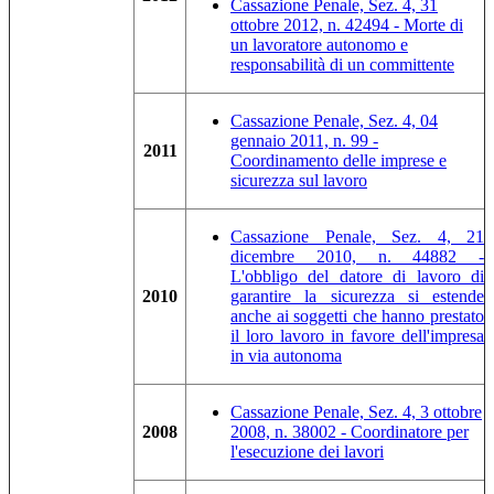
Cassazione Penale, Sez. 4, 31
ottobre 2012, n. 42494 - Morte di
un lavoratore autonomo e
responsabilità di un committente
Cassazione Penale, Sez. 4, 04
gennaio 2011, n. 99 -
2011
Coordinamento delle imprese e
sicurezza sul lavoro
Cassazione Penale, Sez. 4, 21
dicembre 2010, n. 44882 -
L'obbligo del datore di lavoro di
2010
garantire la sicurezza si estende
anche ai soggetti che hanno prestato
il loro lavoro in favore dell'impresa
in via autonoma
Cassazione Penale, Sez. 4, 3 ottobre
2008
2008, n. 38002 - Coordinatore per
l'esecuzione dei lavori