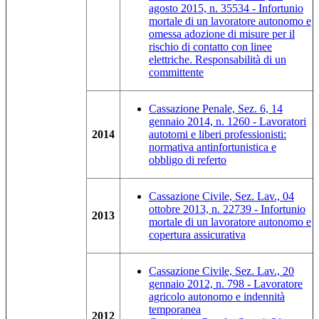
agosto 2015, n. 35534 - Infortunio
mortale di un lavoratore autonomo e
omessa adozione di misure per il
rischio di contatto con linee
elettriche. Responsabilità di un
committente
Cassazione Penale, Sez. 6, 14
gennaio 2014, n. 1260 - Lavoratori
2014
autotomi e liberi professionisti:
normativa antinfortunistica e
obbligo di referto
Cassazione Civile, Sez. Lav., 04
ottobre 2013, n. 22739 - Infortunio
2013
mortale di un lavoratore autonomo e
copertura assicurativa
Cassazione Civile, Sez. Lav., 20
gennaio 2012, n. 798 - Lavoratore
agricolo autonomo e indennità
temporanea
2012