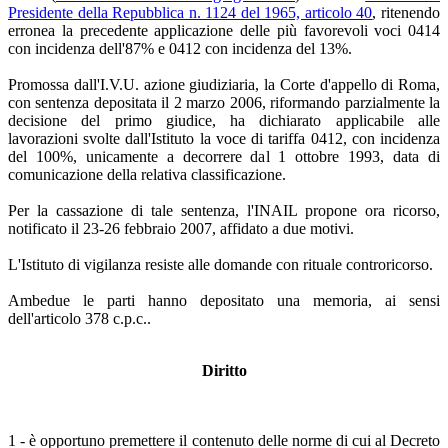
Presidente della Repubblica n. 1124 del 1965, articolo 40
, ritenendo
erronea la precedente applicazione delle più favorevoli voci 0414
con incidenza dell'87% e 0412 con incidenza del 13%.
Promossa dall'I.V.U. azione giudiziaria, la Corte d'appello di Roma,
con sentenza depositata il 2 marzo 2006, riformando parzialmente la
decisione del primo giudice, ha dichiarato applicabile alle
lavorazioni svolte dall'Istituto la voce di tariffa 0412, con incidenza
del 100%, unicamente a decorrere dal 1 ottobre 1993, data di
comunicazione della relativa classificazione.
Per la cassazione di tale sentenza, l'INAIL propone ora ricorso,
notificato il 23-26 febbraio 2007, affidato a due motivi.
L'Istituto di vigilanza resiste alle domande con rituale controricorso.
Ambedue le parti hanno depositato una memoria, ai sensi
dell'articolo 378 c.p.c..
Diritto
1 - è opportuno premettere il contenuto delle norme di cui al Decreto