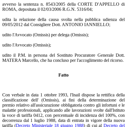
avverso la sentenza n. 8543/2005 della CORTE D'APPELLO di
ROMA, depositata il 02/03/2006 R.G.N. 5316/04;
udita la relazione della causa svolta nella pubblica udienza del
09/05/2012 dal Consigliere Dott. ANTONIO IANNIELLO;
udito l'Avvocato (Omissis) per delega (Omissis);
udito l'Avvocato (Omissis);
udito il P.M. in persona del Sostituto Procuratore Generale Dott.
MATERA Marcello, che ha concluso per l'accoglimento del ricorso.
Fatto
Con verbale in data 1 ottobre 1993, l'Inail dispose la rettifica della
classificazione dell' (Omissis), ai fini della determinazione del
premio relativo all'assicurazione obbligatoria contro gli infortuni e le
malattie professionali, applicando alle lavorazioni svolte dall'Istituto
la voce di tariffa 0412, con percentuale di incidenza del 100%, con
decorrenza dal 1 luglio 1988, data di entrata in vigore della nuova
tariffa (
Decreto Ministeriale 18 giugno 1988
) di cui al
Decreto del