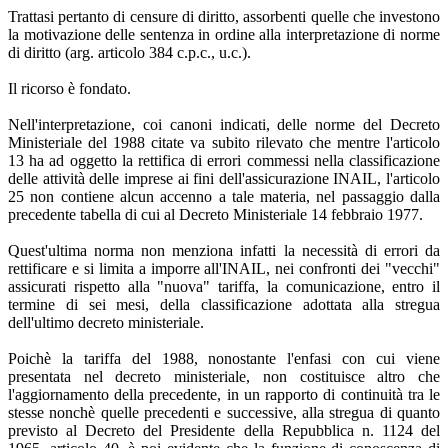
Trattasi pertanto di censure di diritto, assorbenti quelle che investono
la motivazione delle sentenza in ordine alla interpretazione di norme
di diritto (arg. articolo 384 c.p.c., u.c.).
Il ricorso è fondato.
Nell'interpretazione, coi canoni indicati, delle norme del Decreto
Ministeriale del 1988 citate va subito rilevato che mentre l'articolo
13 ha ad oggetto la rettifica di errori commessi nella classificazione
delle attività delle imprese ai fini dell'assicurazione INAIL, l'articolo
25 non contiene alcun accenno a tale materia, nel passaggio dalla
precedente tabella di cui al Decreto Ministeriale 14 febbraio 1977.
Quest'ultima norma non menziona infatti la necessità di errori da
rettificare e si limita a imporre all'INAIL, nei confronti dei "vecchi"
assicurati rispetto alla "nuova" tariffa, la comunicazione, entro il
termine di sei mesi, della classificazione adottata alla stregua
dell'ultimo decreto ministeriale.
Poichè la tariffa del 1988, nonostante l'enfasi con cui viene
presentata nel decreto ministeriale, non costituisce altro che
l'aggiornamento della precedente, in un rapporto di continuità tra le
stesse nonchè quelle precedenti e successive, alla stregua di quanto
previsto al Decreto del Presidente della Repubblica n. 1124 del