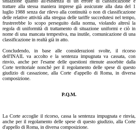
situazione quanto all'esistenza di un errore di classificazione e
trattare alla stessa maniera imprese già assicurate alla data del 1
luglio 1988 senza dar rilevo alla continuità o non di classificazione
delle relative attività alla stregua delle tariffe succedutesi nel tempo,
frustrerebbe lo scopo perseguito dalla norma, violando altresì la
regola di uniformità di trattamento di situazione uniformi e ciò in
nome di una mancata tempestiva, ma inutile, comunicazione di una
classificazione in realtà già in atto.
Concludendo, in base alle considerazioni svolte, il ricorso
dell'INAIL va accolto e la sentenza impugnata va cassata, con
rinvio, anche per l'esame delle questioni ritenute assorbite dalla
Corte territoriale nonchè per il regolamento delle spese di questo
giudizio di cassazione, alla Corte d'appello di Roma, in diversa
composizione.
P.Q.M.
La Corte accoglie il ricorso, cassa la sentenza impugnata e rinvia,
anche per il regolamento delle spese di questo giudizio, alla Corte
d'appello di Roma, in diversa composizione.