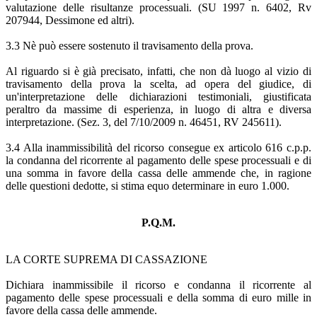
valutazione delle risultanze processuali. (SU 1997 n. 6402, Rv
207944, Dessimone ed altri).
3.3 Nè può essere sostenuto il travisamento della prova.
Al riguardo si è già precisato, infatti, che non dà luogo al vizio di
travisamento della prova la scelta, ad opera del giudice, di
un'interpretazione delle dichiarazioni testimoniali, giustificata
peraltro da massime di esperienza, in luogo di altra e diversa
interpretazione. (Sez. 3, del 7/10/2009 n. 46451, RV 245611).
3.4 Alla inammissibilità del ricorso consegue ex articolo 616 c.p.p.
la condanna del ricorrente al pagamento delle spese processuali e di
una somma in favore della cassa delle ammende che, in ragione
delle questioni dedotte, si stima equo determinare in euro 1.000.
P.Q.M.
LA CORTE SUPREMA DI CASSAZIONE
Dichiara inammissibile il ricorso e condanna il ricorrente al
pagamento delle spese processuali e della somma di euro mille in
favore della cassa delle ammende.