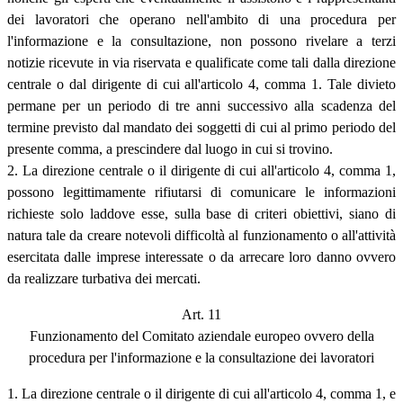
dei lavoratori che operano nell'ambito di una procedura per
l'informazione e la consultazione, non possono rivelare a terzi
notizie ricevute in via riservata e qualificate come tali dalla direzione
centrale o dal dirigente di cui all'articolo 4, comma 1. Tale divieto
permane per un periodo di tre anni successivo alla scadenza del
termine previsto dal mandato dei soggetti di cui al primo periodo del
presente comma, a prescindere dal luogo in cui si trovino.
2. La direzione centrale o il dirigente di cui all'articolo 4, comma 1,
possono legittimamente rifiutarsi di comunicare le informazioni
richieste solo laddove esse, sulla base di criteri obiettivi, siano di
natura tale da creare notevoli difficoltà al funzionamento o all'attività
esercitata dalle imprese interessate o da arrecare loro danno ovvero
da realizzare turbativa dei mercati.
Art. 11
Funzionamento del Comitato aziendale europeo ovvero della
procedura per l'informazione e la consultazione dei lavoratori
1. La direzione centrale o il dirigente di cui all'articolo 4, comma 1, e