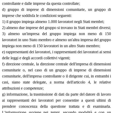
controllante e dalle imprese da questa controllate;
d) gruppo di imprese di dimensioni comunitarie, un gruppo di
imprese che soddisfa le condizioni seguenti:
1) il gruppo impiega almeno 1.000 lavoratori negli Stati membri;
2) almeno due imprese del gruppo si trovano in Stati membri diversi;
3) almeno un'impresa del gruppo impiega non meno di 150
lavoratori in uno Stato membro e almeno un'altra impresa del gruppo
impiega non meno di 150 lavoratori in un altro Stato membro;
e) rappresentanti dei lavoratori, i rappresentanti dei lavoratori ai sensi
delle leggi e degli accordi collettivi vigenti;
f) direzione centrale, la direzione centrale dell'impresa di dimensioni
comunitarie o, nel caso di un gruppo di imprese di dimensioni
comunitarie, dell'impresa controllante o il dirigente cui, in entrambi i
casi, siano state delegate, a norma dell'articolo 4, le relative
attribuzioni e competenze;
g) informazione, la trasmissione di dati da parte del datore di lavoro
ai rappresentanti dei lavoratori per consentire a questi ultimi di
prendere conoscenza della questione trattata e di esaminarla.
L'informazione avviene nei tempi, secondo modalità e con un