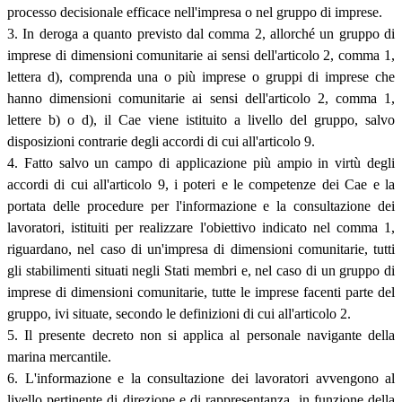
processo decisionale efficace nell'impresa o nel gruppo di imprese.
3. In deroga a quanto previsto dal comma 2, allorché un gruppo di
imprese di dimensioni comunitarie ai sensi dell'articolo 2, comma 1,
lettera d), comprenda una o più imprese o gruppi di imprese che
hanno dimensioni comunitarie ai sensi dell'articolo 2, comma 1,
lettere b) o d), il Cae viene istituito a livello del gruppo, salvo
disposizioni contrarie degli accordi di cui all'articolo 9.
4. Fatto salvo un campo di applicazione più ampio in virtù degli
accordi di cui all'articolo 9, i poteri e le competenze dei Cae e la
portata delle procedure per l'informazione e la consultazione dei
lavoratori, istituiti per realizzare l'obiettivo indicato nel comma 1,
riguardano, nel caso di un'impresa di dimensioni comunitarie, tutti
gli stabilimenti situati negli Stati membri e, nel caso di un gruppo di
imprese di dimensioni comunitarie, tutte le imprese facenti parte del
gruppo, ivi situate, secondo le definizioni di cui all'articolo 2.
5. Il presente decreto non si applica al personale navigante della
marina mercantile.
6. L'informazione e la consultazione dei lavoratori avvengono al
livello pertinente di direzione e di rappresentanza, in funzione della