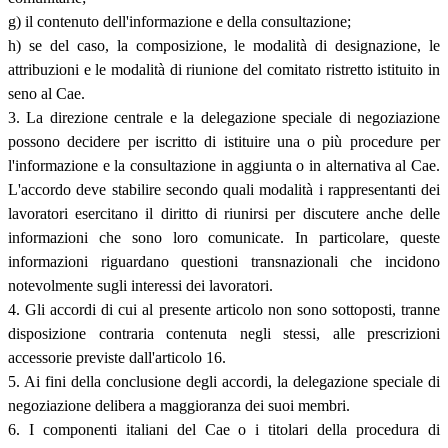
g) il contenuto dell'informazione e della consultazione;
h) se del caso, la composizione, le modalità di designazione, le
attribuzioni e le modalità di riunione del comitato ristretto istituito in
seno al Cae.
3. La direzione centrale e la delegazione speciale di negoziazione
possono decidere per iscritto di istituire una o più procedure per
l'informazione e la consultazione in aggiunta o in alternativa al Cae.
L'accordo deve stabilire secondo quali modalità i rappresentanti dei
lavoratori esercitano il diritto di riunirsi per discutere anche delle
informazioni che sono loro comunicate. In particolare, queste
informazioni riguardano questioni transnazionali che incidono
notevolmente sugli interessi dei lavoratori.
4. Gli accordi di cui al presente articolo non sono sottoposti, tranne
disposizione contraria contenuta negli stessi, alle prescrizioni
accessorie previste dall'articolo 16.
5. Ai fini della conclusione degli accordi, la delegazione speciale di
negoziazione delibera a maggioranza dei suoi membri.
6. I componenti italiani del Cae o i titolari della procedura di