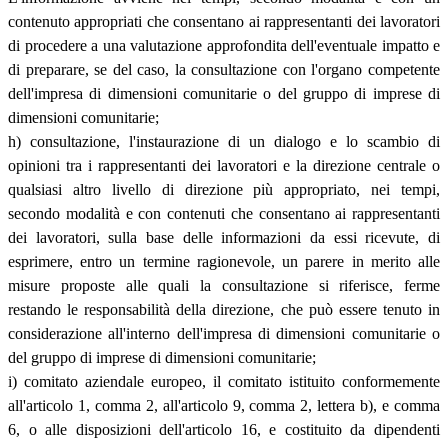
contenuto appropriati che consentano ai rappresentanti dei lavoratori
di procedere a una valutazione approfondita dell'eventuale impatto e
di preparare, se del caso, la consultazione con l'organo competente
dell'impresa di dimensioni comunitarie o del gruppo di imprese di
dimensioni comunitarie;
h) consultazione, l'instaurazione di un dialogo e lo scambio di
opinioni tra i rappresentanti dei lavoratori e la direzione centrale o
qualsiasi altro livello di direzione più appropriato, nei tempi,
secondo modalità e con contenuti che consentano ai rappresentanti
dei lavoratori, sulla base delle informazioni da essi ricevute, di
esprimere, entro un termine ragionevole, un parere in merito alle
misure proposte alle quali la consultazione si riferisce, ferme
restando le responsabilità della direzione, che può essere tenuto in
considerazione all'interno dell'impresa di dimensioni comunitarie o
del gruppo di imprese di dimensioni comunitarie;
i) comitato aziendale europeo, il comitato istituito conformemente
all'articolo 1, comma 2, all'articolo 9, comma 2, lettera b), e comma
6, o alle disposizioni dell'articolo 16, e costituito da dipendenti