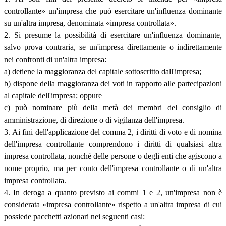
controllante» un'impresa che può esercitare un'influenza dominante
su un'altra impresa, denominata «impresa controllata».
2. Si presume la possibilità di esercitare un'influenza dominante,
salvo prova contraria, se un'impresa direttamente o indirettamente
nei confronti di un'altra impresa:
a) detiene la maggioranza del capitale sottoscritto dall'impresa;
b) dispone della maggioranza dei voti in rapporto alle partecipazioni
al capitale dell'impresa; oppure
c) può nominare più della metà dei membri del consiglio di
amministrazione, di direzione o di vigilanza dell'impresa.
3. Ai fini dell'applicazione del comma 2, i diritti di voto e di nomina
dell'impresa controllante comprendono i diritti di qualsiasi altra
impresa controllata, nonché delle persone o degli enti che agiscono a
nome proprio, ma per conto dell'impresa controllante o di un'altra
impresa controllata.
4. In deroga a quanto previsto ai commi 1 e 2, un'impresa non è
considerata «impresa controllante» rispetto a un'altra impresa di cui
possiede pacchetti azionari nei seguenti casi: