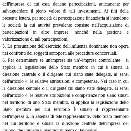
dell'impresa di cui essa detiene partecipazioni, unicamente per
salvaguardare il pieno valore di tali investimenti. Ai fini della
presente lettera, per società di partecipazione finanziaria si intendono
le società la cui attività prevalente consiste nell'acquisizione di
partecipazioni in altre imprese, nonché nella gestione e
valorizzazione di tali partecipazioni.
5. La presunzione dell'esercizio dell'influenza dominante non opera
nei confronti dei soggetti sottoposti alle procedure concorsuali.
6. Per determinare se un'impresa sia un'«impresa controllante», si
applica la legislazione dello Stato membro in cui è situata la
direzione centrale o il dirigente cui siano state delegate, ai sensi
dell'articolo 4, le relative attribuzioni e competenze. Nel caso in cui
la direzione centrale o il dirigente cui siano state delegate, ai sensi
dell'articolo 4, le relative attribuzioni e competenze non siano situati
nel territorio di uno Stato membro, si applica la legislazione dello
Stato membro nel cui territorio è situato il rappresentante
dell'impresa o, in assenza di tale rappresentante, dello Stato membro
nel cui territorio è situata la direzione centrale dell'impresa del
gruppo che impiega il maggior numero di lavoratori.