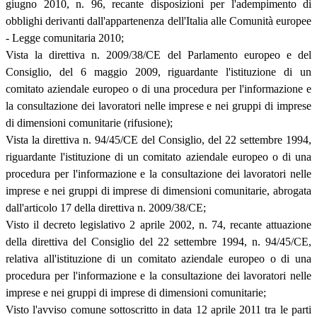
giugno 2010, n. 96, recante disposizioni per l'adempimento di
obblighi derivanti dall'appartenenza dell'Italia alle Comunità europee
- Legge comunitaria 2010;
Vista la direttiva n. 2009/38/CE del Parlamento europeo e del
Consiglio, del 6 maggio 2009, riguardante l'istituzione di un
comitato aziendale europeo o di una procedura per l'informazione e
la consultazione dei lavoratori nelle imprese e nei gruppi di imprese
di dimensioni comunitarie (rifusione);
Vista la direttiva n. 94/45/CE del Consiglio, del 22 settembre 1994,
riguardante l'istituzione di un comitato aziendale europeo o di una
procedura per l'informazione e la consultazione dei lavoratori nelle
imprese e nei gruppi di imprese di dimensioni comunitarie, abrogata
dall'articolo 17 della direttiva n. 2009/38/CE;
Visto il decreto legislativo 2 aprile 2002, n. 74, recante attuazione
della direttiva del Consiglio del 22 settembre 1994, n. 94/45/CE,
relativa all'istituzione di un comitato aziendale europeo o di una
procedura per l'informazione e la consultazione dei lavoratori nelle
imprese e nei gruppi di imprese di dimensioni comunitarie;
Visto l'avviso comune sottoscritto in data 12 aprile 2011 tra le parti