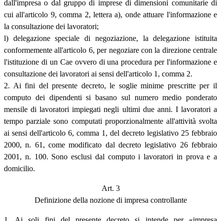
dall'impresa o dal gruppo di imprese di dimensioni comunitarie di
cui all'articolo 9, comma 2, lettera a), onde attuare l'informazione e
la consultazione dei lavoratori;
l) delegazione speciale di negoziazione, la delegazione istituita
conformemente all'articolo 6, per negoziare con la direzione centrale
l'istituzione di un Cae ovvero di una procedura per l'informazione e
consultazione dei lavoratori ai sensi dell'articolo 1, comma 2.
2. Ai fini del presente decreto, le soglie minime prescritte per il
computo dei dipendenti si basano sul numero medio ponderato
mensile di lavoratori impiegati negli ultimi due anni. I lavoratori a
tempo parziale sono computati proporzionalmente all'attività svolta
ai sensi dell'articolo 6, comma 1, del decreto legislativo 25 febbraio
2000, n. 61, come modificato dal decreto legislativo 26 febbraio
2001, n. 100. Sono esclusi dal computo i lavoratori in prova e a
domicilio.
Art. 3
Definizione della nozione di impresa controllante
1. Ai soli fini del presente decreto si intende per «impresa