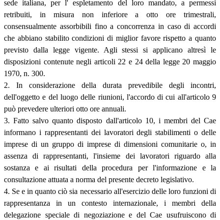
sede italiana, per l' espletamento del loro mandato, a permessi
retribuiti, in misura non inferiore a otto ore trimestrali,
consensualmente assorbibili fino a concorrenza in caso di accordi
che abbiano stabilito condizioni di miglior favore rispetto a quanto
previsto dalla legge vigente. Agli stessi si applicano altresì le
disposizioni contenute negli articoli 22 e 24 della legge 20 maggio
1970, n. 300.
2. In considerazione della durata prevedibile degli incontri,
dell'oggetto e del luogo delle riunioni, l'accordo di cui all'articolo 9
può prevedere ulteriori otto ore annuali.
3. Fatto salvo quanto disposto dall'articolo 10, i membri del Cae
informano i rappresentanti dei lavoratori degli stabilimenti o delle
imprese di un gruppo di imprese di dimensioni comunitarie o, in
assenza di rappresentanti, l'insieme dei lavoratori riguardo alla
sostanza e ai risultati della procedura per l'informazione e la
consultazione attuata a norma del presente decreto legislativo.
4. Se e in quanto ciò sia necessario all'esercizio delle loro funzioni di
rappresentanza in un contesto internazionale, i membri della
delegazione speciale di negoziazione e del Cae usufruiscono di