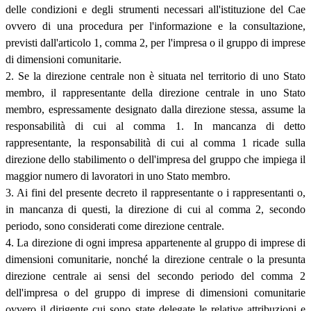
delle condizioni e degli strumenti necessari all'istituzione del Cae
ovvero di una procedura per l'informazione e la consultazione,
previsti dall'articolo 1, comma 2, per l'impresa o il gruppo di imprese
di dimensioni comunitarie.
2. Se la direzione centrale non è situata nel territorio di uno Stato
membro, il rappresentante della direzione centrale in uno Stato
membro, espressamente designato dalla direzione stessa, assume la
responsabilità di cui al comma 1. In mancanza di detto
rappresentante, la responsabilità di cui al comma 1 ricade sulla
direzione dello stabilimento o dell'impresa del gruppo che impiega il
maggior numero di lavoratori in uno Stato membro.
3. Ai fini del presente decreto il rappresentante o i rappresentanti o,
in mancanza di questi, la direzione di cui al comma 2, secondo
periodo, sono considerati come direzione centrale.
4. La direzione di ogni impresa appartenente al gruppo di imprese di
dimensioni comunitarie, nonché la direzione centrale o la presunta
direzione centrale ai sensi del secondo periodo del comma 2
dell'impresa o del gruppo di imprese di dimensioni comunitarie
ovvero il dirigente cui sono state delegate le relative attribuzioni e