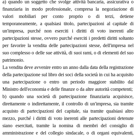
a) quando un soggetto che svolge attività bancaria, assicurativa o
finanziaria in modo professionale, compresa la negoziazione di
valori mobiliari per conto proprio o di terzi, detiene
temporaneamente, a qualsiasi titolo, partecipazioni al capitale di
un'impresa, purché non eserciti i diritti di voto inerenti alle
partecipazioni stesse, ovvero purché eserciti i predetti diritti soltanto
per favorire la vendita delle partecipazioni stesse, dell'impresa nel
suo complesso o delle sue attività, di suoi rami, o di elementi del suo
patrimonio.
La vendita deve avvenire entro un anno dalla data della registrazione
della partecipazione sul libro dei soci della società in cui ha acquisito
una partecipazione o entro un periodo maggiore stabilito dal
Ministro dell'economia e delle finanze o da altre autorità competenti;
b) quando una società di partecipazione finanziaria acquisisce,
direttamente o indirettamente, il controllo di un'impresa, sia tramite
acquisto di partecipazioni del capitale, sia tramite qualsiasi altro
mezzo, purché i diritti di voto inerenti alle partecipazioni detenute
siano esercitati, tramite la nomina di membri del consiglio di
amministrazione e del collegio sindacale, o di organi equivalenti,