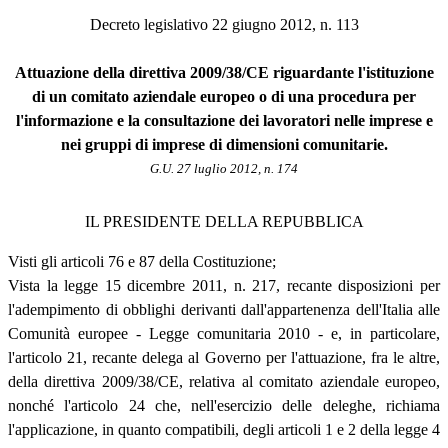
Decreto legislativo 22 giugno 2012, n. 113
Attuazione della direttiva 2009/38/CE riguardante l'istituzione
di un comitato aziendale europeo o di una procedura per
l'informazione e la consultazione dei lavoratori nelle imprese e
nei gruppi di imprese di dimensioni comunitarie.
G.U. 27 luglio 2012, n. 174
IL PRESIDENTE DELLA REPUBBLICA
Visti gli articoli 76 e 87 della Costituzione;
Vista la legge 15 dicembre 2011, n. 217, recante disposizioni per
l'adempimento di obblighi derivanti dall'appartenenza dell'Italia alle
Comunità europee - Legge comunitaria 2010 - e, in particolare,
l'articolo 21, recante delega al Governo per l'attuazione, fra le altre,
della direttiva 2009/38/CE, relativa al comitato aziendale europeo,
nonché l'articolo 24 che, nell'esercizio delle deleghe, richiama
l'applicazione, in quanto compatibili, degli articoli 1 e 2 della legge 4