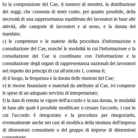
b) la composizione del Cae, il numero di membri, la distribuzione
dei seggi, che consenta di tener conto, per quanto possibile, della
necessità di una rappresentanza equilibrata dei lavoratori in base alle
attività, alle categorie di lavoratori e al sesso, e la durata del
mandato;
c) le competenze e le materie della procedura d'informazione e
consultazione del Cae, nonché le modalità in cui l'informazione e la
consultazione del Cae si coordinano con l'informazione e la
consultazione degli organi di rappresentanza nazionali dei lavoratori
nel rispetto dei principi di cui all'articolo 1, comma 6;
d) il luogo, la frequenza e la durata delle riunioni del Cae;
e) le risorse finanziarie e materiali da attribuire al Cae, ivi comprese
le spese di un adeguato servizio di interpretariato;
f) la data di entrata in vigore dell'accordo e la sua durata, le modalità
in base alle quali è possibile modificare o cessare l'accordo, i casi in
cui l'accordo è rinegoziato e la procedura per rinegoziarlo,
eventualmente anche nei casi di modifica della struttura dell'impresa
di dimensioni comunitarie o del gruppo di imprese di dimensioni
comunitarie;