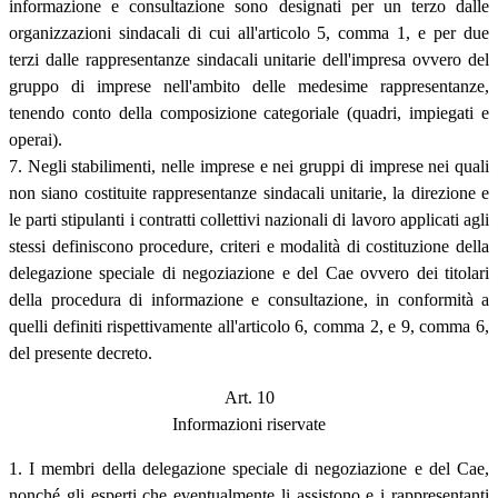
informazione e consultazione sono designati per un terzo dalle
organizzazioni sindacali di cui all'articolo 5, comma 1, e per due
terzi dalle rappresentanze sindacali unitarie dell'impresa ovvero del
gruppo di imprese nell'ambito delle medesime rappresentanze,
tenendo conto della composizione categoriale (quadri, impiegati e
operai).
7. Negli stabilimenti, nelle imprese e nei gruppi di imprese nei quali
non siano costituite rappresentanze sindacali unitarie, la direzione e
le parti stipulanti i contratti collettivi nazionali di lavoro applicati agli
stessi definiscono procedure, criteri e modalità di costituzione della
delegazione speciale di negoziazione e del Cae ovvero dei titolari
della procedura di informazione e consultazione, in conformità a
quelli definiti rispettivamente all'articolo 6, comma 2, e 9, comma 6,
del presente decreto.
Art. 10
Informazioni riservate
1. I membri della delegazione speciale di negoziazione e del Cae,
nonché gli esperti che eventualmente li assistono e i rappresentanti