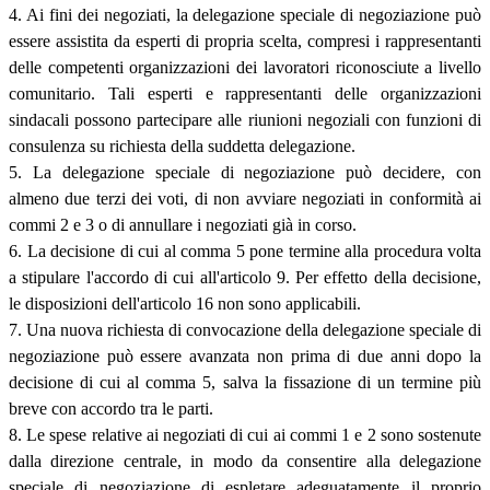
4. Ai fini dei negoziati, la delegazione speciale di negoziazione può
essere assistita da esperti di propria scelta, compresi i rappresentanti
delle competenti organizzazioni dei lavoratori riconosciute a livello
comunitario. Tali esperti e rappresentanti delle organizzazioni
sindacali possono partecipare alle riunioni negoziali con funzioni di
consulenza su richiesta della suddetta delegazione.
5. La delegazione speciale di negoziazione può decidere, con
almeno due terzi dei voti, di non avviare negoziati in conformità ai
commi 2 e 3 o di annullare i negoziati già in corso.
6. La decisione di cui al comma 5 pone termine alla procedura volta
a stipulare l'accordo di cui all'articolo 9. Per effetto della decisione,
le disposizioni dell'articolo 16 non sono applicabili.
7. Una nuova richiesta di convocazione della delegazione speciale di
negoziazione può essere avanzata non prima di due anni dopo la
decisione di cui al comma 5, salva la fissazione di un termine più
breve con accordo tra le parti.
8. Le spese relative ai negoziati di cui ai commi 1 e 2 sono sostenute
dalla direzione centrale, in modo da consentire alla delegazione
speciale di negoziazione di espletare adeguatamente il proprio