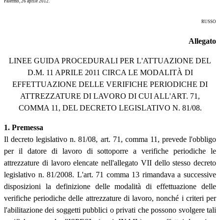
Palermo, 26 aprile 2012.
RUSSO
Allegato
LINEE GUIDA PROCEDURALI PER L'ATTUAZIONE DEL
D.M. 11 APRILE 2011 CIRCA LE MODALITÀ DI
EFFETTUAZIONE DELLE VERIFICHE PERIODICHE DI
ATTREZZATURE DI LAVORO DI CUI ALL'ART. 71,
COMMA 11, DEL DECRETO LEGISLATIVO N. 81/08.
1. Premessa
Il decreto legislativo n. 81/08, art. 71, comma 11, prevede l'obbligo
per il datore di lavoro di sottoporre a verifiche periodiche le
attrezzature di lavoro elencate nell'allegato VII dello stesso decreto
legislativo n. 81/2008. L'art. 71 comma 13 rimandava a successive
disposizioni la definizione delle modalità di effettuazione delle
verifiche periodiche delle attrezzature di lavoro, nonché i criteri per
l'abilitazione dei soggetti pubblici o privati che possono svolgere tali