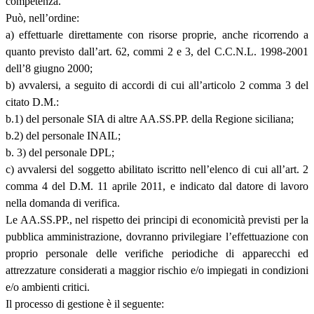
competenza.
Può, nell’ordine:
a) effettuarle direttamente con risorse proprie, anche ricorrendo a
quanto previsto dall’art. 62, commi 2 e 3, del C.C.N.L. 1998-2001
dell’8 giugno 2000;
b) avvalersi, a seguito di accordi di cui all’articolo 2 comma 3 del
citato D.M.:
b.1) del personale SIA di altre AA.SS.PP. della Regione siciliana;
b.2) del personale INAIL;
b. 3) del personale DPL;
c) avvalersi del soggetto abilitato iscritto nell’elenco di cui all’art. 2
comma 4 del D.M. 11 aprile 2011, e indicato dal datore di lavoro
nella domanda di verifica.
Le AA.SS.PP., nel rispetto dei principi di economicità previsti per la
pubblica amministrazione, dovranno privilegiare l’effettuazione con
proprio personale delle verifiche periodiche di apparecchi ed
attrezzature considerati a maggior rischio e/o impiegati in condizioni
e/o ambienti critici.
Il processo di gestione è il seguente: