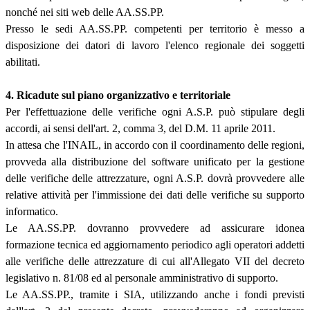
nonché nei siti web delle AA.SS.PP.
Presso le sedi AA.SS.PP. competenti per territorio è messo a
disposizione dei datori di lavoro l'elenco regionale dei soggetti
abilitati.
4. Ricadute sul piano organizzativo e territoriale
Per l'effettuazione delle verifiche ogni A.S.P. può stipulare degli
accordi, ai sensi dell'art. 2, comma 3, del D.M. 11 aprile 2011.
In attesa che l'INAIL, in accordo con il coordinamento delle regioni,
provveda alla distribuzione del software unificato per la gestione
delle verifiche delle attrezzature, ogni A.S.P. dovrà provvedere alle
relative attività per l'immissione dei dati delle verifiche su supporto
informatico.
Le AA.SS.PP. dovranno provvedere ad assicurare idonea
formazione tecnica ed aggiornamento periodico agli operatori addetti
alle verifiche delle attrezzature di cui all'Allegato VII del decreto
legislativo n. 81/08 ed al personale amministrativo di supporto.
Le AA.SS.PP., tramite i SIA, utilizzando anche i fondi previsti