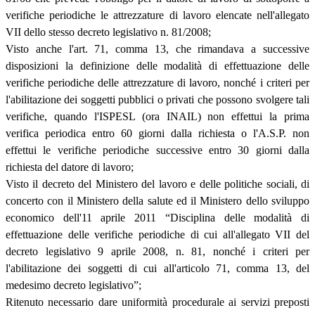
verifiche periodiche le attrezzature di lavoro elencate nell'allegato
VII dello stesso decreto legislativo n. 81/2008;
Visto anche l'art. 71, comma 13, che rimandava a successive
disposizioni la definizione delle modalità di effettuazione delle
verifiche periodiche delle attrezzature di lavoro, nonché i criteri per
l'abilitazione dei soggetti pubblici o privati che possono svolgere tali
verifiche, quando l'ISPESL (ora INAIL) non effettui la prima
verifica periodica entro 60 giorni dalla richiesta o l'A.S.P. non
effettui le verifiche periodiche successive entro 30 giorni dalla
richiesta del datore di lavoro;
Visto il decreto del Ministero del lavoro e delle politiche sociali, di
concerto con il Ministero della salute ed il Ministero dello sviluppo
economico dell'11 aprile 2011 “Disciplina delle modalità di
effettuazione delle verifiche periodiche di cui all'allegato VII del
decreto legislativo 9 aprile 2008, n. 81, nonché i criteri per
l'abilitazione dei soggetti di cui all'articolo 71, comma 13, del
medesimo decreto legislativo”;
Ritenuto necessario dare uniformità procedurale ai servizi preposti