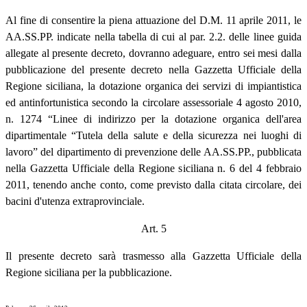
Al fine di consentire la piena attuazione del D.M. 11 aprile 2011, le
AA.SS.PP. indicate nella tabella di cui al par. 2.2. delle linee guida
allegate al presente decreto, dovranno adeguare, entro sei mesi dalla
pubblicazione del presente decreto nella Gazzetta Ufficiale della
Regione siciliana, la dotazione organica dei servizi di impiantistica
ed antinfortunistica secondo la circolare assessoriale 4 agosto 2010,
n. 1274 “Linee di indirizzo per la dotazione organica dell'area
dipartimentale “Tutela della salute e della sicurezza nei luoghi di
lavoro” del dipartimento di prevenzione delle AA.SS.PP., pubblicata
nella Gazzetta Ufficiale della Regione siciliana n. 6 del 4 febbraio
2011, tenendo anche conto, come previsto dalla citata circolare, dei
bacini d'utenza extraprovinciale.
Art. 5
Il presente decreto sarà trasmesso alla Gazzetta Ufficiale della
Regione siciliana per la pubblicazione.