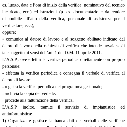
es. luogo, data e l’ora di inizio della verifica, nominativo del tecnico
incaricato, ecc.) ed istruzioni (p. es. documentazione da rendere
disponibile all’atto della verifica, personale di assistenza per il
verificatore, ecc.);
oppure:
• comunica al datore di lavoro e al soggetto abilitato indicato dal
datore di lavoro nella richiesta di verifica che intende avvalersi di
tale soggetto ai sensi dell’art. 1 del D.M. 11 aprile 2011.
L’A.S.P., ove effettui la verifica periodica direttamente con proprio
personale:
- effettua la verifica periodica e consegna il verbale di verifica al
datore di lavoro;
- registra la verifica periodica nel programma gestionale;
- archivia la copia del verbale;
- procede alla fatturazione della verifica.
L’A.S.P. inoltre, tramite il servizio di impiantistica ed
antinfortunistica:
1) Organizza e gestisce la banca dati dei verbali delle verifiche