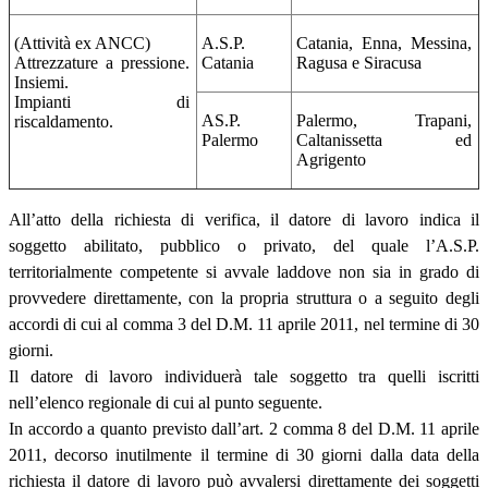
(Attività ex ANCC)
A.S.P.
Catania, Enna, Messina,
Attrezzature a pressione.
Catania
Ragusa e Siracusa
Insiemi.
Impianti di
AS.P.
Palermo, Trapani,
riscaldamento.
Palermo
Caltanissetta ed
Agrigento
All’atto della richiesta di verifica, il datore di lavoro indica il
soggetto abilitato, pubblico o privato, del quale l’A.S.P.
territorialmente competente si avvale laddove non sia in grado di
provvedere direttamente, con la propria struttura o a seguito degli
accordi di cui al comma 3 del D.M. 11 aprile 2011, nel termine di 30
giorni.
Il datore di lavoro individuerà tale soggetto tra quelli iscritti
nell’elenco regionale di cui al punto seguente.
In accordo a quanto previsto dall’art. 2 comma 8 del D.M. 11 aprile
2011, decorso inutilmente il termine di 30 giorni dalla data della
richiesta il datore di lavoro può avvalersi direttamente dei soggetti