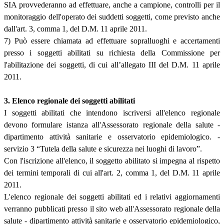
SIA provvederanno ad effettuare, anche a campione, controlli per il
monitoraggio dell'operato dei suddetti soggetti, come previsto anche
dall'art. 3, comma 1, del D.M. 11 aprile 2011.
7) Può essere chiamata ad effettuare sopralluoghi e accertamenti
presso i soggetti abilitati su richiesta della Commissione per
l'abilitazione dei soggetti, di cui all’allegato III del D.M. 11 aprile
2011.
3. Elenco regionale dei soggetti abilitati
I soggetti abilitati che intendono iscriversi all'elenco regionale
devono formulare istanza all'Assessorato regionale della salute -
dipartimento attività sanitarie e osservatorio epidemiologico. -
servizio 3 “Tutela della salute e sicurezza nei luoghi di lavoro”.
Con l'iscrizione all'elenco, il soggetto abilitato si impegna al rispetto
dei termini temporali di cui all'art. 2, comma 1, del D.M. 11 aprile
2011.
L'elenco regionale dei soggetti abilitati ed i relativi aggiornamenti
verranno pubblicati presso il sito web all'Assessorato regionale della
salute - dipartimento attività sanitarie e osservatorio epidemiologico,