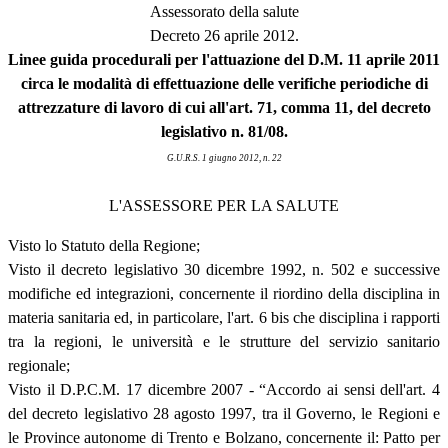
Assessorato della salute
Decreto 26 aprile 2012.
Linee guida procedurali per l'attuazione del D.M. 11 aprile 2011
circa le modalità di effettuazione delle verifiche periodiche di
attrezzature di lavoro di cui all'art. 71, comma 11, del decreto
legislativo n. 81/08.
G.U.R.S. 1 giugno 2012, n. 22
L'ASSESSORE PER LA SALUTE
Visto lo Statuto della Regione;
Visto il decreto legislativo 30 dicembre 1992, n. 502 e successive
modifiche ed integrazioni, concernente il riordino della disciplina in
materia sanitaria ed, in particolare, l'art. 6 bis che disciplina i rapporti
tra la regioni, le università e le strutture del servizio sanitario
regionale;
Visto il D.P.C.M. 17 dicembre 2007 - “Accordo ai sensi dell'art. 4
del decreto legislativo 28 agosto 1997, tra il Governo, le Regioni e
le Province autonome di Trento e Bolzano, concernente il: Patto per