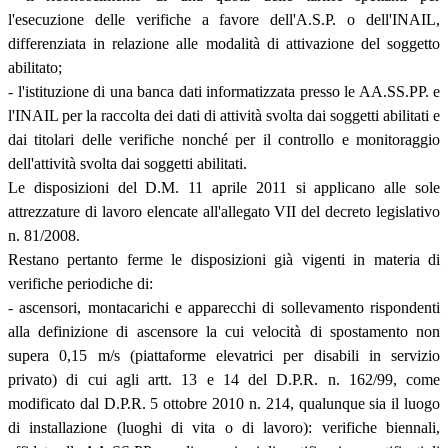
l'esecuzione delle verifiche a favore dell'A.S.P. o dell'INAIL,
differenziata in relazione alle modalità di attivazione del soggetto
abilitato;
- l'istituzione di una banca dati informatizzata presso le AA.SS.PP. e
l'INAIL per la raccolta dei dati di attività svolta dai soggetti abilitati e
dai titolari delle verifiche nonché per il controllo e monitoraggio
dell'attività svolta dai soggetti abilitati.
Le disposizioni del D.M. 11 aprile 2011 si applicano alle sole
attrezzature di lavoro elencate all'allegato VII del decreto legislativo
n. 81/2008.
Restano pertanto ferme le disposizioni già vigenti in materia di
verifiche periodiche di:
- ascensori, montacarichi e apparecchi di sollevamento rispondenti
alla definizione di ascensore la cui velocità di spostamento non
supera 0,15 m/s (piattaforme elevatrici per disabili in servizio
privato) di cui agli artt. 13 e 14 del D.P.R. n. 162/99, come
modificato dal D.P.R. 5 ottobre 2010 n. 214, qualunque sia il luogo
di installazione (luoghi di vita o di lavoro): verifiche biennali,