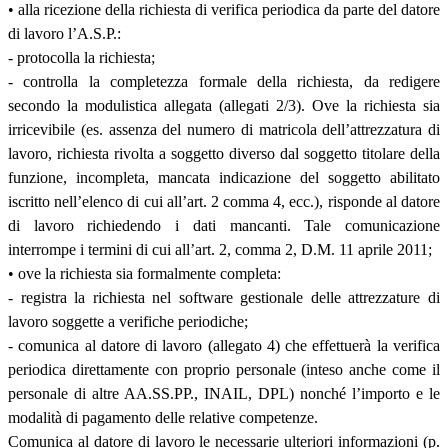
• alla ricezione della richiesta di verifica periodica da parte del datore
di lavoro l’A.S.P.:
- protocolla la richiesta;
- controlla la completezza formale della richiesta, da redigere
secondo la modulistica allegata (allegati 2/3). Ove la richiesta sia
irricevibile (es. assenza del numero di matricola dell’attrezzatura di
lavoro, richiesta rivolta a soggetto diverso dal soggetto titolare della
funzione, incompleta, mancata indicazione del soggetto abilitato
iscritto nell’elenco di cui all’art. 2 comma 4, ecc.), risponde al datore
di lavoro richiedendo i dati mancanti. Tale comunicazione
interrompe i termini di cui all’art. 2, comma 2, D.M. 11 aprile 2011;
• ove la richiesta sia formalmente completa:
- registra la richiesta nel software gestionale delle attrezzature di
lavoro soggette a verifiche periodiche;
- comunica al datore di lavoro (allegato 4) che effettuerà la verifica
periodica direttamente con proprio personale (inteso anche come il
personale di altre AA.SS.PP., INAIL, DPL) nonché l’importo e le
modalità di pagamento delle relative competenze.
Comunica al datore di lavoro le necessarie ulteriori informazioni (p.