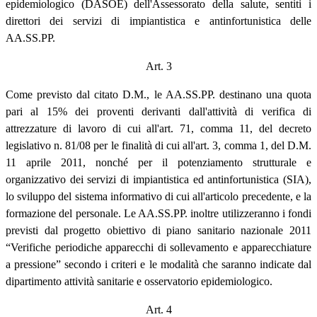
epidemiologico (DASOE) dell'Assessorato della salute, sentiti i
direttori dei servizi di impiantistica e antinfortunistica delle
AA.SS.PP.
Art. 3
Come previsto dal citato D.M., le AA.SS.PP. destinano una quota
pari al 15% dei proventi derivanti dall'attività di verifica di
attrezzature di lavoro di cui all'art. 71, comma 11, del decreto
legislativo n. 81/08 per le finalità di cui all'art. 3, comma 1, del D.M.
11 aprile 2011, nonché per il potenziamento strutturale e
organizzativo dei servizi di impiantistica ed antinfortunistica (SIA),
lo sviluppo del sistema informativo di cui all'articolo precedente, e la
formazione del personale. Le AA.SS.PP. inoltre utilizzeranno i fondi
previsti dal progetto obiettivo di piano sanitario nazionale 2011
“Verifiche periodiche apparecchi di sollevamento e apparecchiature
a pressione” secondo i criteri e le modalità che saranno indicate dal
dipartimento attività sanitarie e osservatorio epidemiologico.
Art. 4