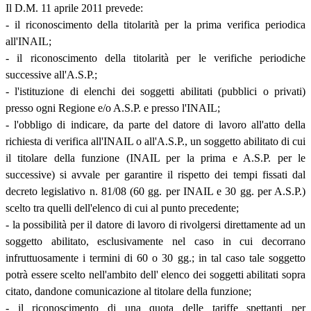
Il D.M. 11 aprile 2011 prevede:
- il riconoscimento della titolarità per la prima verifica periodica
all'INAIL;
- il riconoscimento della titolarità per le verifiche periodiche
successive all'A.S.P.;
- l'istituzione di elenchi dei soggetti abilitati (pubblici o privati)
presso ogni Regione e/o A.S.P. e presso l'INAIL;
- l'obbligo di indicare, da parte del datore di lavoro all'atto della
richiesta di verifica all'INAIL o all'A.S.P., un soggetto abilitato di cui
il titolare della funzione (INAIL per la prima e A.S.P. per le
successive) si avvale per garantire il rispetto dei tempi fissati dal
decreto legislativo n. 81/08 (60 gg. per INAIL e 30 gg. per A.S.P.)
scelto tra quelli dell'elenco di cui al punto precedente;
- la possibilità per il datore di lavoro di rivolgersi direttamente ad un
soggetto abilitato, esclusivamente nel caso in cui decorrano
infruttuosamente i termini di 60 o 30 gg.; in tal caso tale soggetto
potrà essere scelto nell'ambito dell' elenco dei soggetti abilitati sopra
citato, dandone comunicazione al titolare della funzione;
- il riconoscimento di una quota delle tariffe spettanti per