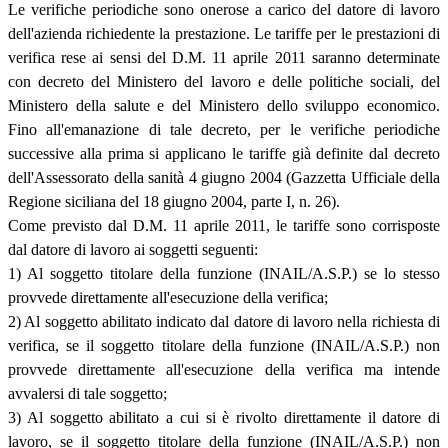
Le verifiche periodiche sono onerose a carico del datore di lavoro
dell'azienda richiedente la prestazione. Le tariffe per le prestazioni di
verifica rese ai sensi del D.M. 11 aprile 2011 saranno determinate
con decreto del Ministero del lavoro e delle politiche sociali, del
Ministero della salute e del Ministero dello sviluppo economico.
Fino all'emanazione di tale decreto, per le verifiche periodiche
successive alla prima si applicano le tariffe già definite dal decreto
dell'Assessorato della sanità 4 giugno 2004 (Gazzetta Ufficiale della
Regione siciliana del 18 giugno 2004, parte I, n. 26).
Come previsto dal D.M. 11 aprile 2011, le tariffe sono corrisposte
dal datore di lavoro ai soggetti seguenti:
1) Al soggetto titolare della funzione (INAIL/A.S.P.) se lo stesso
provvede direttamente all'esecuzione della verifica;
2) Al soggetto abilitato indicato dal datore di lavoro nella richiesta di
verifica, se il soggetto titolare della funzione (INAIL/A.S.P.) non
provvede direttamente all'esecuzione della verifica ma intende
avvalersi di tale soggetto;
3) Al soggetto abilitato a cui si è rivolto direttamente il datore di
lavoro, se il soggetto titolare della funzione (INAIL/A.S.P.) non