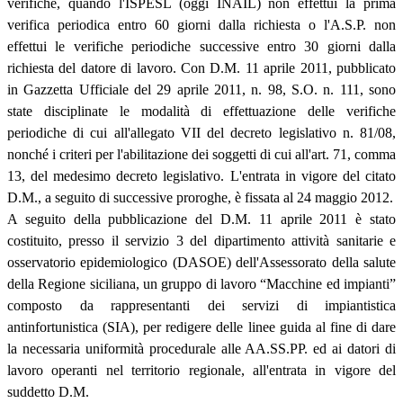
verifiche, quando l'ISPESL (oggi INAIL) non effettui la prima
verifica periodica entro 60 giorni dalla richiesta o l'A.S.P. non
effettui le verifiche periodiche successive entro 30 giorni dalla
richiesta del datore di lavoro. Con D.M. 11 aprile 2011, pubblicato
in Gazzetta Ufficiale del 29 aprile 2011, n. 98, S.O. n. 111, sono
state disciplinate le modalità di effettuazione delle verifiche
periodiche di cui all'allegato VII del decreto legislativo n. 81/08,
nonché i criteri per l'abilitazione dei soggetti di cui all'art. 71, comma
13, del medesimo decreto legislativo. L'entrata in vigore del citato
D.M., a seguito di successive proroghe, è fissata al 24 maggio 2012.
A seguito della pubblicazione del D.M. 11 aprile 2011 è stato
costituito, presso il servizio 3 del dipartimento attività sanitarie e
osservatorio epidemiologico (DASOE) dell'Assessorato della salute
della Regione siciliana, un gruppo di lavoro “Macchine ed impianti”
composto da rappresentanti dei servizi di impiantistica
antinfortunistica (SIA), per redigere delle linee guida al fine di dare
la necessaria uniformità procedurale alle AA.SS.PP. ed ai datori di
lavoro operanti nel territorio regionale, all'entrata in vigore del
suddetto D.M.