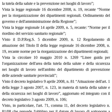
la tutela della salute e la prevenzione nei luoghi di lavoro”;
Vista la legge regionale 16 dicembre 2008, n. 19, recante “Norme
per la riorganizzazione dei dipartimenti regionali. Ordinamento del
governo e dell'amministrazione della Regione”;
Vista la legge regionale 14 aprile 2009, n. 5, recante: “Norme per il
riordino del servizio sanitario regionale”;
Visto il D.P.Reg.S. 5 dicembre 2009, n. 12 Regolamento di
attuazione del Titolo II della legge regionale 16 dicembre 2008, n.
19, recante norme per la riorganizzazione dei dipartimenti regionali;
Vista la circolare 10 maggio 2010 n. 1269 “Linee guida per
l'organizzazione dell'area della tutela della salute e della sicurezza
nei luoghi di lavoro nell'ambito del dipartimento di prevenzione
delle aziende sanitarie provinciali”;
Visto il decreto legislativo 9 aprile 2008, n. 81 “Attuazione dell'art. 1
della legge 3 agosto 2007, n. 123, in materia di tutela della salute e
della sicurezza nei luoghi di lavoro”, aggiornato ed integrato con il
decreto legislativo 3 agosto 2009, n. 106;
Visto, in particolare, l'art. 71, comma 11, del decreto legislativo n.
81/08 che prevede l'obbligo per il datore di lavoro di sottoporre a