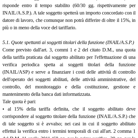
risponde entro il tempo stabilito (60/30 gg. rispettivamente per
INAIL/A.S.P.). A tale soggetto spetterà un importo concordato con il
datore di lavoro, che comunque non potrà differire di oltre il 15%, in
più o in meno della voce del tariffario.
5.1. Quote spettanti ai soggetti titolari della funzione (INAIL/A.S.P.)
Come previsto dall'art. 3, commi 1 e 2 del citato D.M., una quota
della tariffa praticata dal soggetto abilitato per l'effettuazione di una
verifica periodica spetta ai soggetti titolari della funzione
(INAIL/ASP) e serve a finanziare i costi delle attività di controllo
dell'operato dei soggetti abilitati, delle attività amministrative, del
controllo, del monitoraggio e della costituzione, gestione e
mantenimento della banca dati informatizzata.
Tale quota è pari:
• al 15% della tariffa definita, che il soggetto abilitato deve
corrispondere al soggetto titolare della funzione (INAIL/A.S.P.) che
di tale soggetto si è avvalso; nei casi in cui il soggetto abilitato
effettui la verifica entro i termini temporali di cui all'art. 2 comma 1