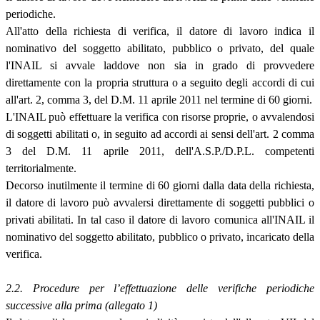
periodiche.
All'atto della richiesta di verifica, il datore di lavoro indica il
nominativo del soggetto abilitato, pubblico o privato, del quale
l'INAIL si avvale laddove non sia in grado di provvedere
direttamente con la propria struttura o a seguito degli accordi di cui
all'art. 2, comma 3, del D.M. 11 aprile 2011 nel termine di 60 giorni.
L'INAIL può effettuare la verifica con risorse proprie, o avvalendosi
di soggetti abilitati o, in seguito ad accordi ai sensi dell'art. 2 comma
3 del D.M. 11 aprile 2011, dell'A.S.P./D.P.L. competenti
territorialmente.
Decorso inutilmente il termine di 60 giorni dalla data della richiesta,
il datore di lavoro può avvalersi direttamente di soggetti pubblici o
privati abilitati. In tal caso il datore di lavoro comunica all'INAIL il
nominativo del soggetto abilitato, pubblico o privato, incaricato della
verifica.
2.2. Procedure per l’effettuazione delle verifiche periodiche
successive alla prima (allegato 1)