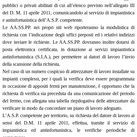
pubblici o privati abilitati di cui all’elenco previsto nell’allegato III
del D. M. 11 aprile 2011, comunicandolo al servizio di impiantistica
e antinfortunistica dell’A.S.P. competente.
Le AA.SS.PP. nei propri siti web riporteranno la modulistica di
richiesta con l’indicazione degli uffici preposti ed i relativi indirizzi
dove inviare le richieste. Le AA.SS.PP. dovranno inoltre dotarsi di
posta elettronica certificata, in dotazione ai servizi impiantistica
antinfortunistica (S.I.A.), per permettere ai datori di lavoro l’invio
della scansione della richiesta.
Nel caso di un numero cospicuo di attrezzature di lavoro installate su
impianti complessi, per i quali la verifica deve essere programmata
in occasione di appositi fermi per manutenzione, è opportuno che la
richiesta di verifica sia preceduta da una comunicazione del periodo
del fermo, con allegata una tabella riepilogativa delle attrezzature da
verificare in modo da concordare un piano di lavoro adeguato.
L’A.S.P. competente per territorio, su richiesta del datore di lavoro ai
sensi del D.M. 11 aprile 2011, effettua, tramite il servizio di
impiantistica ed antinfortunistica, le verifiche periodiche di