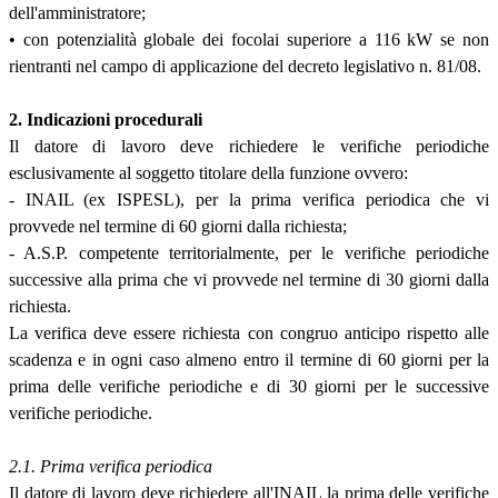
dell'amministratore;
• con potenzialità globale dei focolai superiore a 116 kW se non
rientranti nel campo di applicazione del decreto legislativo n. 81/08.
2. Indicazioni procedurali
Il datore di lavoro deve richiedere le verifiche periodiche
esclusivamente al soggetto titolare della funzione ovvero:
- INAIL (ex ISPESL), per la prima verifica periodica che vi
provvede nel termine di 60 giorni dalla richiesta;
- A.S.P. competente territorialmente, per le verifiche periodiche
successive alla prima che vi provvede nel termine di 30 giorni dalla
richiesta.
La verifica deve essere richiesta con congruo anticipo rispetto alle
scadenza e in ogni caso almeno entro il termine di 60 giorni per la
prima delle verifiche periodiche e di 30 giorni per le successive
verifiche periodiche.
2.1. Prima verifica periodica
Il datore di lavoro deve richiedere all'INAIL la prima delle verifiche