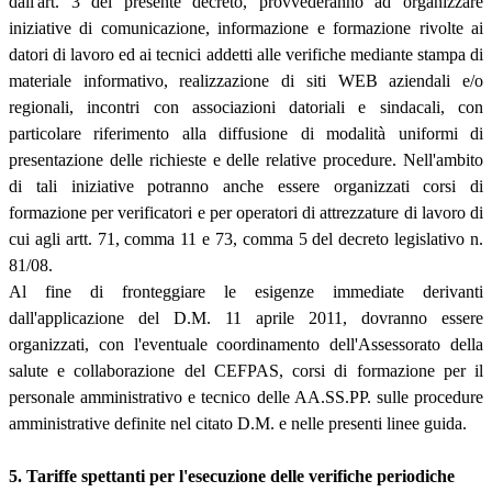
dall'art. 3 del presente decreto, provvederanno ad organizzare
iniziative di comunicazione, informazione e formazione rivolte ai
datori di lavoro ed ai tecnici addetti alle verifiche mediante stampa di
materiale informativo, realizzazione di siti WEB aziendali e/o
regionali, incontri con associazioni datoriali e sindacali, con
particolare riferimento alla diffusione di modalità uniformi di
presentazione delle richieste e delle relative procedure. Nell'ambito
di tali iniziative potranno anche essere organizzati corsi di
formazione per verificatori e per operatori di attrezzature di lavoro di
cui agli artt. 71, comma 11 e 73, comma 5 del decreto legislativo n.
81/08.
Al fine di fronteggiare le esigenze immediate derivanti
dall'applicazione del D.M. 11 aprile 2011, dovranno essere
organizzati, con l'eventuale coordinamento dell'Assessorato della
salute e collaborazione del CEFPAS, corsi di formazione per il
personale amministrativo e tecnico delle AA.SS.PP. sulle procedure
amministrative definite nel citato D.M. e nelle presenti linee guida.
5. Tariffe spettanti per l'esecuzione delle verifiche periodiche