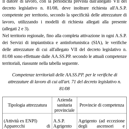
Il datore di lavoro, con la periodicità prevista dall'allegato VII del
decreto legislativo n. 81/08, deve inoltrare richiesta all'A.S.P.
competente per territorio, secondo la specificità delle attrezzature di
lavoro, utilizzando i modelli di richiesta allegati alla presente
(allegati 2 e 3).
Nel territorio regionale, fino alla completa attivazione in ogni A.S.P.
dei Servizi di impiantistica e antinfortunistica (SIA), le verifiche
delle attrezzature di cui all'allegato VII del decreto legislativo n.
81/08 sono effettuate dalle AA.SS.PP. secondo le attuali competenze
territoriali, riassunte nella tabella seguente.
Competenze territoriali delle AA.SS.PP. per le verifiche di
attrezzature di lavoro di cui all'art. 71 del decreto legislativo n.
81/08
Azienda
Tipologia attrezzatura
sanitaria
Provincie di competenza
provinciale
(Attività ex ENPI)
A.S.P.
Agrigento (ad eccezione
Apparecchi di
Agrigento
degli ascensori e