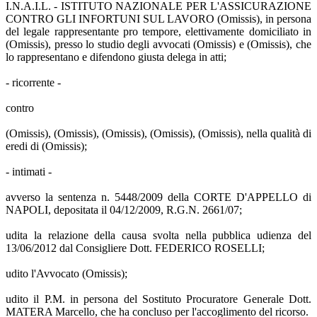
I.N.A.I.L. - ISTITUTO NAZIONALE PER L'ASSICURAZIONE
CONTRO GLI INFORTUNI SUL LAVORO (Omissis), in persona
del legale rappresentante pro tempore, elettivamente domiciliato in
(Omissis), presso lo studio degli avvocati (Omissis) e (Omissis), che
lo rappresentano e difendono giusta delega in atti;
- ricorrente -
contro
(Omissis), (Omissis), (Omissis), (Omissis), (Omissis), nella qualità di
eredi di (Omissis);
- intimati -
avverso la sentenza n. 5448/2009 della CORTE D'APPELLO di
NAPOLI, depositata il 04/12/2009, R.G.N. 2661/07;
udita la relazione della causa svolta nella pubblica udienza del
13/06/2012 dal Consigliere Dott. FEDERICO ROSELLI;
udito l'Avvocato (Omissis);
udito il P.M. in persona del Sostituto Procuratore Generale Dott.
MATERA Marcello, che ha concluso per l'accoglimento del ricorso.