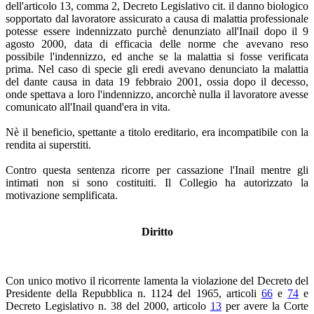
dell'articolo 13, comma 2, Decreto Legislativo cit. il danno biologico
sopportato dal lavoratore assicurato a causa di malattia professionale
potesse essere indennizzato purchè denunziato all'Inail dopo il 9
agosto 2000, data di efficacia delle norme che avevano reso
possibile l'indennizzo, ed anche se la malattia si fosse verificata
prima. Nel caso di specie gli eredi avevano denunciato la malattia
del dante causa in data 19 febbraio 2001, ossia dopo il decesso,
onde spettava a loro l'indennizzo, ancorchè nulla il lavoratore avesse
comunicato all'Inail quand'era in vita.
Nè il beneficio, spettante a titolo ereditario, era incompatibile con la
rendita ai superstiti.
Contro questa sentenza ricorre per cassazione l'Inail mentre gli
intimati non si sono costituiti. Il Collegio ha autorizzato la
motivazione semplificata.
Diritto
Con unico motivo il ricorrente lamenta la violazione del Decreto del
Presidente della Repubblica n. 1124 del 1965, articoli
66
e
74
e
Decreto Legislativo n. 38 del 2000, articolo
13
per avere la Corte