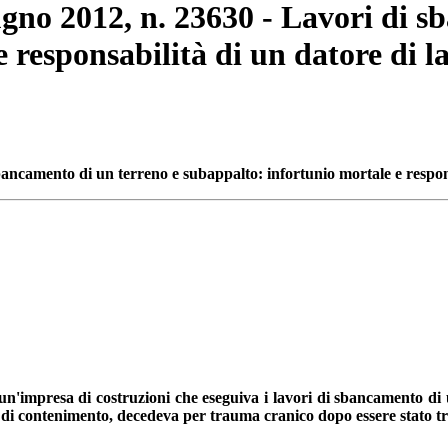
ugno 2012, n. 23630 - Lavori di 
 responsabilità di un datore di l
bancamento di un terreno e subappalto: infortunio mortale e respon
un'impresa di costruzioni che eseguiva i lavori di sbancamento di u
ro di contenimento, decedeva per trauma cranico dopo essere stato t