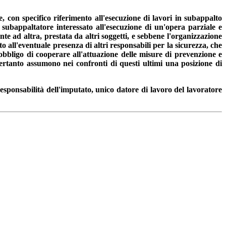
 con specifico riferimento all'esecuzione di lavori in subappalto
l subappaltatore interessato all'esecuzione di un'opera parziale e
ente ad altra, prestata da altri soggetti, e sebbene l'organizzazione
to all'eventuale presenza di altri responsabili per la sicurezza, che
l'obbligo di cooperare all'attuazione delle misure di prevenzione e
 pertanto assumono nei confronti di questi ultimi una posizione di
responsabilità dell'imputato, unico datore di lavoro del lavoratore