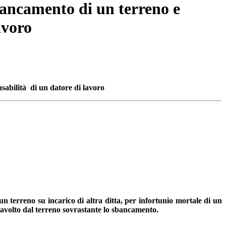
sbancamento di un terreno e
avoro
sabilità di un datore di lavoro
n terreno su incarico di altra ditta, per infortunio mortale di un
ravolto dal terreno sovrastante lo sbancamento.