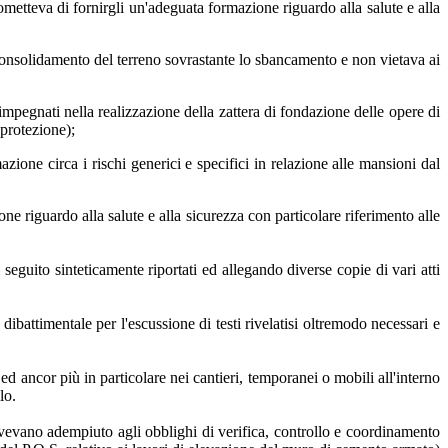
 ometteva di fornirgli un'adeguata formazione riguardo alla salute e alla
l consolidamento del terreno sovrastante lo sbancamento e non vietava ai
 impegnati nella realizzazione della zattera di fondazione delle opere di
 protezione);
zione circa i rischi generici e specifici in relazione alle mansioni dal
ne riguardo alla salute e alla sicurezza con particolare riferimento alle
seguito sinteticamente riportati ed allegando diverse copie di vari atti
dibattimentale per l'escussione di testi rivelatisi oltremodo necessari e
ed ancor più in particolare nei cantieri, temporanei o mobili all'interno
lo.
n avevano adempiuto agli obblighi di verifica, controllo e coordinamento