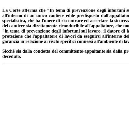
La Corte afferma che "In tema di prevenzione degli infortuni sul
all'interno di un unico cantiere edile predisposto dall'appaltato
specialistica, che ha l'onere di riscontrare ed accertare la sicurez
del cantiere sia direttamente riconducibile all'appaltatore, che non
"in tema di prevenzione degli infortuni sul lavoro, il datore di l
protezione che l'appaltatore di lavori da eseguirsi all'interno d
garanzia in relazione ai rischi specifici connessi all'ambiente di 
Sicchè sia dalla condotta del committente-appaltante sia dalla pre
deceduto.