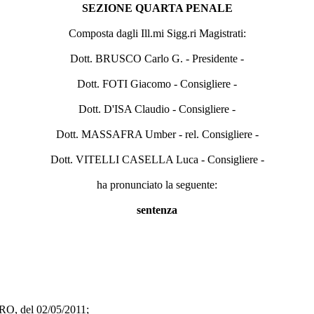
SEZIONE QUARTA PENALE
Composta dagli Ill.mi Sigg.ri Magistrati:
Dott. BRUSCO Carlo G. - Presidente -
Dott. FOTI Giacomo - Consigliere -
Dott. D'ISA Claudio - Consigliere -
Dott. MASSAFRA Umber - rel. Consigliere -
Dott. VITELLI CASELLA Luca - Consigliere -
ha pronunciato la seguente:
sentenza
O, del 02/05/2011;