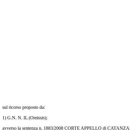
sul ricorso proposto da:
1) G.N. N. IL (Omissis);
avverso la sentenza n. 1883/2008 CORTE APPELLO di CATANZAR