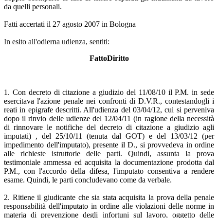
da quelli personali.
Fatti accertati il 27 agosto 2007 in Bologna
In esito all'odierna udienza, sentiti:
FattoDiritto
1. Con decreto di citazione a giudizio del 11/08/10 il P.M. in sede
esercitava l'azione penale nei confronti di D.V.R., contestandogli i
reati in epigrafe descritti. All'udienza del 03/04/12, cui si perveniva
dopo il rinvio delle udienze del 12/04/11 (in ragione della necessità
di rinnovare le notifiche del decreto di citazione a giudizio agli
imputati) , del 25/10/11 (tenuta dal GOT) e del 13/03/12 (per
impedimento dell'imputato), presente il D., si provvedeva in ordine
alle richieste istruttorie delle parti. Quindi, assunta la prova
testimoniale ammessa ed acquisita la documentazione prodotta dal
P.M., con l'accordo della difesa, l'imputato consentiva a rendere
esame. Quindi, le parti concludevano come da verbale.
2. Ritiene il giudicante che sia stata acquisita la prova della penale
responsabilità dell'imputato in ordine alle violazioni delle norme in
materia di prevenzione degli infortuni sul lavoro, oggetto delle