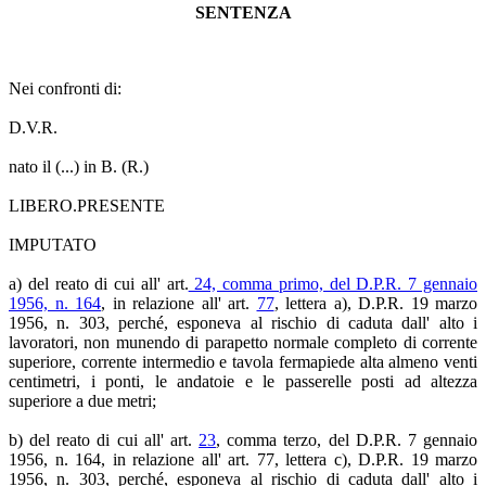
SENTENZA
Nei confronti di:
D.V.R.
nato il (...) in B. (R.)
LIBERO.PRESENTE
IMPUTATO
a) del reato di cui all' art.
24, comma primo, del D.P.R. 7 gennaio
1956, n. 164
, in relazione all' art.
77
, lettera a), D.P.R. 19 marzo
1956, n. 303, perché, esponeva al rischio di caduta dall' alto i
lavoratori, non munendo di parapetto normale completo di corrente
superiore, corrente intermedio e tavola fermapiede alta almeno venti
centimetri, i ponti, le andatoie e le passerelle posti ad altezza
superiore a due metri;
b) del reato di cui all' art.
23
, comma terzo, del D.P.R. 7 gennaio
1956, n. 164, in relazione all' art. 77, lettera c), D.P.R. 19 marzo
1956, n. 303, perché, esponeva al rischio di caduta dall' alto i