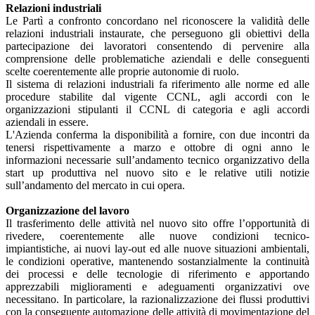
Relazioni industriali
Le Partì a confronto concordano nel riconoscere la validità delle
relazioni industriali instaurate, che perseguono gli obiettivi della
partecipazione dei lavoratori consentendo di pervenire alla
comprensione delle problematiche aziendali e delle conseguenti
scelte coerentemente alle proprie autonomie di ruolo.
Il sistema di relazioni industriali fa riferimento alle norme ed alle
procedure stabilite dal vigente CCNL, agli accordi con le
organizzazioni stipulanti il CCNL di categoria e agli accordi
aziendali in essere.
L'Azienda conferma la disponibilità a fornire, con due incontri da
tenersi rispettivamente a marzo e ottobre di ogni anno le
informazioni necessarie sull’andamento tecnico organizzativo della
start up produttiva nel nuovo sito e le relative utili notizie
sull’andamento del mercato in cui opera.
Organizzazione del lavoro
Il trasferimento delle attività nel nuovo sito offre l’opportunità di
rivedere, coerentemente alle nuove condizioni tecnico-
impiantistiche, ai nuovi lay-out ed alle nuove situazioni ambientali,
le condizioni operative, mantenendo sostanzialmente la continuità
dei processi e delle tecnologie di riferimento e apportando
apprezzabili miglioramenti e adeguamenti organizzativi ove
necessitano. In particolare, la razionalizzazione dei flussi produttivi
con la conseguente automazione delle attività di movimentazione del