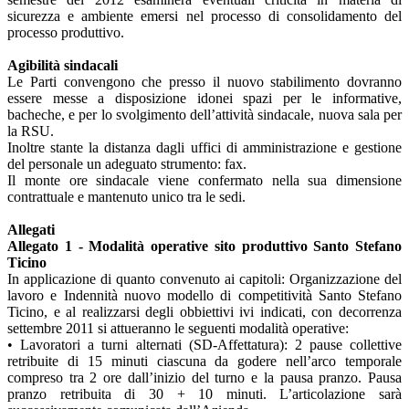
sicurezza e ambiente emersi nel processo di consolidamento del
processo produttivo.
Agibilità sindacali
Le Parti convengono che presso il nuovo stabilimento dovranno
essere messe a disposizione idonei spazi per le informative,
bacheche, e per lo svolgimento dell’attività sindacale, nuova sala per
la RSU.
Inoltre stante la distanza dagli uffici di amministrazione e gestione
del personale un adeguato strumento: fax.
Il monte ore sindacale viene confermato nella sua dimensione
contrattuale e mantenuto unico tra le sedi.
Allegati
Allegato 1 - Modalità operative sito produttivo Santo Stefano
Ticino
In applicazione di quanto convenuto ai capitoli: Organizzazione del
lavoro e Indennità nuovo modello di competitività Santo Stefano
Ticino, e al realizzarsi degli obbiettivi ivi indicati, con decorrenza
settembre 2011 si attueranno le seguenti modalità operative:
• Lavoratori a turni alternati (SD-Affettatura): 2 pause collettive
retribuite di 15 minuti ciascuna da godere nell’arco temporale
compreso tra 2 ore dall’inizio del turno e la pausa pranzo. Pausa
pranzo retribuita di 30 + 10 minuti. L’articolazione sarà