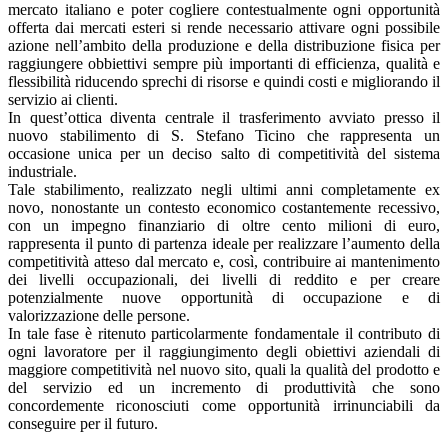
mercato italiano e poter cogliere contestualmente ogni opportunità
offerta dai mercati esteri si rende necessario attivare ogni possibile
azione nell’ambito della produzione e della distribuzione fisica per
raggiungere obbiettivi sempre più importanti di efficienza, qualità e
flessibilità riducendo sprechi di risorse e quindi costi e migliorando il
servizio ai clienti.
In quest’ottica diventa centrale il trasferimento avviato presso il
nuovo stabilimento di S. Stefano Ticino che rappresenta un
occasione unica per un deciso salto di competitività del sistema
industriale.
Tale stabilimento, realizzato negli ultimi anni completamente ex
novo, nonostante un contesto economico costantemente recessivo,
con un impegno finanziario di oltre cento milioni di euro,
rappresenta il punto di partenza ideale per realizzare l’aumento della
competitività atteso dal mercato e, così, contribuire ai mantenimento
dei livelli occupazionali, dei livelli di reddito e per creare
potenzialmente nuove opportunità di occupazione e di
valorizzazione delle persone.
In tale fase è ritenuto particolarmente fondamentale il contributo di
ogni lavoratore per il raggiungimento degli obiettivi aziendali di
maggiore competitività nel nuovo sito, quali la qualità del prodotto e
del servizio ed un incremento di produttività che sono
concordemente riconosciuti come opportunità irrinunciabili da
conseguire per il futuro.