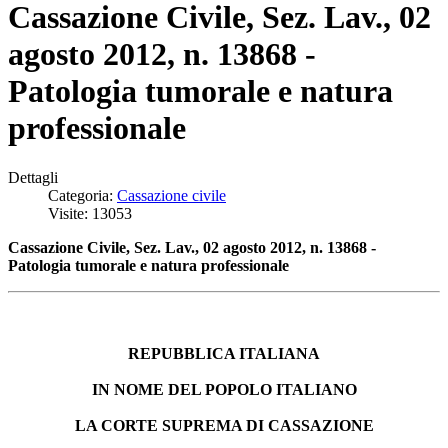
Cassazione Civile, Sez. Lav., 02
agosto 2012, n. 13868 -
Patologia tumorale e natura
professionale
Dettagli
Categoria:
Cassazione civile
Visite: 13053
Cassazione Civile, Sez. Lav., 02 agosto 2012, n. 13868 -
Patologia tumorale e natura professionale
REPUBBLICA ITALIANA
IN NOME DEL POPOLO ITALIANO
LA CORTE SUPREMA DI CASSAZIONE