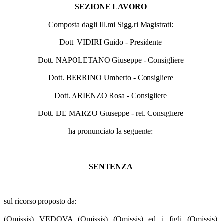
SEZIONE LAVORO
Composta dagli Ill.mi Sigg.ri Magistrati:
Dott. VIDIRI Guido - Presidente
Dott. NAPOLETANO Giuseppe - Consigliere
Dott. BERRINO Umberto - Consigliere
Dott. ARIENZO Rosa - Consigliere
Dott. DE MARZO Giuseppe - rel. Consigliere
ha pronunciato la seguente:
SENTENZA
sul ricorso proposto da:
(Omissis) VEDOVA (Omissis) (Omissis) ed i figli (Omissis)