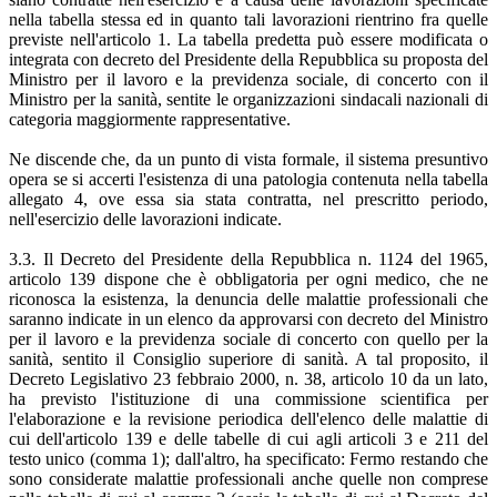
nella tabella stessa ed in quanto tali lavorazioni rientrino fra quelle
previste nell'articolo 1. La tabella predetta può essere modificata o
integrata con decreto del Presidente della Repubblica su proposta del
Ministro per il lavoro e la previdenza sociale, di concerto con il
Ministro per la sanità, sentite le organizzazioni sindacali nazionali di
categoria maggiormente rappresentative.
Ne discende che, da un punto di vista formale, il sistema presuntivo
opera se si accerti l'esistenza di una patologia contenuta nella tabella
allegato 4, ove essa sia stata contratta, nel prescritto periodo,
nell'esercizio delle lavorazioni indicate.
3.3. Il Decreto del Presidente della Repubblica n. 1124 del 1965,
articolo 139 dispone che è obbligatoria per ogni medico, che ne
riconosca la esistenza, la denuncia delle malattie professionali che
saranno indicate in un elenco da approvarsi con decreto del Ministro
per il lavoro e la previdenza sociale di concerto con quello per la
sanità, sentito il Consiglio superiore di sanità. A tal proposito, il
Decreto Legislativo 23 febbraio 2000, n. 38, articolo 10 da un lato,
ha previsto l'istituzione di una commissione scientifica per
l'elaborazione e la revisione periodica dell'elenco delle malattie di
cui dell'articolo 139 e delle tabelle di cui agli articoli 3 e 211 del
testo unico (comma 1); dall'altro, ha specificato: Fermo restando che
sono considerate malattie professionali anche quelle non comprese