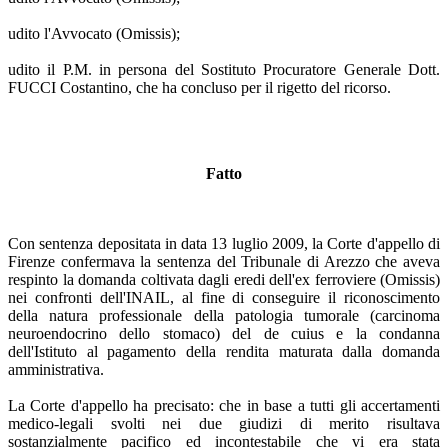
udito l'Avvocato (Omissis);
udito il P.M. in persona del Sostituto Procuratore Generale Dott.
FUCCI Costantino, che ha concluso per il rigetto del ricorso.
Fatto
Con sentenza depositata in data 13 luglio 2009, la Corte d'appello di
Firenze confermava la sentenza del Tribunale di Arezzo che aveva
respinto la domanda coltivata dagli eredi dell'ex ferroviere (Omissis)
nei confronti dell'INAIL, al fine di conseguire il riconoscimento
della natura professionale della patologia tumorale (carcinoma
neuroendocrino dello stomaco) del de cuius e la condanna
dell'Istituto al pagamento della rendita maturata dalla domanda
amministrativa.
La Corte d'appello ha precisato: che in base a tutti gli accertamenti
medico-legali svolti nei due giudizi di merito risultava
sostanzialmente pacifico ed incontestabile che vi era stata