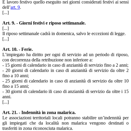
È lavoro festivo quello eseguito nei giorni considerati festivi ai sensi
dell’
art. 9
.
[...]
Art. 9. - Giorni festivi e riposo settimanale.
[...]
Il riposo settimanale cadrà in domenica, salvo le eccezioni di legge.
[...]
Art. 10. - Ferie.
L’impiegato ha diritto per ogni di servizio ad un periodo di riposo,
con decorrenza della retribuzione non inferiore a:
- 15 giorni di calendario in caso di anzianità di servizio fino a 2 anni;
- 20 giorni di calendario in caso di anzianità di servizio da oltre 2
fino a 10 anni;
- 25 giorni di calendario in caso di anzianità di servizio da oltre 10
fino a 15 anni;
- 30 giorni di calendario ili caso di anzianità di servizio da oltre i 15
anni.
[...]
Art. 21. - Indennità in zona malarica.
Le associazioni territoriali locali potranno stabilire un’indennità per
gli impiegati che da località non malarica vengono destinati o
trasferiti in zona riconosciuta malarica.