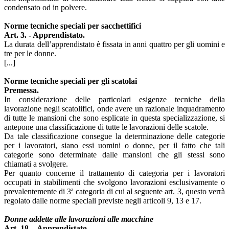
condensato od in polvere.
Norme tecniche speciali per sacchettifici
Art. 3. - Apprendistato.
La durata dell’apprendistato è fissata in anni quattro per gli uomini e
tre per le donne.
[...]
Norme tecniche speciali per gli scatolai
Premessa.
In considerazione delle particolari esigenze tecniche della
lavorazione negli scatolifici, onde avere un razionale inquadramento
di tutte le mansioni che sono esplicate in questa specializzazione, si
antepone una classificazione di tutte le lavorazioni delle scatole.
Da tale classificazione consegue la determinazione delle categorie
per i lavoratori, siano essi uomini o donne, per il fatto che tali
categorie sono determinate dalle mansioni che gli stessi sono
chiamati a svolgere.
Per quanto concerne il trattamento di categoria per i lavoratori
occupati in stabilimenti che svolgono lavorazioni esclusivamente o
prevalentemente di 3ª categoria di cui al seguente art. 3, questo verrà
regolato dalle norme speciali previste negli articoli 9, 13 e 17.
Donne addette alle lavorazioni alle macchine
Art. 18. - Apprendistato.