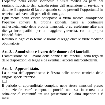
L’operaio potrà essere sottoposto a visita medica da parte del
sanitario fiduciario dell’azienda prima dell’assunzione in servizio, e
durante il rapporto di lavoro quando se ne presenti l’opportunità in
relazione ad eventuali pericoli di contagio.
Egualmente potrà essere sottoposto a visita medica allorquando
l’operaio contesti la propria idoneità fisica a continuare
nell’espletamento delle proprie mansioni, o ad espletarne altre che
ritenga incompatibili per la maggiore gravosità, con la propria
idoneità fisica.
Restano in ogni caso ferme le norme di legge circa le visite mediche
obbligatorie.
Art. 3. - Ammissione e lavoro delle donne e dei fanciulli.
L’ammissione ed il lavoro delle donne e dei fanciulli, sono regolati
dalle disposizioni di legge e da eventuali accordi interconfederali.
Art. 4. - Apprendistato.
La durata dell’apprendistato è fissata nelle norme tecniche delle
singole specializzazioni.
[...]
Il periodo di apprendistato compiuto nelle stesse mansioni presso
altre aziende verrà computato purché non sia intercorsa una
soluzione dì continuità tra una prestazione e l’altra superiore a 6
mesi.