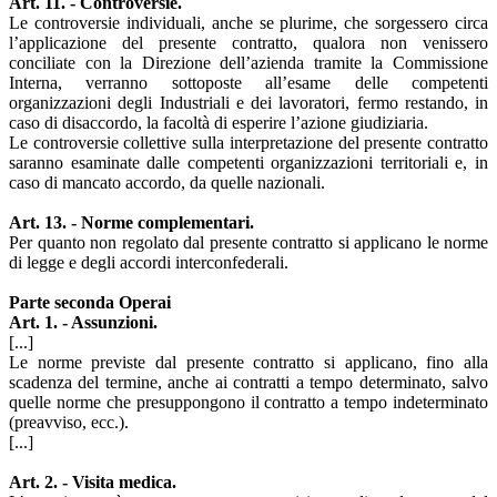
Art. 11. - Controversie.
Le controversie individuali, anche se plurime, che sorgessero circa
l’applicazione del presente contratto, qualora non venissero
conciliate con la Direzione dell’azienda tramite la Commissione
Interna, verranno sottoposte all’esame delle competenti
organizzazioni degli Industriali e dei lavoratori, fermo restando, in
caso di disaccordo, la facoltà di esperire l’azione giudiziaria.
Le controversie collettive sulla interpretazione del presente contratto
saranno esaminate dalle competenti organizzazioni territoriali e, in
caso di mancato accordo, da quelle nazionali.
Art. 13. - Norme complementari.
Per quanto non regolato dal presente contratto si applicano le norme
di legge e degli accordi interconfederali.
Parte seconda Operai
Art. 1. - Assunzioni.
[...]
Le norme previste dal presente contratto si applicano, fino alla
scadenza del termine, anche ai contratti a tempo determinato, salvo
quelle norme che presuppongono il contratto a tempo indeterminato
(preavviso, ecc.).
[...]
Art. 2. - Visita medica.