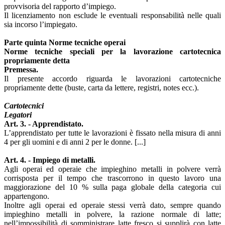
provvisoria del rapporto d’impiego.
Il licenziamento non esclude le eventuali responsabilità nelle quali
sia incorso l’impiegato.
Parte quinta Norme tecniche operai
Norme tecniche speciali per la lavorazione cartotecnica
propriamente detta
Premessa.
Il presente accordo riguarda le lavorazioni cartotecniche
propriamente dette (buste, carta da lettere, registri, notes ecc.).
Cartotecnici
Legatori
Art. 3. - Apprendistato.
L’apprendistato per tutte le lavorazioni è fissato nella misura di anni
4 per gli uomini e di anni 2 per le donne. [...]
Art. 4. - Impiego di metalli.
Agli operai ed operaie che impieghino metalli in polvere verrà
corrisposta per il tempo che trascorrono in questo lavoro una
maggiorazione del 10 % sulla paga globale della categoria cui
appartengono.
Inoltre agli operai ed operaie stessi verrà dato, sempre quando
impieghino metalli in polvere, la razione normale di latte;
nell’impossibilità di somministrare latte fresco si supplirà con latte