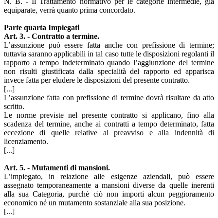
N. B. - Il Trattamento normativo per le categorie intermedie, già
equiparate, verrà quanto prima concordato.
Parte quarta Impiegati
Art. 3. - Contratto a termine.
L’assunzione può essere fatta anche con prefìssione di termine;
tuttavia saranno applicabili in tal caso tutte le disposizioni regolanti il
rapporto a tempo indeterminato quando l’aggiunzione del termine
non risulti giustificata dalla specialità del rapporto ed apparisca
invece fatta per eludere le disposizioni del presente contratto.
[...]
L’assunzione fatta con prefissione di termine dovrà risultare da atto
scritto.
Le norme previste nel presente contratto si applicano, fino alla
scadenza del termine, anche ai contratti a tempo determinato, fatta
eccezione di quelle relative al preavviso e alla indennità di
licenziamento.
[...]
Art. 5. - Mutamenti di mansioni.
L’impiegato, in relazione alle esigenze aziendali, può essere
assegnato temporaneamente a mansioni diverse da quelle inerenti
alla sua Categoria, purché ciò non importi alcun peggioramento
economico né un mutamento sostanziale alla sua posizione.
[...]