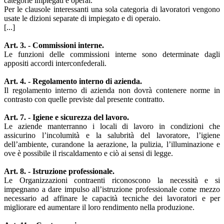
categorie impiegati e operai.
Per le clausole interessanti una sola categoria di lavoratori vengono
usate le dizioni separate di impiegato e di operaio.
[...]
Art. 3. - Commissioni interne.
Le funzioni delle commissioni interne sono determinate dagli
appositi accordi interconfederali.
Art. 4. - Regolamento interno di azienda.
Il regolamento interno di azienda non dovrà contenere norme in
contrasto con quelle previste dal presente contratto.
Art. 7. - Igiene e sicurezza del lavoro.
Le aziende manterranno i locali di lavoro in condizioni che
assicurino l’incolumità e la salubrità del lavoratore, l’igiene
dell’ambiente, curandone la aerazione, la pulizia, l’illuminazione e
ove è possibile il riscaldamento e ciò ai sensi di legge.
Art. 8. - Istruzione professionale.
Le Organizzazioni contraenti riconoscono la necessità e si
impegnano a dare impulso all’istruzione professionale come mezzo
necessario ad affinare le capacità tecniche dei lavoratori e per
migliorare ed aumentare il loro rendimento nella produzione.