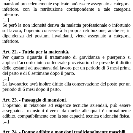
mansioni precedentemente esplicate può essere assegnato a categoria
inferiore, con la retribuzione corrispondente a tale categoria
inferiore.
[...]
Se però la non idoneità deriva da malattia professionale o infortunio
sul lavoro, l’operaio conserverà la propria retribuzione, anche se, in
dipendenza dei postumi invalidanti, viene assegnato a categoria
inferiore.
Art. 22. - Tutela per la maternità.
Per quanto riguarda il trattamento di gravidanza e puerperio si
applica l’accordo interconfederale provvisorio che prevede il diritto
delle gestanti ad assentarsi dal lavoro per un periodo di 3 mesi prima
del parto e di 6 settimane dopo il parto.
[...]
La lavoratrice avrà inoltre diritto alla conservazione del posto per un
periodo di 6 mesi dopo il parto.
Art. 23. - Passaggio di mansioni.
L’operaio, in relazione ad esigenze tecniche aziendali, può essere
assegnato a mansioni diverse da quelle alle quali è normalmente
adibito, compatibilmente con la sua capacità tecnica e idoneità fisica.
[...]
Art. 24. - Donne adibite a mansioni tradizionalmente maschili.