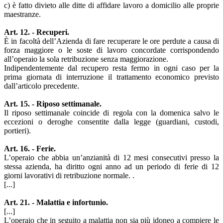
c) è fatto divieto alle ditte di affidare lavoro a domicilio alle proprie
maestranze.
Art. 12. - Recuperi.
È in facoltà dell’Azienda di fare recuperare le ore perdute a causa di
forza maggiore o le soste di lavoro concordate corrispondendo
all’operaio la sola retribuzione senza maggiorazione.
Indipendentemente dal recupero resta fermo in ogni caso per la
prima giornata di interruzione il trattamento economico previsto
dall’articolo precedente.
Art. 15. - Riposo settimanale.
Il riposo settimanale coincide di regola con la domenica salvo le
eccezioni o deroghe consentite dalla legge (guardiani, custodi,
portieri).
Art. 16. - Ferie.
L’operaio che abbia un’anzianità di 12 mesi consecutivi presso la
stessa azienda, ha diritto ogni anno ad un periodo di ferie di 12
giorni lavorativi di retribuzione normale. .
[...]
Art. 21. - Malattia e infortunio.
[...]
L’operaio che in seguito a malattia non sia più idoneo a compiere le