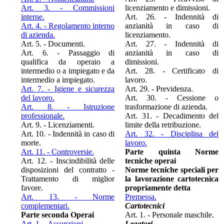
Art. 3. - Commissioni
licenziamento e dimissioni.
interne.
Art. 26. - Indennità di
Art. 4. - Regolamento interno
anzianità in caso di
di azienda.
licenziamento.
Art. 5. - Documenti.
Art. 27. - Indennità di
Art. 6. - Passaggio di
anzianità in caso di
qualifica da operaio a
dimissioni.
intermedio o a impiegato e da
Art. 28. - Certificato di
intermedio a impiegato.
lavoro.
Art. 7. - Igiene e sicurezza
Art. 29. - Previdenza.
del lavoro.
Art. 30. - Cessione o
Art. 8. - Istruzione
trasformazione di azienda.
professionale.
Art. 31. - Decadimento del
Art. 9. - Licenziamenti.
limite della retribuzione.
Art. 10. - Indennità in caso di
Art. 32. - Disciplina del
morte.
lavoro.
Art. 11. - Controversie.
Parte quinta Norme
Art. 12. - Inscindibilità delle
tecniche operai
disposizioni del contratto -
Norme tecniche speciali per
Trattamento di miglior
la lavorazione cartotecnica
favore.
propriamente detta
Art. 13. - Norme
Premessa.
complementari.
Cartotecnici
Parte seconda Operai
Art. 1. - Personale maschile.
Art. 1. - Assunzioni.
Legatori