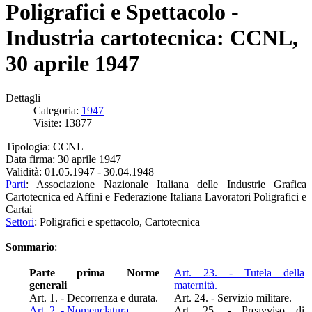
Poligrafici e Spettacolo -
Industria cartotecnica: CCNL,
30 aprile 1947
Dettagli
Categoria:
1947
Visite: 13877
Tipologia: CCNL
Data firma: 30 aprile 1947
Validità: 01.05.1947 - 30.04.1948
Parti
: Associazione Nazionale Italiana delle Industrie Grafica
Cartotecnica ed Affini e Federazione Italiana Lavoratori Poligrafici e
Cartai
Settori
: Poligrafici e spettacolo, Cartotecnica
Sommario
:
Parte prima Norme
Art. 23. - Tutela della
generali
maternità.
Art. 1. - Decorrenza e durata.
Art. 24. - Servizio militare.
Art. 2. - Nomenclatura.
Art. 25. - Preavviso di