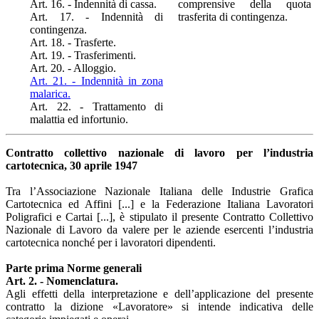
Art. 16. - Indennità di cassa.
comprensive della quota
Art. 17. - Indennità di
trasferita di contingenza.
contingenza.
Art. 18. - Trasferte.
Art. 19. - Trasferimenti.
Art. 20. - Alloggio.
Art. 21. - Indennità in zona
malarica.
Art. 22. - Trattamento di
malattia ed infortunio.
Contratto collettivo nazionale di lavoro per l’industria
cartotecnica, 30 aprile 1947
Tra l’Associazione Nazionale Italiana delle Industrie Grafica
Cartotecnica ed Affini [...] e la Federazione Italiana Lavoratori
Poligrafici e Cartai [...], è stipulato il presente
Contratto Collettivo
Nazionale di Lavoro da valere per le aziende esercenti l’industria
cartotecnica nonché per i lavoratori dipendenti.
Parte prima Norme generali
Art. 2. - Nomenclatura.
Agli effetti della interpretazione e dell’applicazione del presente
contratto la dizione «Lavoratore» si intende indicativa delle