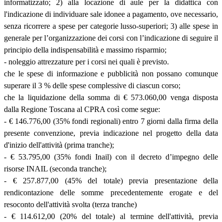
informatizzato; 2) alla locazione di aule per la didattica con
l'indicazione di individuare sale idonee a pagamento, ove necessario,
senza ricorrere a spese per categorie lusso-superiori; 3) alle spese in
generale per l’organizzazione dei corsi con l’indicazione di seguire il
principio della indispensabilità e massimo risparmio;
- noleggio attrezzature per i corsi nei quali è previsto.
che le spese di informazione e pubblicità non possano comunque
superare il 3 % delle spese complessive di ciascun corso;
che la liquidazione della somma di € 573.060,00 venga disposta
dalla Regione Toscana al CPRA così come segue:
- € 146.776,00 (35% fondi regionali) entro 7 giorni dalla firma della
presente convenzione, previa indicazione nel progetto della data
d'inizio dell'attività (prima tranche);
- € 53.795,00 (35% fondi Inail) con il decreto d’impegno delle
risorse INAIL (seconda tranche);
- € 257.877,00 (45% del totale) previa presentazione della
rendicontazione delle somme precedentemente erogate e del
resoconto dell'attività svolta (terza tranche)
- € 114.612,00 (20% del totale) al termine dell'attività, previa