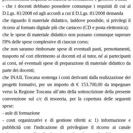
- che i docenti debbano possedere comunque i requisiti di cui al
D.Lgs. 81/2008 ed agli accordi a cui il D.Lgs. 81/2008 demanda
che riguardo il materiale didattico, laddove possibile, si privilegi il
ricorso al formato digitale più che cartaceo (CD e posta elettronica);
che le spese di materiale didattico non possano comunque superare
l'8% delle spese complessive di ciascun corso;
che non saranno rimborsate spese di eventuali pasti, pernottamenti,
trasporto né cori riferimento ai docenti ed al tutor, né ai partecipanti
ai corsi, né eventuali spese di preparazione di materiale didattico da
parte dei docenti;
che INAIL Toscana sostenga i costi derivanti dalla realizzazione dei
progetti formativi, per un importo di € 153.700,00 da impegnare
verso la Regione Toscana all’atto della sottoscrizione della presente
convenzione sul c/c di tesoreria, per la copertura delle seguenti
spese:
- aule di formazione
- costi organizzativi e di gestione riferiti a: 1) informazione e
pubblicità con l'indicazione di privilegiare il ricorso ai canale