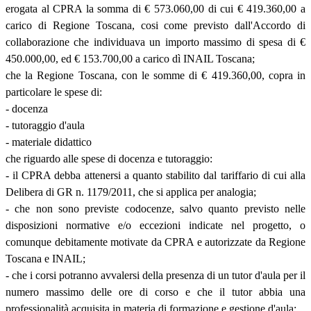
erogata al CPRA la somma di € 573.060,00 di cui € 419.360,00 a
carico di Regione Toscana, cosi come previsto dall'Accordo di
collaborazione che individuava un importo massimo di spesa di €
450.000,00, ed € 153.700,00 a carico dì INAIL Toscana;
che la Regione Toscana, con le somme di € 419.360,00, copra in
particolare le spese di:
- docenza
- tutoraggio d'aula
- materiale didattico
che riguardo alle spese di docenza e tutoraggio:
- il CPRA debba attenersi a quanto stabilito dal tariffario di cui alla
Delibera di GR n. 1179/2011, che si applica per analogia;
- che non sono previste codocenze, salvo quanto previsto nelle
disposizioni normative e/o eccezioni indicate nel progetto, o
comunque debitamente motivate da CPRA e autorizzate da Regione
Toscana e INAIL;
- che i corsi potranno avvalersi della presenza di un tutor d'aula per il
numero massimo delle ore di corso e che il tutor abbia una
professionalità acquisita in materia di formazione e gestione d'aula;