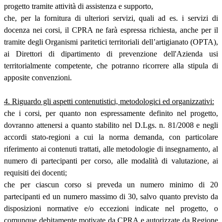
progetto tramite attività di assistenza e supporto,
che, per la fornitura di ulteriori servizi, quali ad es. i servizi di
docenza nei corsi, il CPRA ne farà espressa richiesta, anche per il
tramite degli Organismi paritetici territoriali dell’artigianato (OPTA),
ai Direttori di dipartimento di prevenzione dell'Azienda usi
territorialmente competente, che potranno ricorrere alla stipula di
apposite convenzioni.
4. Riguardo gli aspetti contenutistici, metodologici ed organizzativi:
che i corsi, per quanto non espressamente definito nel progetto,
dovranno attenersi a quanto stabilito nel D.Lgs. n. 81/2008 e negli
accordi stato-regioni a cui la norma demanda, con particolare
riferimento ai contenuti trattati, alle metodologie di insegnamento, al
numero di partecipanti per corso, alle modalità di valutazione, ai
requisiti dei docenti;
che per ciascun corso si preveda un numero minimo di 20
partecipanti ed un numero massimo di 30, salvo quanto previsto da
disposizioni normative e/o eccezioni indicate nel progetto, o
comunque debitamente motivate da CPRA e autorizzate da Regione