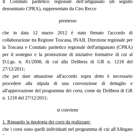
Il Comitato paritetico regionale dell’artigianato (di seguito
denominato CPRA), rappresentato da Ciro Recce
premesso
che in data 12 marzo 2012 è stato firmato l'accordo di
collaborazione tra Regione Toscana, INAIL Direzione regionale per
la Toscana e Comitato paritetico regionale dell'artigianato (CPRA)
per il sostegno e la promozione di iniziative formative di cui al
D.Lgs. n. 81/2008, di cui alla Delibera di GR n. 1218 del
27/12/2011;
che per dare attuazione all'accordo sopra detto è necessario
procedere alla stipula di una convenzione di dettaglio e
all'approvazione del programma dei corsi, come da Delibera di GR
n. 1218 del 27/12/2011;
si conviene
1. Riguardo la tipologia dei corsi da realizzare:
che i corsi sono quelli individuati nel programma di cui all'Allegato