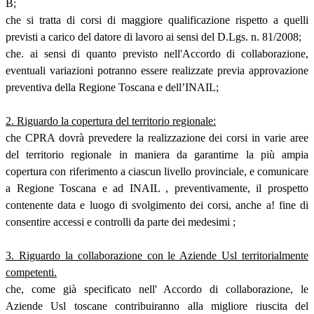
B;
che si tratta di corsi di maggiore qualificazione rispetto a quelli
previsti a carico del datore di lavoro ai sensi del D.Lgs. n. 81/2008;
che. ai sensi di quanto previsto nell'Accordo di collaborazione,
eventuali variazioni potranno essere realizzate previa approvazione
preventiva della Regione Toscana e dell’INAIL;
2. Riguardo la copertura del territorio regionale:
che CPRA dovrà prevedere la realizzazione dei corsi in varie aree
del territorio regionale in maniera da garantirne la più ampia
copertura con riferimento a ciascun livello provinciale, e comunicare
a Regione Toscana e ad INAIL , preventivamente, il prospetto
contenente data e luogo di svolgimento dei corsi, anche a! fine di
consentire accessi e controlli da parte dei medesimi ;
3. Riguardo la collaborazione con le Aziende Usl territorialmente
competenti.
che, come già specificato nell' Accordo di collaborazione, le
Aziende Usl toscane contribuiranno alla migliore riuscita del