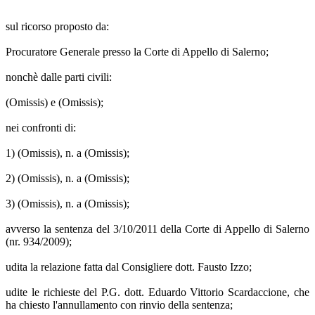
sul ricorso proposto da:
Procuratore Generale presso la Corte di Appello di Salerno;
nonchè dalle parti civili:
(Omissis) e (Omissis);
nei confronti di:
1) (Omissis), n. a (Omissis);
2) (Omissis), n. a (Omissis);
3) (Omissis), n. a (Omissis);
avverso la sentenza del 3/10/2011 della Corte di Appello di Salerno
(nr. 934/2009);
udita la relazione fatta dal Consigliere dott. Fausto Izzo;
udite le richieste del P.G. dott. Eduardo Vittorio Scardaccione, che
ha chiesto l'annullamento con rinvio della sentenza;