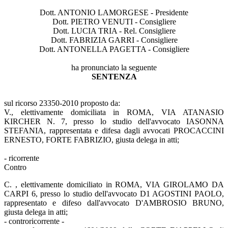
Dott. ANTONIO LAMORGESE - Presidente
Dott. PIETRO VENUTI - Consigliere
Dott. LUCIA TRIA - Rel. Consigliere
Dott. FABRIZIA GARRI - Consigliere
Dott. ANTONELLA PAGETTA - Consigliere
ha pronunciato la seguente
SENTENZA
sul ricorso 23350-2010 proposto da:
V., elettivamente domiciliata in ROMA, VIA ATANASIO
KIRCHER N. 7, presso lo studio dell'avvocato IASONNA
STEFANIA, rappresentata e difesa dagli avvocati PROCACCINI
ERNESTO, FORTE FABRIZIO, giusta delega in atti;
- ricorrente
Contro
C. , elettivamente domiciliato in ROMA, VIA GIROLAMO DA
CARPI 6, presso lo studio dell'avvocato D1 AGOSTINI PAOLO,
rappresentato e difeso dall'avvocato D'AMBROSIO BRUNO,
giusta delega in atti;
- controricorrente -