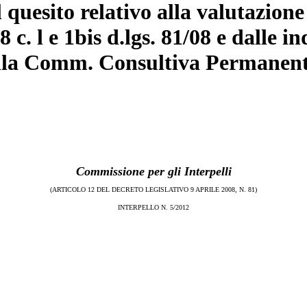
 quesito relativo alla valutazione 
28 c. l e 1bis d.lgs. 81/08 e dalle
dalla Comm. Consultiva Permanen
Commissione per gli Interpelli
(ARTICOLO 12 DEL DECRETO LEGISLATIVO 9 APRILE 2008, N. 81)
INTERPELLO N. 5/2012