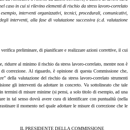
aso in cui si rilevino elementi di rischio da stress lavoro-correlato
 esempio, interventi organizzativi, tecnici, procedurali, comunicativi,
 degli interventi, alla fase di valutazione successiva (c.d. valutazione
erifica preliminare, di pianificare e realizzare azioni correttive, il cui
e, ridurre al minimo il rischio da stress lavoro-correlato, mentre non è
e di correzione. Al riguardo, è opinione di questa Commissione che,
re” della valutazione del rischio da stress lavoro-correlato strumenti
ione gli interventi da adottare in concreto. Va sottolineato che tale
termini di misure minime (si pensi, a solo titolo di esempio, ad una
are in tal senso dovrà avere cura di identificare con puntualità (nella
crastinare il momento nel quale adottare le misure di correzione che le
IL PRESIDENTE DELLA COMMISSIONE