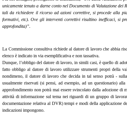
unicamente tenuto a darne conto nel Documento di Valutazione dei Ris
tali da richiedere il ricorso ad azioni correttive, si procede alla pi
formativi, etc). Ove gli interventi correttivi risultino inefficaci, si
approfondita)”
.
La Commissione consultiva richiede al datore di lavoro che abbia riscontr
elenco è indicato in via esemplificativa e non tassativa.
Dunque, l’obbligo del datore di lavoro, in simili casi, è quello di ado
fatto obbligo al datore di lavoro utilizzare strumenti propri della v
nondimeno, il datore di lavoro che decida in tal senso potrà - sulla 
usualmente riservati (si pensi, ad esempio, ad un questionario) alla
approfondimento non potrà mai essere svincolato dalla adozione di m
attività di informazione sul tema nei riguardi di un gruppo di lavorat
documentazione relativa al DVR) tempi e modi della applicazione degli 
indicazioni impongono.